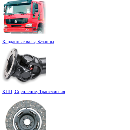
Карданные валы, Фланцы
КПП, Сцепление, Трансмиссия