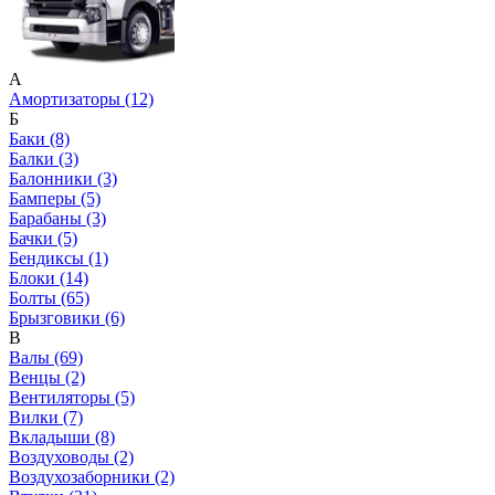
А
Амортизаторы (12)
Б
Баки (8)
Балки (3)
Балонники (3)
Бамперы (5)
Барабаны (3)
Бачки (5)
Бендиксы (1)
Блоки (14)
Болты (65)
Брызговики (6)
В
Валы (69)
Венцы (2)
Вентиляторы (5)
Вилки (7)
Вкладыши (8)
Воздуховоды (2)
Воздухозаборники (2)