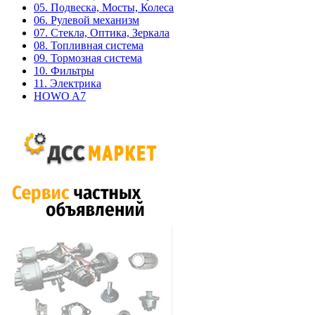
05. Подвеска, Мосты, Колеса
06. Рулевой механизм
07. Стекла, Оптика, Зеркала
08. Топливная система
09. Тормозная система
10. Фильтры
11. Электрика
HOWO A7