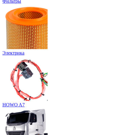
Фильтры
Электрика
HOWO A7