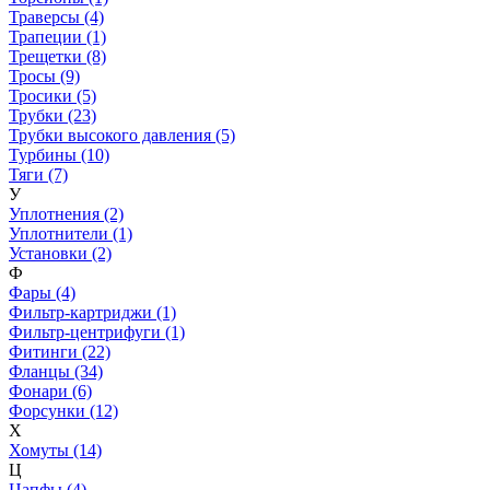
Траверсы (4)
Трапеции (1)
Трещетки (8)
Тросы (9)
Тросики (5)
Трубки (23)
Трубки высокого давления (5)
Турбины (10)
Тяги (7)
У
Уплотнения (2)
Уплотнители (1)
Установки (2)
Ф
Фары (4)
Фильтр-картриджи (1)
Фильтр-центрифуги (1)
Фитинги (22)
Фланцы (34)
Фонари (6)
Форсунки (12)
Х
Хомуты (14)
Ц
Цапфы (4)