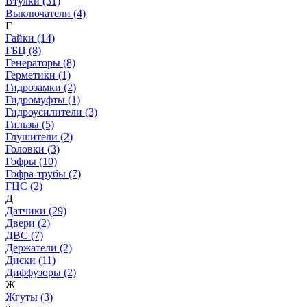
Втулки (31)
Выключатели (4)
Г
Гайки (14)
ГБЦ (8)
Генераторы (8)
Герметики (1)
Гидрозамки (2)
Гидромуфты (1)
Гидроусилители (3)
Гильзы (5)
Глушители (2)
Головки (3)
Гофры (10)
Гофра-трубы (7)
ГЦС (2)
Д
Датчики (29)
Двери (2)
ДВС (7)
Держатели (2)
Диски (11)
Диффузоры (2)
Ж
Жгуты (3)