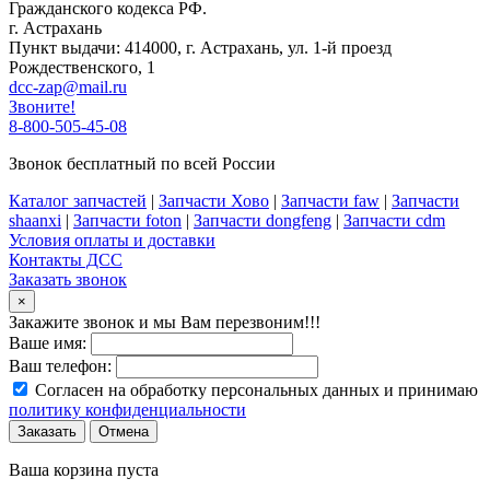
Гражданского кодекса РФ.
г. Астрахань
Пункт выдачи: 414000, г. Астрахань, ул. 1-й проезд
Рождественского, 1
dcc-zap@mail.ru
Звоните!
8-800-505-45-08
Звонок бесплатный по всей России
Каталог запчастей
|
Запчасти Хово
|
Запчасти faw
|
Запчасти
shaanxi
|
Запчасти foton
|
Запчасти dongfeng
|
Запчасти cdm
Условия оплаты и доставки
Контакты ДСС
Заказать звонок
×
Закажите звонок и мы Вам перезвоним!!!
Ваше имя:
Ваш телефон:
Согласен на обработку персональных данных и принимаю
политику конфиденциальности
Заказать
Отмена
Ваша корзина пуста