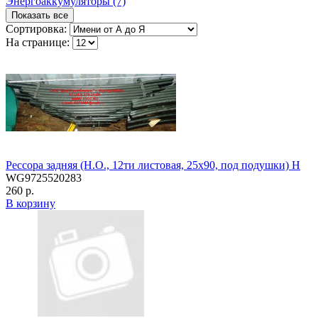
Энергоаккумуляторы (7)
Показать все
Сортировка:
На странице:
Рессора задняя (Н.О., 12ти листовая, 25х90, под подушки) H
WG9725520283
260 р.
В корзину