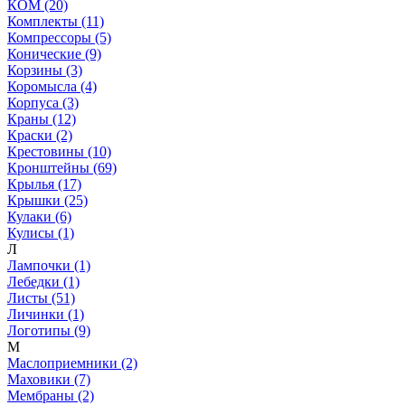
КОМ (20)
Комплекты (11)
Компрессоры (5)
Конические (9)
Корзины (3)
Коромысла (4)
Корпуса (3)
Краны (12)
Краски (2)
Крестовины (10)
Кронштейны (69)
Крылья (17)
Крышки (25)
Кулаки (6)
Кулисы (1)
Л
Лампочки (1)
Лебедки (1)
Листы (51)
Личинки (1)
Логотипы (9)
М
Маслоприемники (2)
Маховики (7)
Мембраны (2)