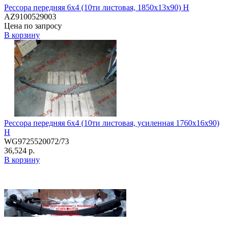
Рессора передняя 6х4 (10ти листовая, 1850х13х90) H
AZ9100529003
Цена по запросу
В корзину
Рессора передняя 6х4 (10ти листовая, усиленная 1760х16х90)
H
WG9725520072/73
36,524 р.
В корзину