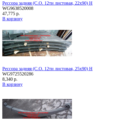
Рессора задняя (С.О. 12ти листовая, 22х90) H
WG9638520008
47,775 р.
В корзину
Рессора задняя (С.О. 12ти листовая, 25х90) H
WG9725520286
8,340 р.
В корзину