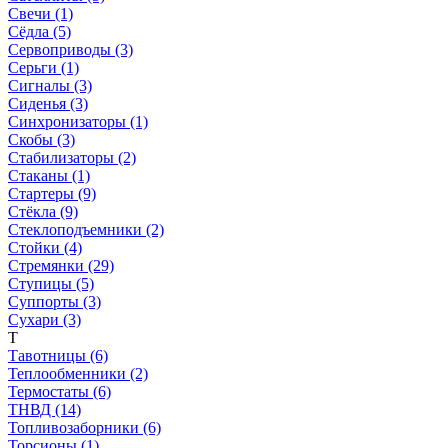
Свечи (1)
Сёдла (5)
Сервоприводы (3)
Серьги (1)
Сигналы (3)
Сиденья (3)
Синхронизаторы (1)
Скобы (3)
Стабилизаторы (2)
Стаканы (1)
Стартеры (9)
Стёкла (9)
Стеклоподъемники (2)
Стойки (4)
Стремянки (29)
Ступицы (5)
Суппорты (3)
Сухари (3)
Т
Тавотницы (6)
Теплообменники (2)
Термостаты (6)
ТНВД (14)
Топливозаборники (6)
Торсионы (1)