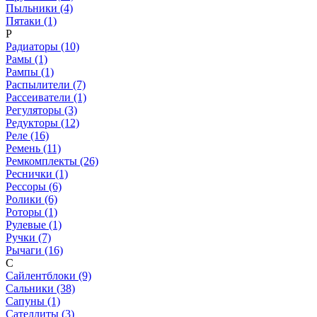
Пыльники (4)
Пятаки (1)
Р
Радиаторы (10)
Рамы (1)
Рампы (1)
Распылители (7)
Рассеиватели (1)
Регуляторы (3)
Редукторы (12)
Реле (16)
Ремень (11)
Ремкомплекты (26)
Реснички (1)
Рессоры (6)
Ролики (6)
Роторы (1)
Рулевые (1)
Ручки (7)
Рычаги (16)
С
Сайлентблоки (9)
Сальники (38)
Сапуны (1)
Сателлиты (3)