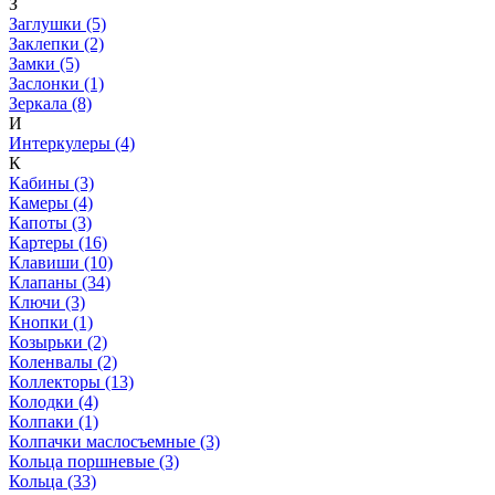
З
Заглушки (5)
Заклепки (2)
Замки (5)
Заслонки (1)
Зеркала (8)
И
Интеркулеры (4)
К
Кабины (3)
Камеры (4)
Капоты (3)
Картеры (16)
Клавиши (10)
Клапаны (34)
Ключи (3)
Кнопки (1)
Козырьки (2)
Коленвалы (2)
Коллекторы (13)
Колодки (4)
Колпаки (1)
Колпачки маслосъемные (3)
Кольца поршневые (3)
Кольца (33)