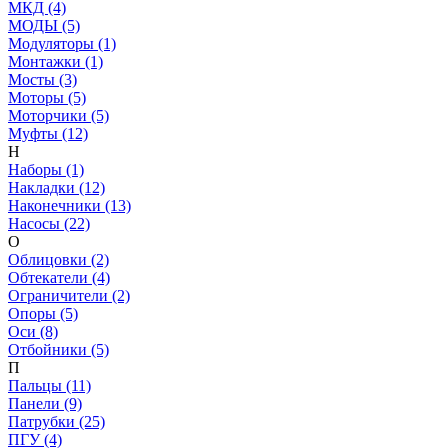
МКД (4)
МОДЫ (5)
Модуляторы (1)
Монтажки (1)
Мосты (3)
Моторы (5)
Моторчики (5)
Муфты (12)
Н
Наборы (1)
Накладки (12)
Наконечники (13)
Насосы (22)
О
Облицовки (2)
Обтекатели (4)
Ограничители (2)
Опоры (5)
Оси (8)
Отбойники (5)
П
Пальцы (11)
Панели (9)
Патрубки (25)
ПГУ (4)