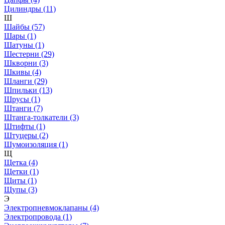
Цилиндры (11)
Ш
Шайбы (57)
Шары (1)
Шатуны (1)
Шестерни (29)
Шкворни (3)
Шкивы (4)
Шланги (29)
Шпильки (13)
Шрусы (1)
Штанги (7)
Штанга-толкатели (3)
Штифты (1)
Штуцеры (2)
Шумоизоляция (1)
Щ
Щетка (4)
Щетки (1)
Щиты (1)
Щупы (3)
Э
Электропневмоклапаны (4)
Электропровода (1)