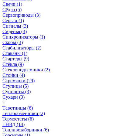
Свечи (1)
Сёдла (5)
Сервоприводы (3)
Серьги (1)
Сигналы (3)
Сиденья (3)
Синхронизаторы (1)
Скобы (3)
Стабилизаторы (2)
Стаканы (1)
Стартеры (9)
Стёкла (9)
Стеклоподъемники (2)
Стойки (4)
Стремянки (29)
Ступицы (5)
Суппорты (3)
Сухари (3)
Т
Тавотницы (6)
Теплообменники (2)
Термостаты (6)
ТНВД (14)
Топливозаборники (6)
Торсионы (1)