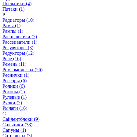
Пыльники (4)
Пятаки (1)
Р
Радиаторы (10)
Рамы (1)
Рампы (1)
Распылители (7)
Рассеиватели (1)
Регуляторы (3)
Редукторы (12)
Реле (16)
Ремень (11)
Ремкомплекты (26)
Реснички (1)
Рессоры (6)
Ролики (6)
Роторы (1)
Рулевые (1)
Ручки (7)
Рычаги (16)
С
Сайлентблоки (9)
Сальники (38)
Сапуны (1)
Сателлиты (3)