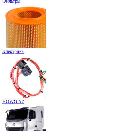
Фильтры
Электрика
HOWO A7