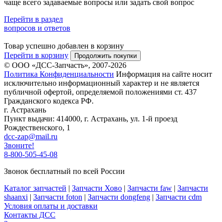
чаще всего задаваемые вопросы или задать свой вопрос
Перейти в раздел
вопросов и ответов
Товар успешно добавлен в корзину
Перейти в корзину
Продолжить покупки
© ООО «ДСС-Запчасть», 2007-2026
Политика Конфиденциальности
Информация на сайте носит
исключительно информационный характер и не является
публичной офертой, определяемой положениями ст. 437
Гражданского кодекса РФ.
г. Астрахань
Пункт выдачи: 414000, г. Астрахань, ул. 1-й проезд
Рождественского, 1
dcc-zap@mail.ru
Звоните!
8-800-505-45-08
Звонок бесплатный по всей России
Каталог запчастей
|
Запчасти Хово
|
Запчасти faw
|
Запчасти
shaanxi
|
Запчасти foton
|
Запчасти dongfeng
|
Запчасти cdm
Условия оплаты и доставки
Контакты ДСС