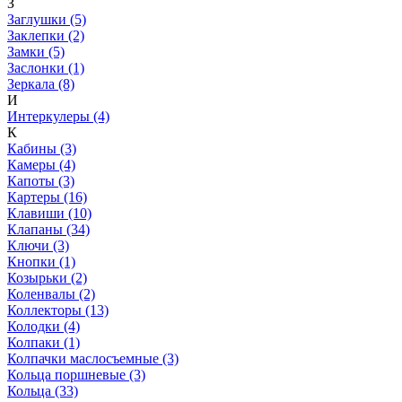
З
Заглушки (5)
Заклепки (2)
Замки (5)
Заслонки (1)
Зеркала (8)
И
Интеркулеры (4)
К
Кабины (3)
Камеры (4)
Капоты (3)
Картеры (16)
Клавиши (10)
Клапаны (34)
Ключи (3)
Кнопки (1)
Козырьки (2)
Коленвалы (2)
Коллекторы (13)
Колодки (4)
Колпаки (1)
Колпачки маслосъемные (3)
Кольца поршневые (3)
Кольца (33)