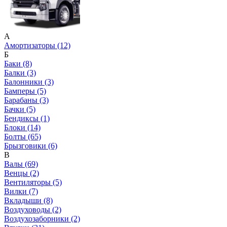
А
Амортизаторы (12)
Б
Баки (8)
Балки (3)
Балонники (3)
Бамперы (5)
Барабаны (3)
Бачки (5)
Бендиксы (1)
Блоки (14)
Болты (65)
Брызговики (6)
В
Валы (69)
Венцы (2)
Вентиляторы (5)
Вилки (7)
Вкладыши (8)
Воздуховоды (2)
Воздухозаборники (2)