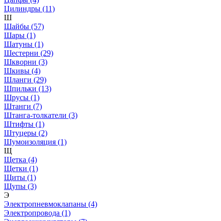
Цилиндры (11)
Ш
Шайбы (57)
Шары (1)
Шатуны (1)
Шестерни (29)
Шкворни (3)
Шкивы (4)
Шланги (29)
Шпильки (13)
Шрусы (1)
Штанги (7)
Штанга-толкатели (3)
Штифты (1)
Штуцеры (2)
Шумоизоляция (1)
Щ
Щетка (4)
Щетки (1)
Щиты (1)
Щупы (3)
Э
Электропневмоклапаны (4)
Электропровода (1)