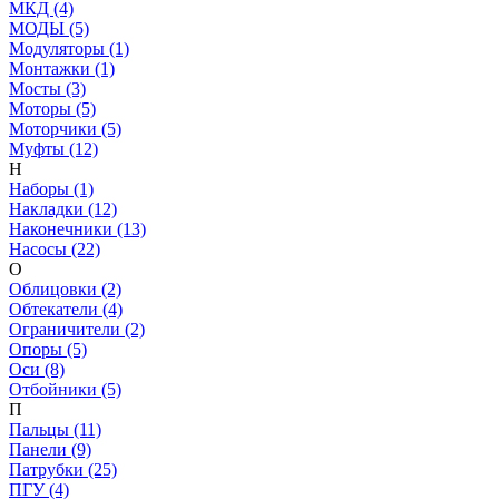
МКД (4)
МОДЫ (5)
Модуляторы (1)
Монтажки (1)
Мосты (3)
Моторы (5)
Моторчики (5)
Муфты (12)
Н
Наборы (1)
Накладки (12)
Наконечники (13)
Насосы (22)
О
Облицовки (2)
Обтекатели (4)
Ограничители (2)
Опоры (5)
Оси (8)
Отбойники (5)
П
Пальцы (11)
Панели (9)
Патрубки (25)
ПГУ (4)