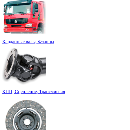
Карданные валы, Фланцы
КПП, Сцепление, Трансмиссия