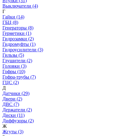
Втулки (31)
Выключатели (4)
Г
Гайки (14)
ГБЦ (8)
Генераторы (8)
Герметики (1)
Гидрозамки (2)
Гидромуфты (1)
Гидроусилители (3)
Гильзы (5)
Глушители (2)
Головки (3)
Гофры (10)
Гофра-трубы (7)
ГЦС (2)
Д
Датчики (29)
Двери (2)
ДВС (7)
Держатели (2)
Диски (11)
Диффузоры (2)
Ж
Жгуты (3)