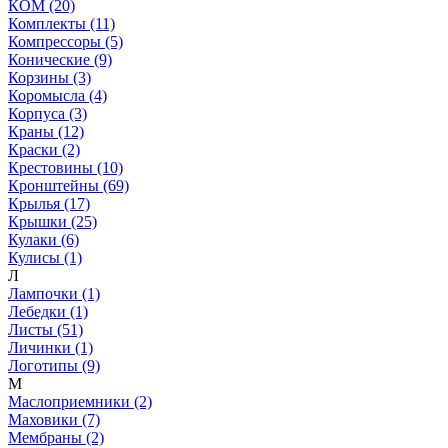
КОМ (20)
Комплекты (11)
Компрессоры (5)
Конические (9)
Корзины (3)
Коромысла (4)
Корпуса (3)
Краны (12)
Краски (2)
Крестовины (10)
Кронштейны (69)
Крылья (17)
Крышки (25)
Кулаки (6)
Кулисы (1)
Л
Лампочки (1)
Лебедки (1)
Листы (51)
Личинки (1)
Логотипы (9)
М
Маслоприемники (2)
Маховики (7)
Мембраны (2)