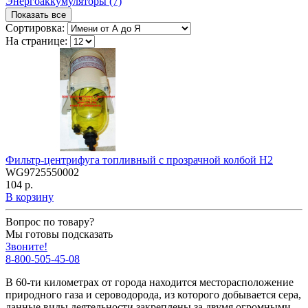
Энергоаккумуляторы (7)
Показать все
Сортировка:
На странице:
Фильтр-центрифуга топливный с прозрачной колбой H2
WG9725550002
104 р.
В корзину
Вопрос по товару?
Мы готовы подсказать
Звоните!
8-800-505-45-08
В 60-ти километрах от города находится месторасположение
природного газа и сероводорода, из которого добывается сера,
данные виды деятельности закреплены за двумя огромными