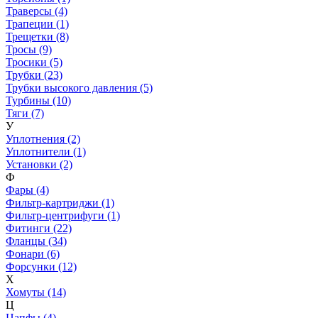
Траверсы (4)
Трапеции (1)
Трещетки (8)
Тросы (9)
Тросики (5)
Трубки (23)
Трубки высокого давления (5)
Турбины (10)
Тяги (7)
У
Уплотнения (2)
Уплотнители (1)
Установки (2)
Ф
Фары (4)
Фильтр-картриджи (1)
Фильтр-центрифуги (1)
Фитинги (22)
Фланцы (34)
Фонари (6)
Форсунки (12)
Х
Хомуты (14)
Ц
Цапфы (4)