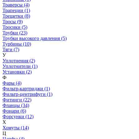
Траверсы (4)
Трапеции (1)
Трещетки (8)
Тросы (9)
Тросики (5)
Трубки (23)
Трубки высокого давления (5)
Турбины (10)
Тяги (7)
У
Уплотнения (2)
Уплотнители (1)
Установки (2)
Ф
Фары (4)
Фильтр-картриджи (1)
Фильтр-центрифуги (1)
Фитинги (22)
Фланцы (34)
Фонари (6)
Форсунки (12)
Х
Хомуты (14)
Ц
Цапфы (4)