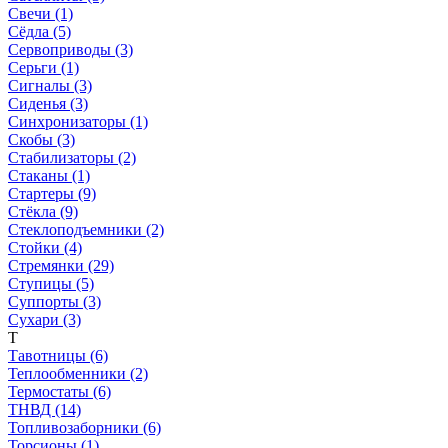
Свечи (1)
Сёдла (5)
Сервоприводы (3)
Серьги (1)
Сигналы (3)
Сиденья (3)
Синхронизаторы (1)
Скобы (3)
Стабилизаторы (2)
Стаканы (1)
Стартеры (9)
Стёкла (9)
Стеклоподъемники (2)
Стойки (4)
Стремянки (29)
Ступицы (5)
Суппорты (3)
Сухари (3)
Т
Тавотницы (6)
Теплообменники (2)
Термостаты (6)
ТНВД (14)
Топливозаборники (6)
Торсионы (1)