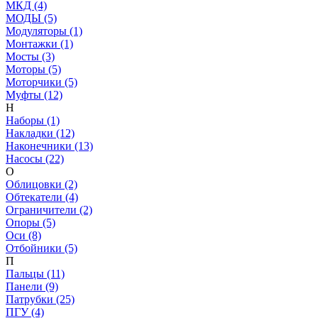
МКД (4)
МОДЫ (5)
Модуляторы (1)
Монтажки (1)
Мосты (3)
Моторы (5)
Моторчики (5)
Муфты (12)
Н
Наборы (1)
Накладки (12)
Наконечники (13)
Насосы (22)
О
Облицовки (2)
Обтекатели (4)
Ограничители (2)
Опоры (5)
Оси (8)
Отбойники (5)
П
Пальцы (11)
Панели (9)
Патрубки (25)
ПГУ (4)