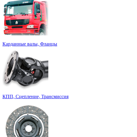
Карданные валы, Фланцы
КПП, Сцепление, Трансмиссия