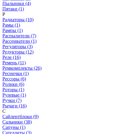
Пыльники (4)
Пятаки (1)
Р
Радиаторы (10)
Рамы (1)
Рампы (1)
Распылители (7)
Рассеиватели (1)
Регуляторы (3)
Редукторы (12)
Реле (16)
Ремень (11)
Ремкомплекты (26)
Реснички (1)
Рессоры (6)
Ролики (6)
Роторы (1)
Рулевые (1)
Ручки (7)
Рычаги (16)
С
Сайлентблоки (9)
Сальники (38)
Сапуны (1)
Сателлиты (3)