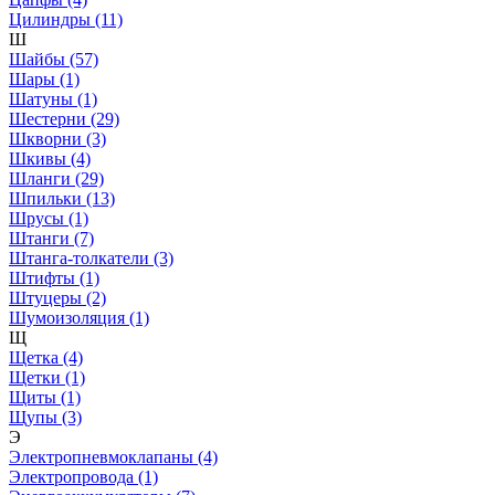
Цилиндры (11)
Ш
Шайбы (57)
Шары (1)
Шатуны (1)
Шестерни (29)
Шкворни (3)
Шкивы (4)
Шланги (29)
Шпильки (13)
Шрусы (1)
Штанги (7)
Штанга-толкатели (3)
Штифты (1)
Штуцеры (2)
Шумоизоляция (1)
Щ
Щетка (4)
Щетки (1)
Щиты (1)
Щупы (3)
Э
Электропневмоклапаны (4)
Электропровода (1)