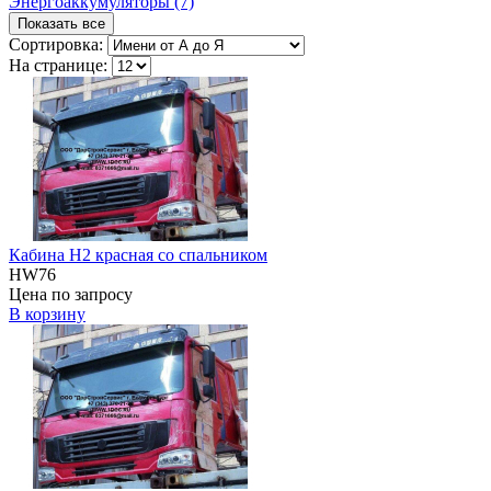
Энергоаккумуляторы (7)
Показать все
Сортировка:
На странице:
Кабина H2 красная со спальником
HW76
Цена по запросу
В корзину