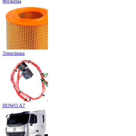
Фильтры
Электрика
HOWO A7