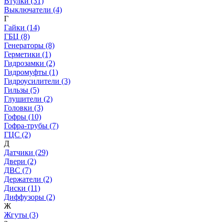
Втулки (31)
Выключатели (4)
Г
Гайки (14)
ГБЦ (8)
Генераторы (8)
Герметики (1)
Гидрозамки (2)
Гидромуфты (1)
Гидроусилители (3)
Гильзы (5)
Глушители (2)
Головки (3)
Гофры (10)
Гофра-трубы (7)
ГЦС (2)
Д
Датчики (29)
Двери (2)
ДВС (7)
Держатели (2)
Диски (11)
Диффузоры (2)
Ж
Жгуты (3)