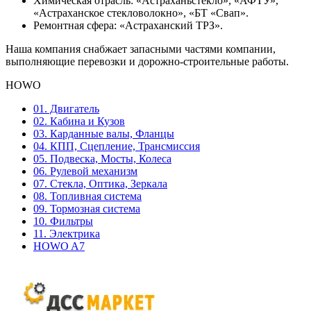
Химическая отрасль: «Астраханьстекло», «АФТУ»,
«Астраханское стекловолокно», «БТ «Свап».
Ремонтная сфера: «Астраханский ТРЗ».
Наша компания снабжает запасными частями компании,
выполняющие перевозки и дорожно-строительные работы.
HOWO
01. Двигатель
02. Кабина и Кузов
03. Карданные валы, Фланцы
04. КПП, Сцепление, Трансмиссия
05. Подвеска, Мосты, Колеса
06. Рулевой механизм
07. Стекла, Оптика, Зеркала
08. Топливная система
09. Тормозная система
10. Фильтры
11. Электрика
HOWO A7