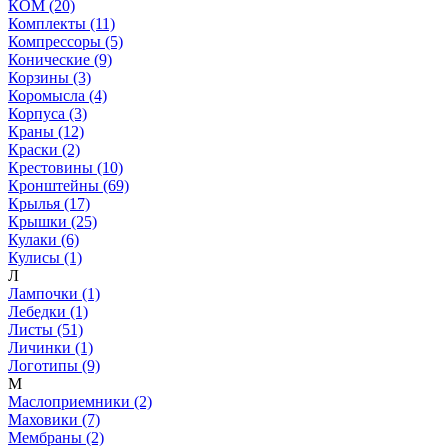
КОМ (20)
Комплекты (11)
Компрессоры (5)
Конические (9)
Корзины (3)
Коромысла (4)
Корпуса (3)
Краны (12)
Краски (2)
Крестовины (10)
Кронштейны (69)
Крылья (17)
Крышки (25)
Кулаки (6)
Кулисы (1)
Л
Лампочки (1)
Лебедки (1)
Листы (51)
Личинки (1)
Логотипы (9)
М
Маслоприемники (2)
Маховики (7)
Мембраны (2)