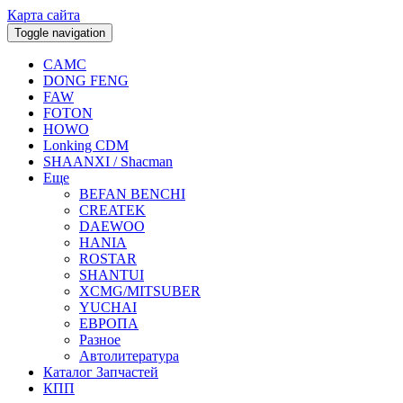
Карта сайта
Toggle navigation
CAMC
DONG FENG
FAW
FOTON
HOWO
Lonking CDM
SHAANXI / Shacman
Еще
BEFAN BENCHI
CREATEK
DAEWOO
HANIA
ROSTAR
SHANTUI
XCMG/MITSUBER
YUCHAI
ЕВРОПА
Разное
Aвтолитература
Каталог Запчастей
КПП