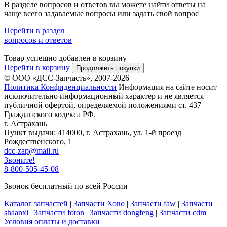
В разделе вопросов и ответов вы можете найти ответы на
чаще всего задаваемые вопросы или задать свой вопрос
Перейти в раздел
вопросов и ответов
Товар успешно добавлен в корзину
Перейти в корзину
Продолжить покупки
© ООО «ДСС-Запчасть», 2007-2026
Политика Конфиденциальности
Информация на сайте носит
исключительно информационный характер и не является
публичной офертой, определяемой положениями ст. 437
Гражданского кодекса РФ.
г. Астрахань
Пункт выдачи: 414000, г. Астрахань, ул. 1-й проезд
Рождественского, 1
dcc-zap@mail.ru
Звоните!
8-800-505-45-08
Звонок бесплатный по всей России
Каталог запчастей
|
Запчасти Хово
|
Запчасти faw
|
Запчасти
shaanxi
|
Запчасти foton
|
Запчасти dongfeng
|
Запчасти cdm
Условия оплаты и доставки