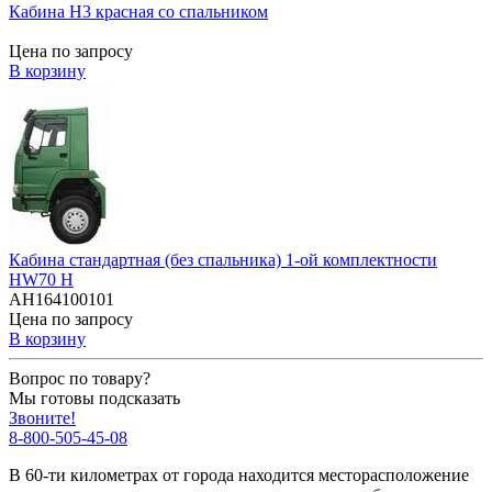
Кабина H3 красная со спальником
Цена по запросу
В корзину
Кабина стандартная (без спальника) 1-ой комплектности
HW70 H
AH164100101
Цена по запросу
В корзину
Вопрос по товару?
Мы готовы подсказать
Звоните!
8-800-505-45-08
В 60-ти километрах от города находится месторасположение