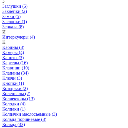
З
Заглушки (5)
Заклепки (2)
Замки (5)
Заслонки (1)
Зеркала (8)
И
Интеркулеры (4)
К
Кабины (3)
Камеры (4)
Капоты (3)
Картеры (16)
Клавиши (10)
Клапаны (34)
Ключи (3)
Кнопки (1)
Козырьки (2)
Коленвалы (2)
Коллекторы (13)
Колодки (4)
Колпаки (1)
Колпачки маслосъемные (3)
Кольца поршневые (3)
Кольца (33)