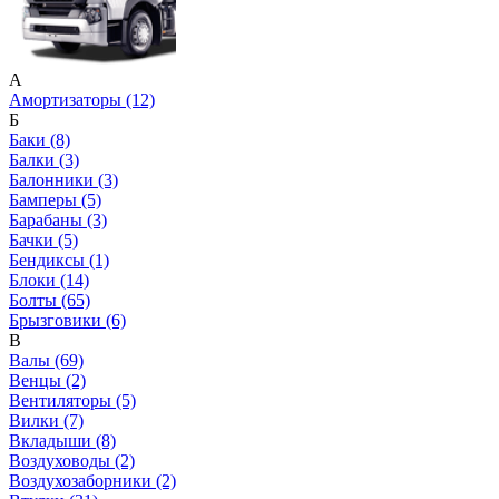
А
Амортизаторы (12)
Б
Баки (8)
Балки (3)
Балонники (3)
Бамперы (5)
Барабаны (3)
Бачки (5)
Бендиксы (1)
Блоки (14)
Болты (65)
Брызговики (6)
В
Валы (69)
Венцы (2)
Вентиляторы (5)
Вилки (7)
Вкладыши (8)
Воздуховоды (2)
Воздухозаборники (2)