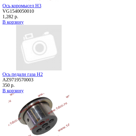
Ось коромысел H3
VG1540050010
1,282 р.
В корзину
Ось педали газа H2
AZ9719570003
350 р.
В корзину