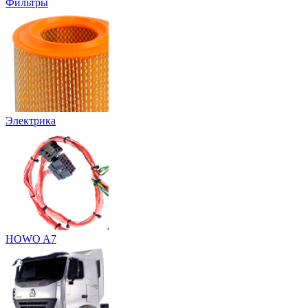
Фильтры
Электрика
HOWO A7