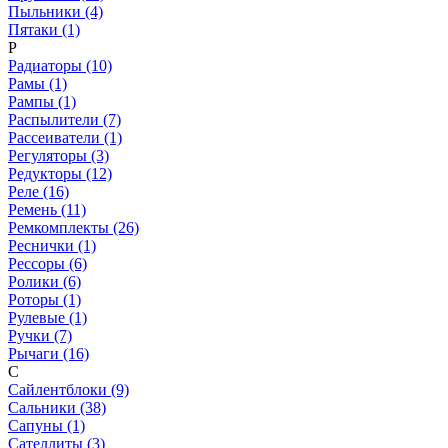
Пыльники (4)
Пятаки (1)
Р
Радиаторы (10)
Рамы (1)
Рампы (1)
Распылители (7)
Рассеиватели (1)
Регуляторы (3)
Редукторы (12)
Реле (16)
Ремень (11)
Ремкомплекты (26)
Реснички (1)
Рессоры (6)
Ролики (6)
Роторы (1)
Рулевые (1)
Ручки (7)
Рычаги (16)
С
Сайлентблоки (9)
Сальники (38)
Сапуны (1)
Сателлиты (3)