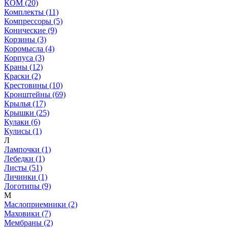
КОМ (20)
Комплекты (11)
Компрессоры (5)
Конические (9)
Корзины (3)
Коромысла (4)
Корпуса (3)
Краны (12)
Краски (2)
Крестовины (10)
Кронштейны (69)
Крылья (17)
Крышки (25)
Кулаки (6)
Кулисы (1)
Л
Лампочки (1)
Лебедки (1)
Листы (51)
Личинки (1)
Логотипы (9)
М
Маслоприемники (2)
Маховики (7)
Мембраны (2)