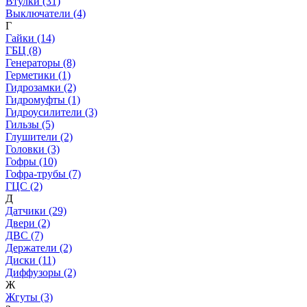
Втулки (31)
Выключатели (4)
Г
Гайки (14)
ГБЦ (8)
Генераторы (8)
Герметики (1)
Гидрозамки (2)
Гидромуфты (1)
Гидроусилители (3)
Гильзы (5)
Глушители (2)
Головки (3)
Гофры (10)
Гофра-трубы (7)
ГЦС (2)
Д
Датчики (29)
Двери (2)
ДВС (7)
Держатели (2)
Диски (11)
Диффузоры (2)
Ж
Жгуты (3)