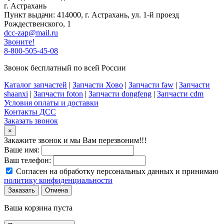
г. Астрахань
Пункт выдачи: 414000, г. Астрахань, ул. 1-й проезд
Рождественского, 1
dcc-zap@mail.ru
Звоните!
8-800-505-45-08
Звонок бесплатный по всей России
Каталог запчастей
|
Запчасти Хово
|
Запчасти faw
|
Запчасти
shaanxi
|
Запчасти foton
|
Запчасти dongfeng
|
Запчасти cdm
Условия оплаты и доставки
Контакты ДСС
Заказать звонок
×
Закажите звонок и мы Вам перезвоним!!!
Ваше имя:
Ваш телефон:
Согласен на обработку персональных данных и принимаю
политику конфиденциальности
Заказать
Отмена
Ваша корзина пуста