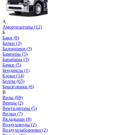
А
Амортизаторы (12)
Б
Баки (8)
Балки (3)
Балонники (3)
Бамперы (5)
Барабаны (3)
Бачки (5)
Бендиксы (1)
Блоки (14)
Болты (65)
Брызговики (6)
В
Валы (69)
Венцы (2)
Вентиляторы (5)
Вилки (7)
Вкладыши (8)
Воздуховоды (2)
Воздухозаборники (2)