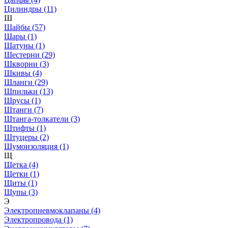
Цилиндры (11)
Ш
Шайбы (57)
Шары (1)
Шатуны (1)
Шестерни (29)
Шкворни (3)
Шкивы (4)
Шланги (29)
Шпильки (13)
Шрусы (1)
Штанги (7)
Штанга-толкатели (3)
Штифты (1)
Штуцеры (2)
Шумоизоляция (1)
Щ
Щетка (4)
Щетки (1)
Щиты (1)
Щупы (3)
Э
Электропневмоклапаны (4)
Электропровода (1)