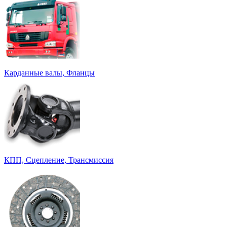
Карданные валы, Фланцы
КПП, Сцепление, Трансмиссия