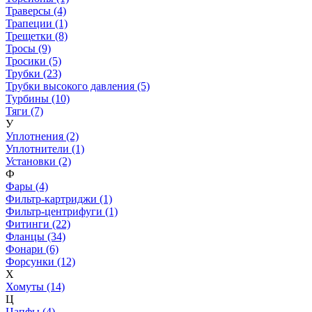
Траверсы (4)
Трапеции (1)
Трещетки (8)
Тросы (9)
Тросики (5)
Трубки (23)
Трубки высокого давления (5)
Турбины (10)
Тяги (7)
У
Уплотнения (2)
Уплотнители (1)
Установки (2)
Ф
Фары (4)
Фильтр-картриджи (1)
Фильтр-центрифуги (1)
Фитинги (22)
Фланцы (34)
Фонари (6)
Форсунки (12)
Х
Хомуты (14)
Ц
Цапфы (4)