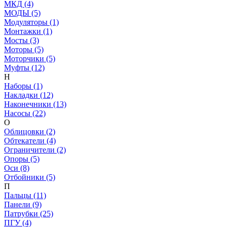
МКД (4)
МОДЫ (5)
Модуляторы (1)
Монтажки (1)
Мосты (3)
Моторы (5)
Моторчики (5)
Муфты (12)
Н
Наборы (1)
Накладки (12)
Наконечники (13)
Насосы (22)
О
Облицовки (2)
Обтекатели (4)
Ограничители (2)
Опоры (5)
Оси (8)
Отбойники (5)
П
Пальцы (11)
Панели (9)
Патрубки (25)
ПГУ (4)