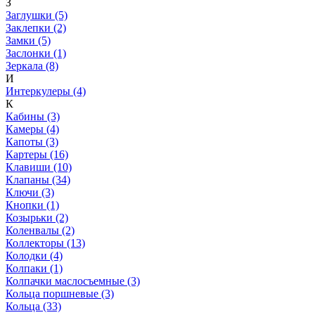
З
Заглушки (5)
Заклепки (2)
Замки (5)
Заслонки (1)
Зеркала (8)
И
Интеркулеры (4)
К
Кабины (3)
Камеры (4)
Капоты (3)
Картеры (16)
Клавиши (10)
Клапаны (34)
Ключи (3)
Кнопки (1)
Козырьки (2)
Коленвалы (2)
Коллекторы (13)
Колодки (4)
Колпаки (1)
Колпачки маслосъемные (3)
Кольца поршневые (3)
Кольца (33)