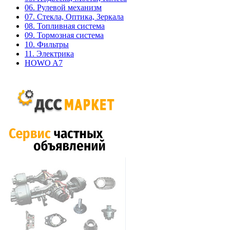
06. Рулевой механизм
07. Стекла, Оптика, Зеркала
08. Топливная система
09. Тормозная система
10. Фильтры
11. Электрика
HOWO A7