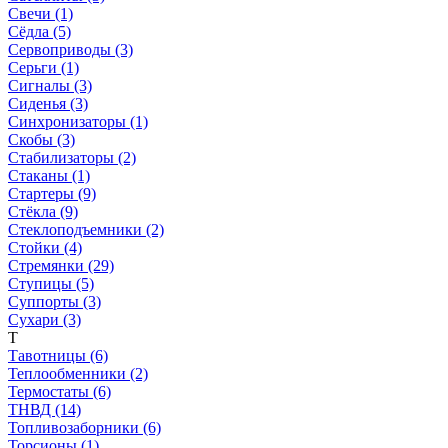
Свечи (1)
Сёдла (5)
Сервоприводы (3)
Серьги (1)
Сигналы (3)
Сиденья (3)
Синхронизаторы (1)
Скобы (3)
Стабилизаторы (2)
Стаканы (1)
Стартеры (9)
Стёкла (9)
Стеклоподъемники (2)
Стойки (4)
Стремянки (29)
Ступицы (5)
Суппорты (3)
Сухари (3)
Т
Тавотницы (6)
Теплообменники (2)
Термостаты (6)
ТНВД (14)
Топливозаборники (6)
Торсионы (1)