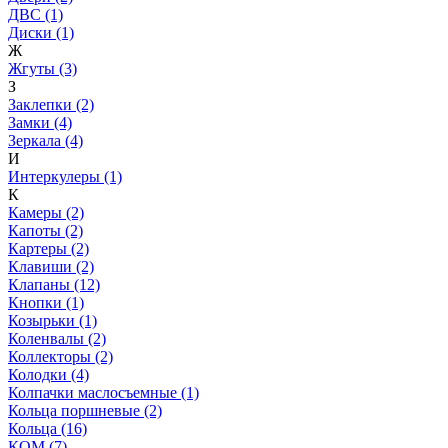
ДВС (1)
Диски (1)
Ж
Жгуты (3)
З
Заклепки (2)
Замки (4)
Зеркала (4)
И
Интеркулеры (1)
К
Камеры (2)
Капоты (2)
Картеры (2)
Клавиши (2)
Клапаны (12)
Кнопки (1)
Козырьки (1)
Коленвалы (2)
Коллекторы (2)
Колодки (4)
Колпачки маслосъемные (1)
Кольца поршневые (2)
Кольца (16)
КОМ (7)