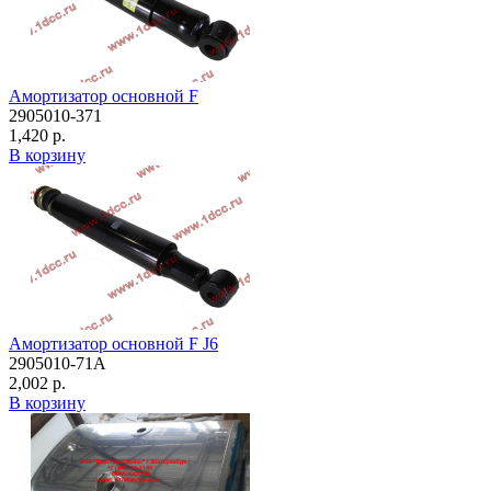
Амортизатор основной F
2905010-371
1,420 р.
В корзину
Амортизатор основной F J6
2905010-71A
2,002 р.
В корзину