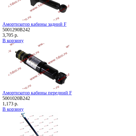
Амортизатор кабины задний F
5001290B242
3,705 р.
В корзину
Амортизатор кабины передний F
5001020B242
1,173 р.
В корзину