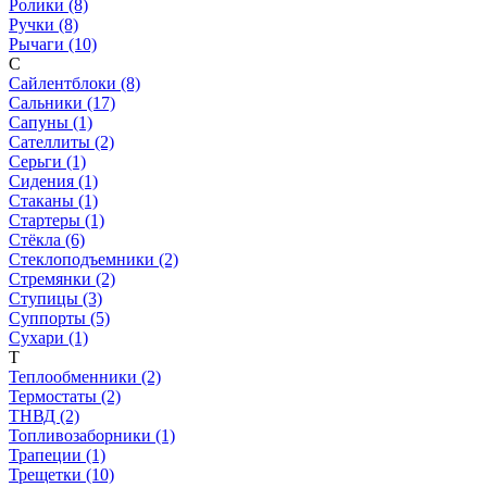
Ролики (8)
Ручки (8)
Рычаги (10)
С
Сайлентблоки (8)
Сальники (17)
Сапуны (1)
Сателлиты (2)
Серьги (1)
Сидения (1)
Стаканы (1)
Стартеры (1)
Стёкла (6)
Стеклоподъемники (2)
Стремянки (2)
Ступицы (3)
Суппорты (5)
Сухари (1)
Т
Теплообменники (2)
Термостаты (2)
ТНВД (2)
Топливозаборники (1)
Трапеции (1)
Трещетки (10)