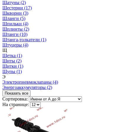
Шатуны (2)
Шестерни (17)
Шкворни (3)
Шланги (5)
Шпильки (4)
Шплинты (2)
Штанги (10)
Штанга-толкатели (1)
Штуцеры (4)
Щ
Щетка (1)
Щиты (2)
Щитки (1)
Щупы (1)
Э
Электропневмоклапаны (4)
Энергоаккумуляторы (2)
Показать все
Сортировка:
На странице: