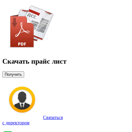
Скачать прайс лист
Получить
Связаться
с директором