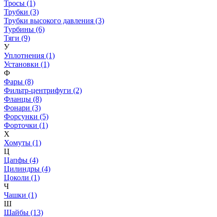
Тросы (1)
Трубки (3)
Трубки высокого давления (3)
Турбины (6)
Тяги (9)
У
Уплотнения (1)
Установки (1)
Ф
Фары (8)
Фильтр-центрифуги (2)
Фланцы (8)
Фонари (3)
Форсунки (5)
Форточки (1)
Х
Хомуты (1)
Ц
Цапфы (4)
Цилиндры (4)
Цоколи (1)
Ч
Чашки (1)
Ш
Шайбы (13)