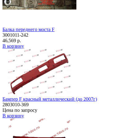
Балка переднего моста F
3001011-242
46,569 р.
В корзину
Бампер F красный металлический (до 2007г)
2803010-369
Цена по запросу
В корзину