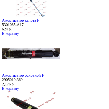
Амортизатор капота F
5301065-A17
624 р.
В корзину
Амортизатор основной F
2905010-369
2,176 р.
В корзину