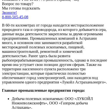
Вопрос по товару?
Мы готовы подсказать
Звоните!
8-800-505-45-08
В 60-ти километрах от города находится месторасположение
природного газа и сероводорода, из которого добывается сера,
данные виды деятельности закреплены за двумя огромными
предприятиями. Промышленных компаний в Астрахани
много, в основном они занимаются разработкой
месторождений полезных ископаемых, пищевой,
машиностроительной, ремонтной и химической
деятельностью. Ранее здесь была развита
рыбоперерабатывающая промышленность, однако в последнее
время она уступает свои позиции другим сферам. Также на
территории населенного пункта расположено три
электростанции, которые практически полностью
обеспечивают город электроэнергией, они находятся под
управлением одного предприятия «Лукойл Астраханьэнерго».
Главные промышленные предприятия города:
Добыча полезных ископаемых: ООО «ЛУКОЙЛ
Нижневолжскнефть», ООО «Газпром добыча
Астрахань».