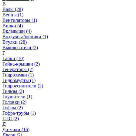
В
Валы (28)
Венцы (1)
Вентиляторы (1)
Вилки (4)
Вкладыши (4)
Воздухозаборники (1)
Втулки (28)
Выключатели (2)
Г
Гайки (10)
Гайка-крышки (2)
Генераторы (2)
Гидрозамки (1)
Гидромуфты (1)
Гидроусилители (2)
Гильзы (3)
Глушители (1)
Головки (2)
Гофры (2)
Гофра-трубы (1)
ГЦС (2)
Д
Датчики (16)
Двери (2)