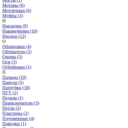
Мосты (1)
Моторы (6)
Моторчики (6)
Муфты (3)
Н
Накладки (9)
Наконечники (10)
Насосы (12)
О
Облицовки (4)
Обтекатели (2)
Опоры (5)
Оси (3)
Отбойники (1)
П
Пальцы (19)
Панели (5)
Патрубки (18)
ПГУ (2)
Педали (1)
Переключатели (3)
Петли (2)
Пластины (2)
Плунжерные (4)
Поводки (1)