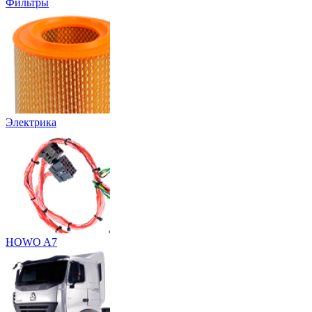
Фильтры
Электрика
HOWO A7