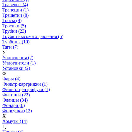
Траверсы (4)
Трапеции (1)
Трещетки (8)
Тросы (9)
Тросики (5)
Трубки (23)
Трубки высокого давления (5)
Турбины (10)
Тяги (7)
У
Уплотнения (2)
Уплотнители (1)
Установки (2)
Ф
Фары (4)
Фильтр-картриджи (1)
Фильтр-центрифуги (1)
Фитинги (22)
Фланцы (34)
Фонари (6)
Форсунки (12)
Х
Хомуты (14)
Ц
Цапфы (4)