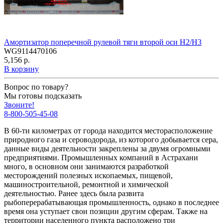
Амортизатор поперечной рулевой тяги второй оси H2/H3
WG9114470106
5,156 р.
В корзину
Вопрос по товару?
Мы готовы подсказать
Звоните!
8-800-505-45-08
В 60-ти километрах от города находится месторасположение
природного газа и сероводорода, из которого добывается сера,
данные виды деятельности закреплены за двумя огромными
предприятиями. Промышленных компаний в Астрахани
много, в основном они занимаются разработкой
месторождений полезных ископаемых, пищевой,
машиностроительной, ремонтной и химической
деятельностью. Ранее здесь была развита
рыбоперерабатывающая промышленность, однако в последнее
время она уступает свои позиции другим сферам. Также на
территории населенного пункта расположено три