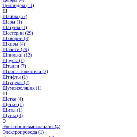
Цилиндры (11)
Ш
Шайбы (57)
Шары (1)
Шатуны (1)
Шестерни (29)
Шкворни (3)
Шкивы (4)
Шланги (29)
Шпильки (13)
Шрусы (1)
Штанги (7)
Штанга-толкатели (3)
Штифты (1)
Штуцеры (2)
Шумоизоляция (1)
Щ
Щетка (4)
Щетки (1)
Щиты (1)
Щупы (3)
Э
Электропневмоклапаны (4)
Электропровода (1)