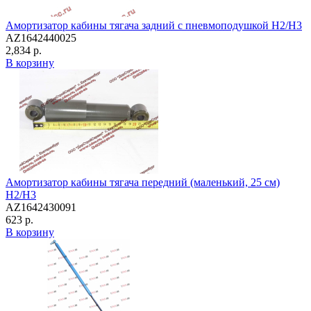
Амортизатор кабины тягача задний с пневмоподушкой H2/H3
AZ1642440025
2,834 р.
В корзину
Амортизатор кабины тягача передний (маленький, 25 см)
H2/H3
AZ1642430091
623 р.
В корзину