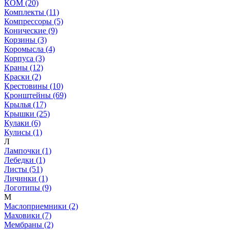
КОМ (20)
Комплекты (11)
Компрессоры (5)
Конические (9)
Корзины (3)
Коромысла (4)
Корпуса (3)
Краны (12)
Краски (2)
Крестовины (10)
Кронштейны (69)
Крылья (17)
Крышки (25)
Кулаки (6)
Кулисы (1)
Л
Лампочки (1)
Лебедки (1)
Листы (51)
Личинки (1)
Логотипы (9)
М
Маслоприемники (2)
Маховики (7)
Мембраны (2)