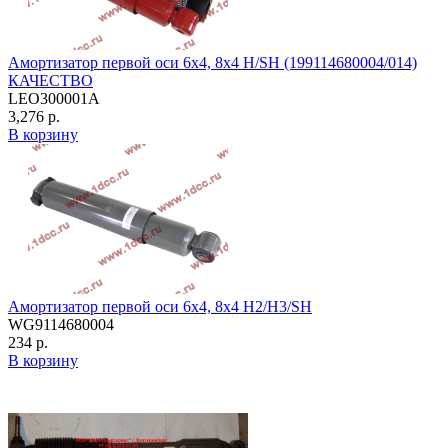
Амортизатор первой оси 6х4, 8х4 H/SH (199114680004/014)
КАЧЕСТВО
LEO300001A
3,276 р.
В корзину
Амортизатор первой оси 6х4, 8х4 H2/H3/SH
WG9114680004
234 р.
В корзину