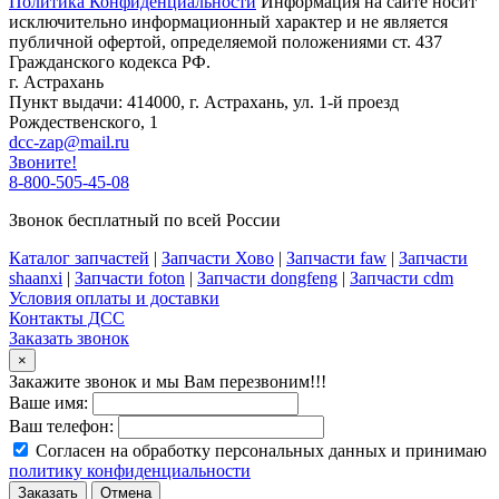
Политика Конфиденциальности
Информация на сайте носит
исключительно информационный характер и не является
публичной офертой, определяемой положениями ст. 437
Гражданского кодекса РФ.
г. Астрахань
Пункт выдачи: 414000, г. Астрахань, ул. 1-й проезд
Рождественского, 1
dcc-zap@mail.ru
Звоните!
8-800-505-45-08
Звонок бесплатный по всей России
Каталог запчастей
|
Запчасти Хово
|
Запчасти faw
|
Запчасти
shaanxi
|
Запчасти foton
|
Запчасти dongfeng
|
Запчасти cdm
Условия оплаты и доставки
Контакты ДСС
Заказать звонок
×
Закажите звонок и мы Вам перезвоним!!!
Ваше имя:
Ваш телефон:
Согласен на обработку персональных данных и принимаю
политику конфиденциальности
Заказать
Отмена