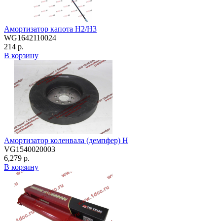
Амортизатор капота H2/H3
WG1642110024
214 р.
В корзину
Амортизатор коленвала (демпфер) H
VG1540020003
6,279 р.
В корзину