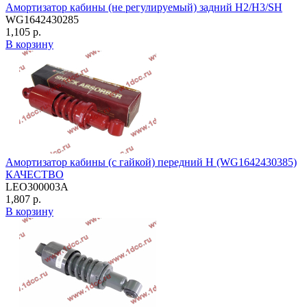
Амортизатор кабины (не регулируемый) задний H2/H3/SH
WG1642430285
1,105 р.
В корзину
Амортизатор кабины (с гайкой) передний H (WG1642430385)
КАЧЕСТВО
LEO300003A
1,807 р.
В корзину