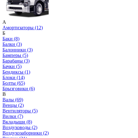
А
Амортизаторы (12)
Б
Баки (8)
Балки (3)
Балонники (3)
Бамперы (5)
Барабаны (3)
Бачки (5)
Бендиксы (1)
Блоки (14)
Болты (65)
Брызговики (6)
В
Валы (69)
Венцы (2)
Вентиляторы (5)
Вилки (7)
Вкладыши (8)
Воздуховоды (2)
Воздухозаборники (2)