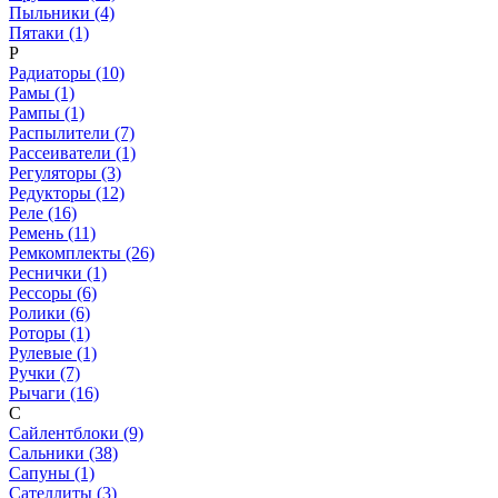
Пыльники (4)
Пятаки (1)
Р
Радиаторы (10)
Рамы (1)
Рампы (1)
Распылители (7)
Рассеиватели (1)
Регуляторы (3)
Редукторы (12)
Реле (16)
Ремень (11)
Ремкомплекты (26)
Реснички (1)
Рессоры (6)
Ролики (6)
Роторы (1)
Рулевые (1)
Ручки (7)
Рычаги (16)
С
Сайлентблоки (9)
Сальники (38)
Сапуны (1)
Сателлиты (3)