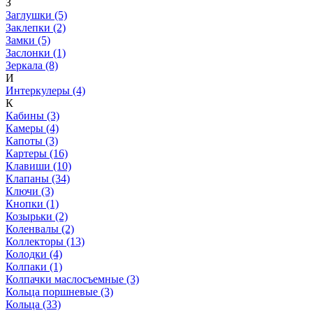
З
Заглушки (5)
Заклепки (2)
Замки (5)
Заслонки (1)
Зеркала (8)
И
Интеркулеры (4)
К
Кабины (3)
Камеры (4)
Капоты (3)
Картеры (16)
Клавиши (10)
Клапаны (34)
Ключи (3)
Кнопки (1)
Козырьки (2)
Коленвалы (2)
Коллекторы (13)
Колодки (4)
Колпаки (1)
Колпачки маслосъемные (3)
Кольца поршневые (3)
Кольца (33)