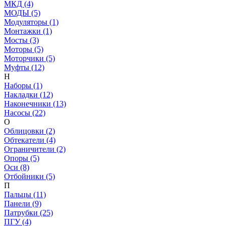
МКД (4)
МОДЫ (5)
Модуляторы (1)
Монтажки (1)
Мосты (3)
Моторы (5)
Моторчики (5)
Муфты (12)
Н
Наборы (1)
Накладки (12)
Наконечники (13)
Насосы (22)
О
Облицовки (2)
Обтекатели (4)
Ограничители (2)
Опоры (5)
Оси (8)
Отбойники (5)
П
Пальцы (11)
Панели (9)
Патрубки (25)
ПГУ (4)