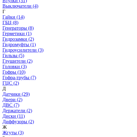
Втулки (31)
Выключатели (4)
Г
Гайки (14)
ГБЦ (8)
Генераторы (8)
Герметики (1)
Гидрозамки (2)
Гидромуфты (1)
Гидроусилители (3)
Гильзы (5)
Глушители (2)
Головки (3)
Гофры (10)
Гофра-трубы (7)
ГЦС (2)
Д
Датчики (29)
Двери (2)
ДВС (7)
Держатели (2)
Диски (11)
Диффузоры (2)
Ж
Жгуты (3)