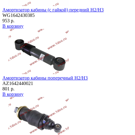
Амортизатор кабины (с гайкой) передний H2/H3
WG1642430385
953 р.
В корзину
Амортизатор кабины поперечный H2/H3
AZ1642440021
801 р.
В корзину