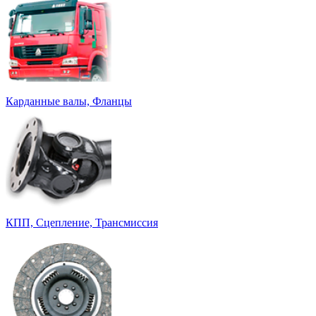
Карданные валы, Фланцы
КПП, Сцепление, Трансмиссия