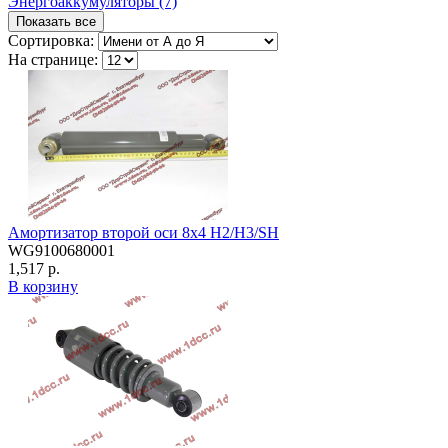
Энергоаккумуляторы (7)
Показать все
Сортировка:
На странице:
Амортизатор второй оси 8х4 H2/H3/SH
WG9100680001
1,517 р.
В корзину