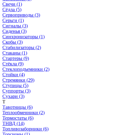
Свечи (1)
Сёдла (5)
Сервоприводы (3)
Серьги (1)
Сигналы (3)
Сиденья (3)
Синхронизаторы (1)
Скобы (3)
Стабилизаторы (2)
Стаканы (1)
Стартеры (9)
Стёкла (9)
Стеклоподъемники (2)
Стойки (4)
Стремянки (29)
Ступицы (5)
Суппорты (3)
Сухари (3)
Т
Тавотницы (6)
Теплообменники (2)
Термостаты (6)
ТНВД (14)
Топливозаборники (6)
Торсионы (1)