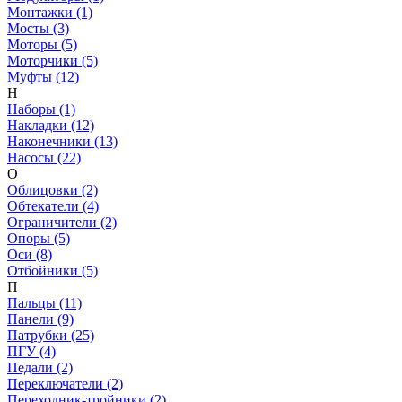
Монтажки (1)
Мосты (3)
Моторы (5)
Моторчики (5)
Муфты (12)
Н
Наборы (1)
Накладки (12)
Наконечники (13)
Насосы (22)
О
Облицовки (2)
Обтекатели (4)
Ограничители (2)
Опоры (5)
Оси (8)
Отбойники (5)
П
Пальцы (11)
Панели (9)
Патрубки (25)
ПГУ (4)
Педали (2)
Переключатели (2)
Переходник-тройники (2)