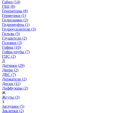
Гайки (14)
ГБЦ (8)
Генераторы (8)
Герметики (1)
Гидрозамки (2)
Гидромуфты (1)
Гидроусилители (3)
Гильзы (5)
Глушители (2)
Головки (3)
Гофры (10)
Гофра-трубы (7)
ГЦС (2)
Д
Датчики (29)
Двери (2)
ДВС (7)
Держатели (2)
Диски (11)
Диффузоры (2)
Ж
Жгуты (3)
З
Заглушки (5)
Заклепки (2)