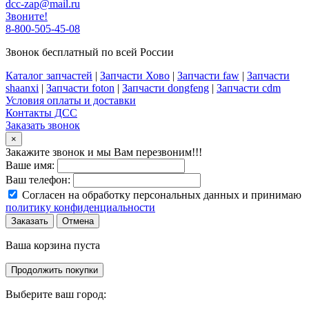
dcc-zap@mail.ru
Звоните!
8-800-505-45-08
Звонок бесплатный по всей России
Каталог запчастей
|
Запчасти Хово
|
Запчасти faw
|
Запчасти
shaanxi
|
Запчасти foton
|
Запчасти dongfeng
|
Запчасти cdm
Условия оплаты и доставки
Контакты ДСС
Заказать звонок
×
Закажите звонок и мы Вам перезвоним!!!
Ваше имя:
Ваш телефон:
Согласен на обработку персональных данных и принимаю
политику конфиденциальности
Заказать
Отмена
Ваша корзина пуста
Продолжить покупки
Выберите ваш город: