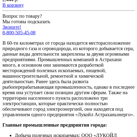
В корзину
Вопрос по товару?
Мы готовы подсказать
Звоните!
8-800-505-45-08
В 60-ти километрах от города находится месторасположение
природного газа и сероводорода, из которого добывается сера,
данные виды деятельности закреплены за двумя огромными
предприятиями. Промышленных компаний в Астрахани
много, в основном они занимаются разработкой
месторождений полезных ископаемых, пищевой,
машиностроительной, ремонтной и химической
деятельностью. Ранее здесь была развита
рыбоперерабатывающая промышленность, однако в последнее
время она уступает свои позиции другим сферам. Также на
территории населенного пункта расположено три
электростанции, которые практически полностью
обеспечивают город электроэнергией, они находятся под
управлением одного предприятия «Лукойл Астраханьэнерго».
Главные промышленные предприятия города:
Добыча полезных ископаемых: ООО «ЛУКОЙЛ