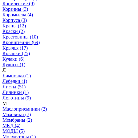
Конические (9)
Корзины (3)
Коромысла (4)
Корпуса (3)
Краны (12)
Краски (2)
Крестовины (10)
Кронштейны (69)
Крылья (17)
Крышки (25)
Кулаки (6)
Кулисы (1)
Л
Лампочки (1)
Лебедки (1)
Листы (51)
Личинки (1)
Логотипы (9)
М
Маслоприемники (2)
Маховики (7)
Мембраны (2)
МКД (4)
МОДЫ (5)
Модуляторы (1)