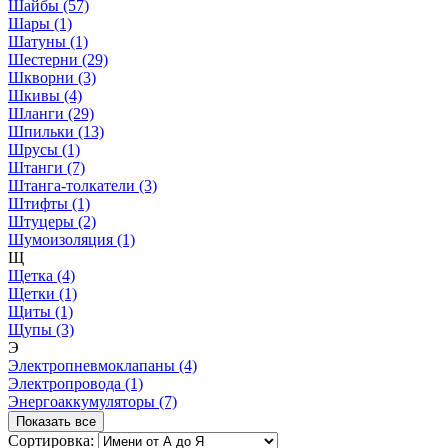
Шайбы (57)
Шары (1)
Шатуны (1)
Шестерни (29)
Шкворни (3)
Шкивы (4)
Шланги (29)
Шпильки (13)
Шрусы (1)
Штанги (7)
Штанга-толкатели (3)
Штифты (1)
Штуцеры (2)
Шумоизоляция (1)
Щ
Щетка (4)
Щетки (1)
Щиты (1)
Щупы (3)
Э
Электропневмоклапаны (4)
Электропровода (1)
Энергоаккумуляторы (7)
Показать все
Сортировка: