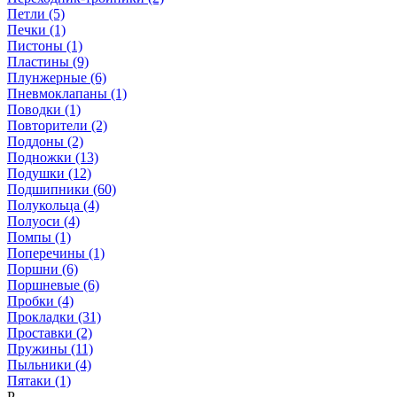
Петли (5)
Печки (1)
Пистоны (1)
Пластины (9)
Плунжерные (6)
Пневмоклапаны (1)
Поводки (1)
Повторители (2)
Поддоны (2)
Подножки (13)
Подушки (12)
Подшипники (60)
Полукольца (4)
Полуоси (4)
Помпы (1)
Поперечины (1)
Поршни (6)
Поршневые (6)
Пробки (4)
Прокладки (31)
Проставки (2)
Пружины (11)
Пыльники (4)
Пятаки (1)
Р