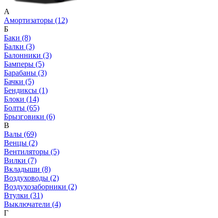
А
Амортизаторы (12)
Б
Баки (8)
Балки (3)
Балонники (3)
Бамперы (5)
Барабаны (3)
Бачки (5)
Бендиксы (1)
Блоки (14)
Болты (65)
Брызговики (6)
В
Валы (69)
Венцы (2)
Вентиляторы (5)
Вилки (7)
Вкладыши (8)
Воздуховоды (2)
Воздухозаборники (2)
Втулки (31)
Выключатели (4)
Г