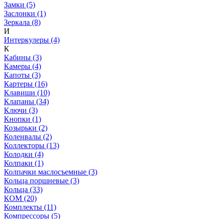
Замки (5)
Заслонки (1)
Зеркала (8)
И
Интеркулеры (4)
К
Кабины (3)
Камеры (4)
Капоты (3)
Картеры (16)
Клавиши (10)
Клапаны (34)
Ключи (3)
Кнопки (1)
Козырьки (2)
Коленвалы (2)
Коллекторы (13)
Колодки (4)
Колпаки (1)
Колпачки маслосъемные (3)
Кольца поршневые (3)
Кольца (33)
КОМ (20)
Комплекты (11)
Компрессоры (5)