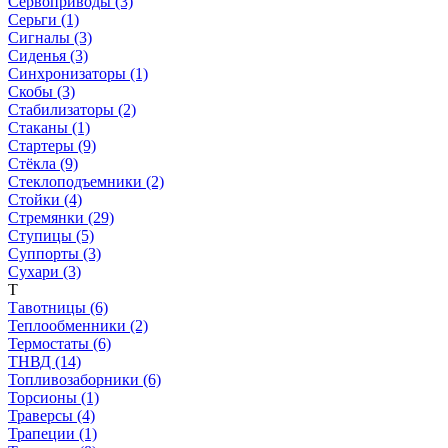
Сервоприводы (3)
Серьги (1)
Сигналы (3)
Сиденья (3)
Синхронизаторы (1)
Скобы (3)
Стабилизаторы (2)
Стаканы (1)
Стартеры (9)
Стёкла (9)
Стеклоподъемники (2)
Стойки (4)
Стремянки (29)
Ступицы (5)
Суппорты (3)
Сухари (3)
Т
Тавотницы (6)
Теплообменники (2)
Термостаты (6)
ТНВД (14)
Топливозаборники (6)
Торсионы (1)
Траверсы (4)
Трапеции (1)