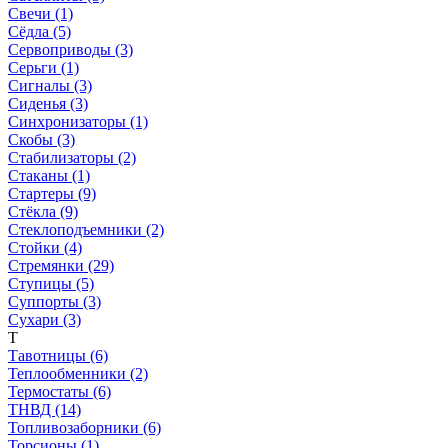
Свечи (1)
Сёдла (5)
Сервоприводы (3)
Серьги (1)
Сигналы (3)
Сиденья (3)
Синхронизаторы (1)
Скобы (3)
Стабилизаторы (2)
Стаканы (1)
Стартеры (9)
Стёкла (9)
Стеклоподъемники (2)
Стойки (4)
Стремянки (29)
Ступицы (5)
Суппорты (3)
Сухари (3)
Т
Тавотницы (6)
Теплообменники (2)
Термостаты (6)
ТНВД (14)
Топливозаборники (6)
Торсионы (1)