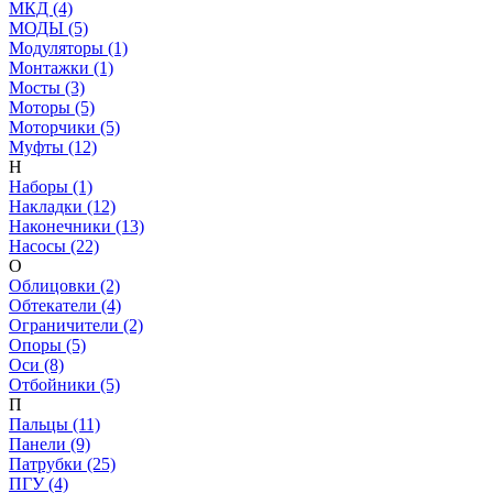
МКД (4)
МОДЫ (5)
Модуляторы (1)
Монтажки (1)
Мосты (3)
Моторы (5)
Моторчики (5)
Муфты (12)
Н
Наборы (1)
Накладки (12)
Наконечники (13)
Насосы (22)
О
Облицовки (2)
Обтекатели (4)
Ограничители (2)
Опоры (5)
Оси (8)
Отбойники (5)
П
Пальцы (11)
Панели (9)
Патрубки (25)
ПГУ (4)