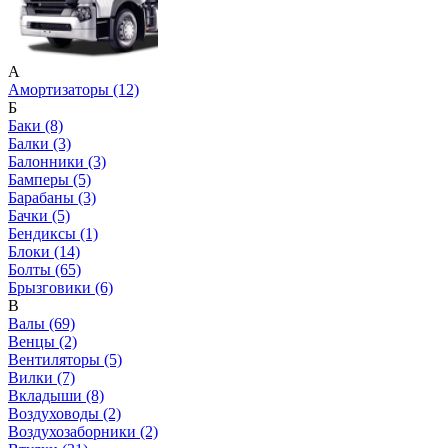
А
Амортизаторы (12)
Б
Баки (8)
Балки (3)
Балонники (3)
Бамперы (5)
Барабаны (3)
Бачки (5)
Бендиксы (1)
Блоки (14)
Болты (65)
Брызговики (6)
В
Валы (69)
Венцы (2)
Вентиляторы (5)
Вилки (7)
Вкладыши (8)
Воздуховоды (2)
Воздухозаборники (2)