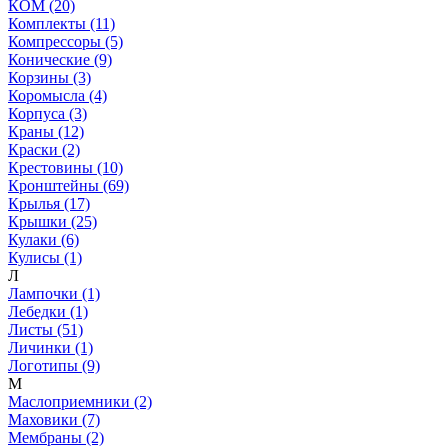
КОМ (20)
Комплекты (11)
Компрессоры (5)
Конические (9)
Корзины (3)
Коромысла (4)
Корпуса (3)
Краны (12)
Краски (2)
Крестовины (10)
Кронштейны (69)
Крылья (17)
Крышки (25)
Кулаки (6)
Кулисы (1)
Л
Лампочки (1)
Лебедки (1)
Листы (51)
Личинки (1)
Логотипы (9)
М
Маслоприемники (2)
Маховики (7)
Мембраны (2)