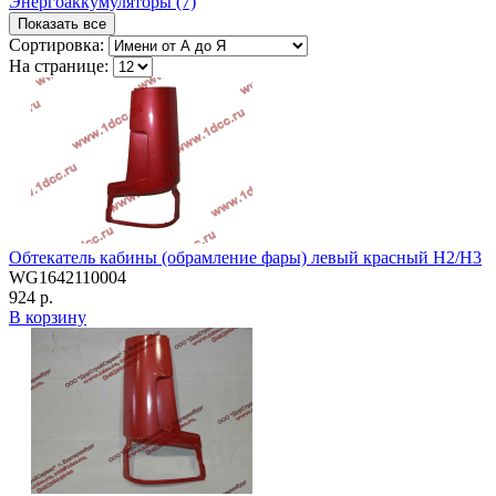
Энергоаккумуляторы (7)
Показать все
Сортировка:
На странице:
Обтекатель кабины (обрамление фары) левый красный H2/H3
WG1642110004
924 р.
В корзину