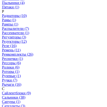
Пыльники (4)
Пятаки (1)
Р
Радиаторы (10)
Рамы (1)
Рампы (1)
Распылители (7)
Рассеиватели (1)
Регуляторы (3)
Редукторы (12)
Реле (16)
Ремень (11)
Ремкомплекты (26)
Реснички (1)
Рессоры (6)
Ролики (6)
Роторы (1)
Рулевые (1)
Ручки (7)
Рычаги (16)
С
Сайлентблоки (9)
Сальники (38)
Сапуны (1)
Сателлиты (3)