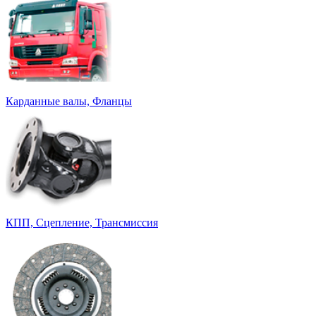
Карданные валы, Фланцы
КПП, Сцепление, Трансмиссия