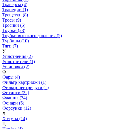
Траверсы (4)
Трапеции (1)
Трещетки (8)
Тросы (9)
Тросики (5)
Трубки (23)
Трубки высокого давления (5)
Турбины (10)
Тяги (7)
У
Уплотнения (2)
Уплотнители (1)
Установки (2)
Ф
Фары (4)
Фильтр-картриджи (1)
Фильтр-центрифуги (1)
Фитинги (22)
Фланцы (34)
Фонари (6)
Форсунки (12)
Х
Хомуты (14)
Ц
Цапфы (4)