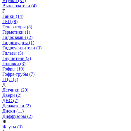
Втулки (31)
Выключатели (4)
Г
Гайки (14)
ГБЦ (8)
Генераторы (8)
Герметики (1)
Гидрозамки (2)
Гидромуфты (1)
Гидроусилители (3)
Гильзы (5)
Глушители (2)
Головки (3)
Гофры (10)
Гофра-трубы (7)
ГЦС (2)
Д
Датчики (29)
Двери (2)
ДВС (7)
Держатели (2)
Диски (11)
Диффузоры (2)
Ж
Жгуты (3)