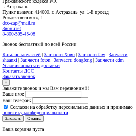
Гражданского кодекса РФ.
г. Астрахань
Пункт выдачи: 414000, г. Астрахань, ул. 1-й проезд
Рождественского, 1
dcc-zap@mail.ru
Звоните!
8-800-505-45-08
Звонок бесплатный по всей России
Каталог запчастей
|
Запчасти Хово
|
Запчасти faw
|
Запчасти
shaanxi
|
Запчасти foton
|
Запчасти dongfeng
|
Запчасти cdm
Условия оплаты и доставки
Контакты ДСС
Заказать звонок
×
Закажите звонок и мы Вам перезвоним!!!
Ваше имя:
Ваш телефон:
Согласен на обработку персональных данных и принимаю
политику конфиденциальности
Заказать
Отмена
Ваша корзина пуста