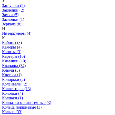
З
Заглушки (5)
Заклепки (2)
Замки (5)
Заслонки (1)
Зеркала (8)
И
Интеркулеры (4)
К
Кабины (3)
Камеры (4)
Капоты (3)
Картеры (16)
Клавиши (10)
Клапаны (34)
Ключи (3)
Кнопки (1)
Козырьки (2)
Коленвалы (2)
Коллекторы (13)
Колодки (4)
Колпаки (1)
Колпачки маслосъемные (3)
Кольца поршневые (3)
Кольца (33)