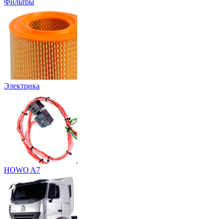
Фильтры
Электрика
HOWO A7