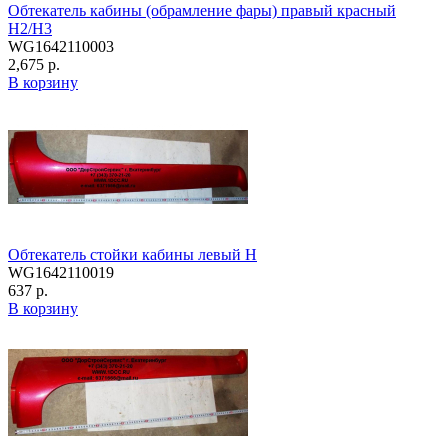
Обтекатель кабины (обрамление фары) правый красный
H2/H3
WG1642110003
2,675 р.
В корзину
Обтекатель стойки кабины левый H
WG1642110019
637 р.
В корзину