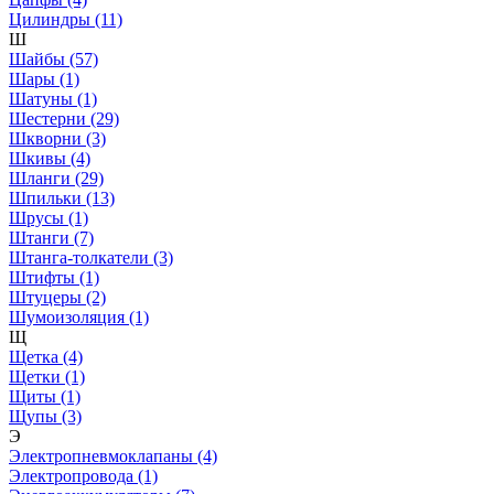
Цилиндры (11)
Ш
Шайбы (57)
Шары (1)
Шатуны (1)
Шестерни (29)
Шкворни (3)
Шкивы (4)
Шланги (29)
Шпильки (13)
Шрусы (1)
Штанги (7)
Штанга-толкатели (3)
Штифты (1)
Штуцеры (2)
Шумоизоляция (1)
Щ
Щетка (4)
Щетки (1)
Щиты (1)
Щупы (3)
Э
Электропневмоклапаны (4)
Электропровода (1)