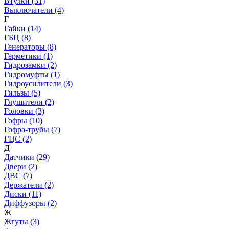
Втулки (31)
Выключатели (4)
Г
Гайки (14)
ГБЦ (8)
Генераторы (8)
Герметики (1)
Гидрозамки (2)
Гидромуфты (1)
Гидроусилители (3)
Гильзы (5)
Глушители (2)
Головки (3)
Гофры (10)
Гофра-трубы (7)
ГЦС (2)
Д
Датчики (29)
Двери (2)
ДВС (7)
Держатели (2)
Диски (11)
Диффузоры (2)
Ж
Жгуты (3)