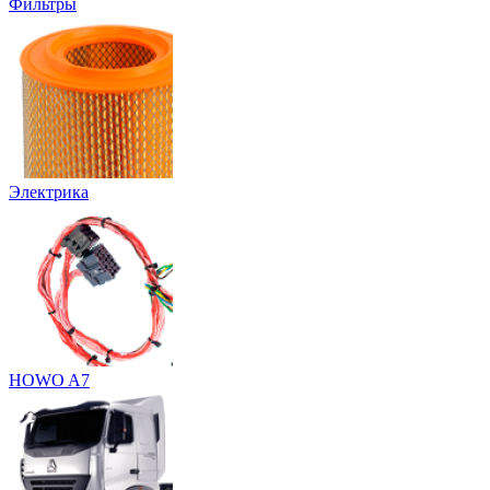
Фильтры
Электрика
HOWO A7