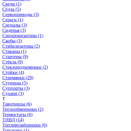
Свечи (1)
Сёдла (5)
Сервоприводы (3)
Серьги (1)
Сигналы (3)
Сиденья (3)
Синхронизаторы (1)
Скобы (3)
Стабилизаторы (2)
Стаканы (1)
Стартеры (9)
Стёкла (9)
Стеклоподъемники (2)
Стойки (4)
Стремянки (29)
Ступицы (5)
Суппорты (3)
Сухари (3)
Т
Тавотницы (6)
Теплообменники (2)
Термостаты (6)
ТНВД (14)
Топливозаборники (6)
Торсионы (1)