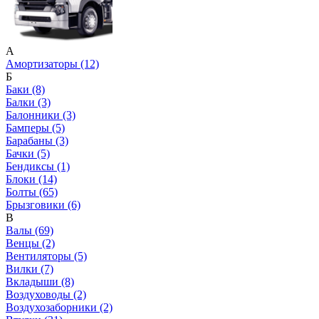
А
Амортизаторы (12)
Б
Баки (8)
Балки (3)
Балонники (3)
Бамперы (5)
Барабаны (3)
Бачки (5)
Бендиксы (1)
Блоки (14)
Болты (65)
Брызговики (6)
В
Валы (69)
Венцы (2)
Вентиляторы (5)
Вилки (7)
Вкладыши (8)
Воздуховоды (2)
Воздухозаборники (2)