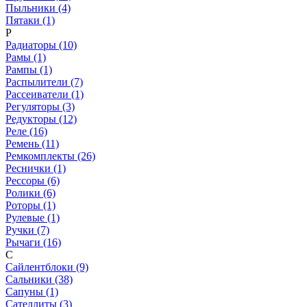
Пыльники (4)
Пятаки (1)
Р
Радиаторы (10)
Рамы (1)
Рампы (1)
Распылители (7)
Рассеиватели (1)
Регуляторы (3)
Редукторы (12)
Реле (16)
Ремень (11)
Ремкомплекты (26)
Реснички (1)
Рессоры (6)
Ролики (6)
Роторы (1)
Рулевые (1)
Ручки (7)
Рычаги (16)
С
Сайлентблоки (9)
Сальники (38)
Сапуны (1)
Сателлиты (3)