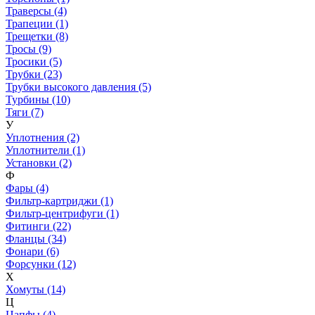
Траверсы (4)
Трапеции (1)
Трещетки (8)
Тросы (9)
Тросики (5)
Трубки (23)
Трубки высокого давления (5)
Турбины (10)
Тяги (7)
У
Уплотнения (2)
Уплотнители (1)
Установки (2)
Ф
Фары (4)
Фильтр-картриджи (1)
Фильтр-центрифуги (1)
Фитинги (22)
Фланцы (34)
Фонари (6)
Форсунки (12)
Х
Хомуты (14)
Ц
Цапфы (4)