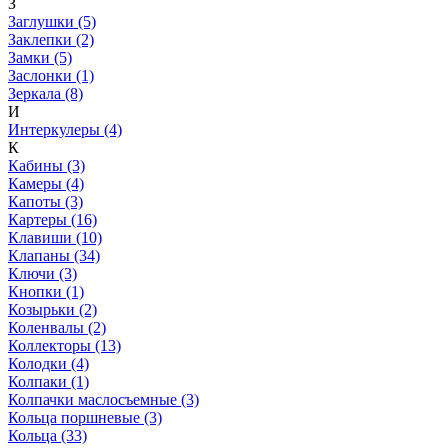
З
Заглушки (5)
Заклепки (2)
Замки (5)
Заслонки (1)
Зеркала (8)
И
Интеркулеры (4)
К
Кабины (3)
Камеры (4)
Капоты (3)
Картеры (16)
Клавиши (10)
Клапаны (34)
Ключи (3)
Кнопки (1)
Козырьки (2)
Коленвалы (2)
Коллекторы (13)
Колодки (4)
Колпаки (1)
Колпачки маслосъемные (3)
Кольца поршневые (3)
Кольца (33)