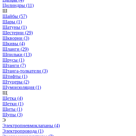
Цилиндры (11)
Ш
Шайбы (57)
Шары (1)
Шатуны (1)
Шестерни (29)
Шкворни (3)
Шкивы (4)
Шланги (29)
Шпильки (13)
Шрусы (1)
Штанги (7)
Штанга-толкатели (3)
Штифты (1)
Штуцеры (2)
Шумоизоляция (1)
Щ
Щетка (4)
Щетки (1)
Щиты (1)
Щупы (3)
Э
Электропневмоклапаны (4)
Электропровода (1)