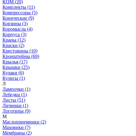
КОМ (20)
Комплекты (11)
Компрессоры (5)
Конические (9)
Корзины (3)
Коромысла (4)
Корпуса (3)
Краны (12)
Краски (2)
Крестовины (10)
Кронштейны (69)
Крылья (17)
Крышки (25)
Кулаки (6)
Кулисы (1)
Л
Лампочки (1)
Лебедки (1)
Листы (51)
Личинки (1)
Логотипы (9)
М
Маслоприемники (2)
Маховики (7)
Мембраны (2)