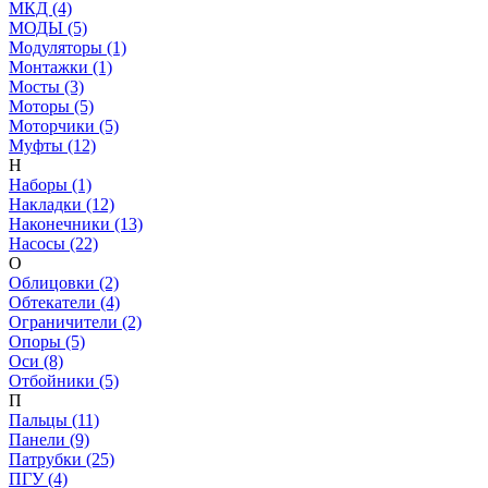
МКД (4)
МОДЫ (5)
Модуляторы (1)
Монтажки (1)
Мосты (3)
Моторы (5)
Моторчики (5)
Муфты (12)
Н
Наборы (1)
Накладки (12)
Наконечники (13)
Насосы (22)
О
Облицовки (2)
Обтекатели (4)
Ограничители (2)
Опоры (5)
Оси (8)
Отбойники (5)
П
Пальцы (11)
Панели (9)
Патрубки (25)
ПГУ (4)