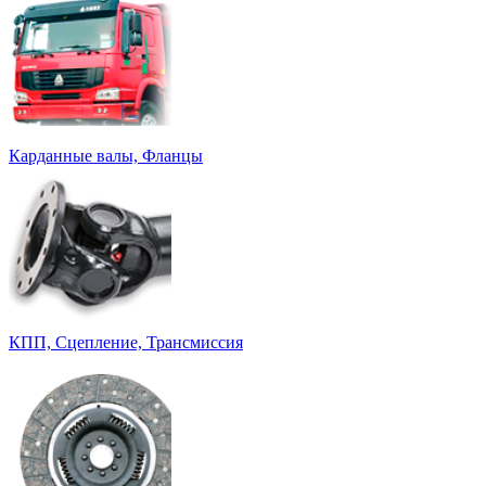
Карданные валы, Фланцы
КПП, Сцепление, Трансмиссия