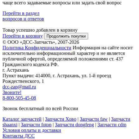
чаще всего задаваемые вопросы или задать свой вопрос
Перейти в раздел
вопросов и ответов
Товар успешно добавлен в корзину
Перейти в корзину
Продолжить покупки
© ООО «ДСС-Запчасть», 2007-2026
Политика Конфиденциальности
Информация на сайте носит
исключительно информационный характер и не является
публичной офертой, определяемой положениями ст. 437
Гражданского кодекса РФ.
г. Астрахань
Пункт выдачи: 414000, г. Астрахань, ул. 1-й проезд
Рождественского, 1
dcc-zap@mail.ru
Звоните!
8-800-505-45-08
Звонок бесплатный по всей России
Каталог запчастей
|
Запчасти Хово
|
Запчасти faw
|
Запчасти
shaanxi
|
Запчасти foton
|
Запчасти dongfeng
|
Запчасти cdm
Условия оплаты и доставки
Контакты ДСС