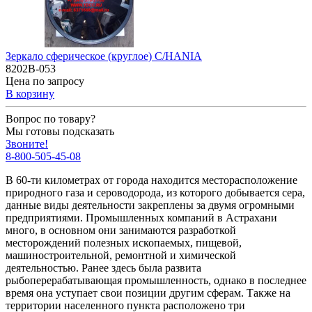
Зеркало сферическое (круглое) C/HANIA
8202B-053
Цена по запросу
В корзину
Вопрос по товару?
Мы готовы подсказать
Звоните!
8-800-505-45-08
В 60-ти километрах от города находится месторасположение
природного газа и сероводорода, из которого добывается сера,
данные виды деятельности закреплены за двумя огромными
предприятиями. Промышленных компаний в Астрахани
много, в основном они занимаются разработкой
месторождений полезных ископаемых, пищевой,
машиностроительной, ремонтной и химической
деятельностью. Ранее здесь была развита
рыбоперерабатывающая промышленность, однако в последнее
время она уступает свои позиции другим сферам. Также на
территории населенного пункта расположено три