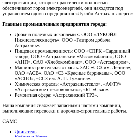
электростанции, которые практически полностью
обеспечивают город электроэнергией, они находятся под
управлением одного предприятия «Лукойл Астраханьэнерго».
Главные промышленные предприятия города:
Добыча полезных ископаемых: ООО «ЛУКОЙЛ
Нижневолжскнефть», ООО «Газпром добыча
Астрахань».
Пищевая промышленность: ООО «СПРК «Сардинный
завод», ООО «Астраханский «Мясокомбинат», ООО
«АНП», ОАО «Хлебокомбинат», ООО «Астсырпром».
Машиностроительная отрасль: ЗАО «ССЗ им. Ленина»,
ОАО «АСВ», ОАО «СЗ «Красные баррикады», ООО
«АСПО», «ССЗ им. А. П. Гужвина».
Химическая отрасль: «Астраханьстекло», «АФТУ»,
«Астраханское стекловолокно», «БТ «Свап».
Ремонтная сфера: «Астраханский ТРЗ».
Наша компания снабжает запасными частями компании,
выполняющие перевозки и дорожно-строительные работы.
CAMC
Двигатель