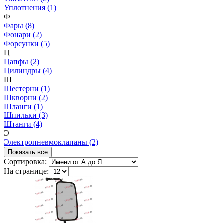
Уплотнения (1)
Ф
Фары (8)
Фонари (2)
Форсунки (5)
Ц
Цапфы (2)
Цилиндры (4)
Ш
Шестерни (1)
Шкворни (2)
Шланги (1)
Шпильки (3)
Штанги (4)
Э
Электропневмоклапаны (2)
Показать все
Сортировка:
На странице: