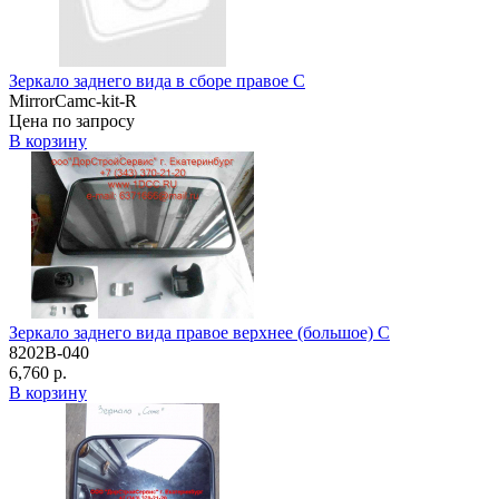
Зеркало заднего вида в сборе правое C
MirrorCamc-kit-R
Цена по запросу
В корзину
Зеркало заднего вида правое верхнее (большое) C
8202B-040
6,760 р.
В корзину