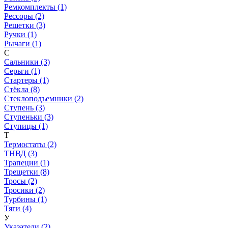
Ремкомплекты (1)
Рессоры (2)
Решетки (3)
Ручки (1)
Рычаги (1)
С
Сальники (3)
Серьги (1)
Стартеры (1)
Стёкла (8)
Стеклоподъемники (2)
Ступень (3)
Ступеньки (3)
Ступицы (1)
Т
Термостаты (2)
ТНВД (3)
Трапеции (1)
Трещетки (8)
Тросы (2)
Тросики (2)
Турбины (1)
Тяги (4)
У
Указатели (2)