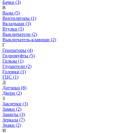
Бачки (3)
В
Валы (5)
Вентиляторы (1)
Вкладыши (3)
Втулки (5)
Выключатели (2)
Выключатель-клавиши (2)
Г
Генераторы (4)
Гидромуфты (5)
Гильзы (1)
Глушители (2)
Головки (1)
ГЦС (1)
Д
Датчики (8)
Двери (2)
З
Заклепки (3)
Замки (2)
Защиты (3)
Зеркала (7)
Знаки (2)
И