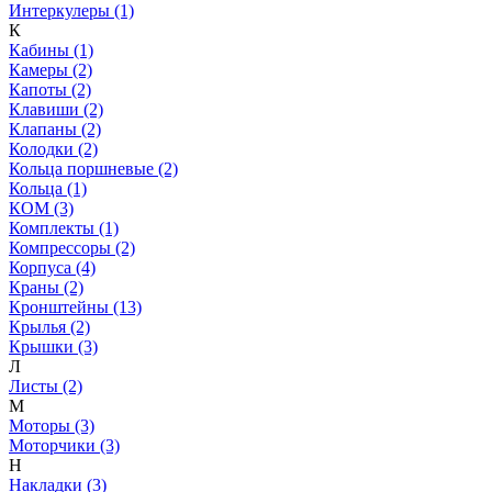
Интеркулеры (1)
К
Кабины (1)
Камеры (2)
Капоты (2)
Клавиши (2)
Клапаны (2)
Колодки (2)
Кольца поршневые (2)
Кольца (1)
КОМ (3)
Комплекты (1)
Компрессоры (2)
Корпуса (4)
Краны (2)
Кронштейны (13)
Крылья (2)
Крышки (3)
Л
Листы (2)
М
Моторы (3)
Моторчики (3)
Н
Накладки (3)