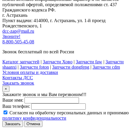
публичной офертой, определяемой положениями ст. 437
Гражданского кодекса РФ.
г. Астрахань
Пункт выдачи: 414000, г. Астрахань, ул. 1-й проезд
Рождественского, 1
dcc-zap@mail.ru
Звоните!
8-800-505-45-08
Звонок бесплатный по всей России
Каталог запчастей
|
Запчасти Хово
|
Запчасти faw
|
Запчасти
shaanxi
|
Запчасти foton
|
Запчасти dongfeng
|
Запчасти cdm
Условия оплаты и доставки
Контакты ДСС
Заказать звонок
×
Закажите звонок и мы Вам перезвоним!!!
Ваше имя:
Ваш телефон:
Согласен на обработку персональных данных и принимаю
политику конфиденциальности
Заказать
Отмена