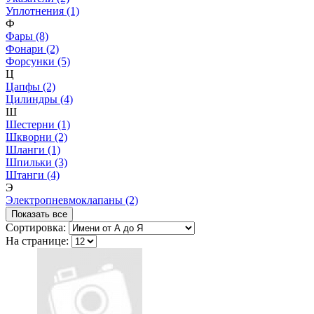
Уплотнения (1)
Ф
Фары (8)
Фонари (2)
Форсунки (5)
Ц
Цапфы (2)
Цилиндры (4)
Ш
Шестерни (1)
Шкворни (2)
Шланги (1)
Шпильки (3)
Штанги (4)
Э
Электропневмоклапаны (2)
Показать все
Сортировка:
На странице: