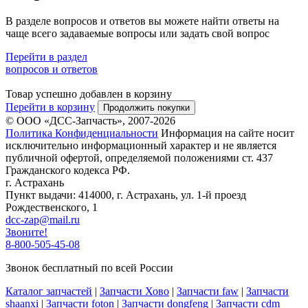
В разделе вопросов и ответов вы можете найти ответы на
чаще всего задаваемые вопросы или задать свой вопрос
Перейти в раздел
вопросов и ответов
Товар успешно добавлен в корзину
Перейти в корзину
Продолжить покупки
© ООО «ДСС-Запчасть», 2007-2026
Политика Конфиденциальности
Информация на сайте носит
исключительно информационный характер и не является
публичной офертой, определяемой положениями ст. 437
Гражданского кодекса РФ.
г. Астрахань
Пункт выдачи: 414000, г. Астрахань, ул. 1-й проезд
Рождественского, 1
dcc-zap@mail.ru
Звоните!
8-800-505-45-08
Звонок бесплатный по всей России
Каталог запчастей
|
Запчасти Хово
|
Запчасти faw
|
Запчасти
shaanxi
|
Запчасти foton
|
Запчасти dongfeng
|
Запчасти cdm