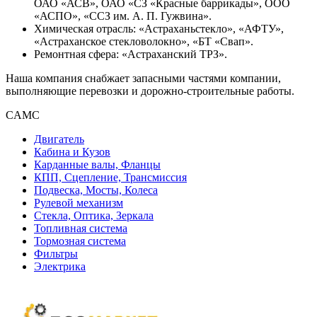
ОАО «АСВ», ОАО «СЗ «Красные баррикады», ООО
«АСПО», «ССЗ им. А. П. Гужвина».
Химическая отрасль: «Астраханьстекло», «АФТУ»,
«Астраханское стекловолокно», «БТ «Свап».
Ремонтная сфера: «Астраханский ТРЗ».
Наша компания снабжает запасными частями компании,
выполняющие перевозки и дорожно-строительные работы.
CAMC
Двигатель
Кабина и Кузов
Карданные валы, Фланцы
КПП, Сцепление, Трансмиссия
Подвеска, Мосты, Колеса
Рулевой механизм
Стекла, Оптика, Зеркала
Топливная система
Тормозная система
Фильтры
Электрика