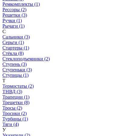
Ремкомплекты (1)
Рессоры (2)
Решетки (3)
Ручки (1)
Рычаги (1)
С
Сальники (3)
Серьги (1)
Стартеры (1)
Стёкла (8)
Стеклоподъемники (2)
Ступень (3)
Ступеньки (3)
Ступицы (1)
Т
Термостаты (2)
ТНВД (3)
Трапеции (1)
Трещетки (8)
Тросы (2)
Тросики (2)
Турбины (1)
Тяги (4)
У
Указатели (2)