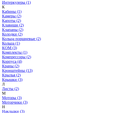
Интеркулеры (1)
К
Кабины (1)
Камеры (2)
Капоты (2)
Клавиши (2)
Клапаны (2)
Колодки (2)
Кольца поршневые (2)
Кольца (1)
КОМ (3)
Комплекты (1)
Компрессоры (2)
Корпуса (4)
Краны (2)
Кронштейны (13)
Крылья (2)
Крышки (3)
Л
Листы (2)
М
Моторы (3)
Моторчики (3)
Н
Накладки (3)