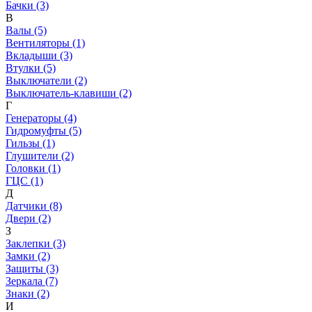
Бачки (3)
В
Валы (5)
Вентиляторы (1)
Вкладыши (3)
Втулки (5)
Выключатели (2)
Выключатель-клавиши (2)
Г
Генераторы (4)
Гидромуфты (5)
Гильзы (1)
Глушители (2)
Головки (1)
ГЦС (1)
Д
Датчики (8)
Двери (2)
З
Заклепки (3)
Замки (2)
Защиты (3)
Зеркала (7)
Знаки (2)
И