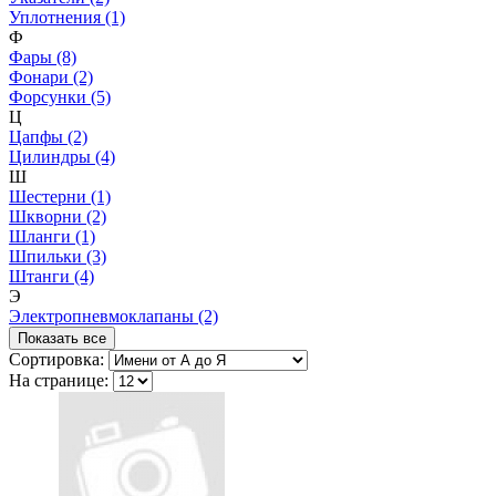
Уплотнения (1)
Ф
Фары (8)
Фонари (2)
Форсунки (5)
Ц
Цапфы (2)
Цилиндры (4)
Ш
Шестерни (1)
Шкворни (2)
Шланги (1)
Шпильки (3)
Штанги (4)
Э
Электропневмоклапаны (2)
Показать все
Сортировка:
На странице: