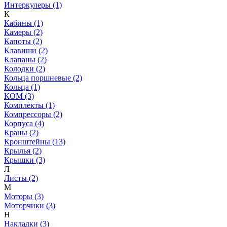
Интеркулеры (1)
К
Кабины (1)
Камеры (2)
Капоты (2)
Клавиши (2)
Клапаны (2)
Колодки (2)
Кольца поршневые (2)
Кольца (1)
КОМ (3)
Комплекты (1)
Компрессоры (2)
Корпуса (4)
Краны (2)
Кронштейны (13)
Крылья (2)
Крышки (3)
Л
Листы (2)
М
Моторы (3)
Моторчики (3)
Н
Накладки (3)