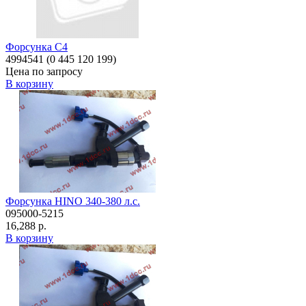
Форсунка C4
4994541 (0 445 120 199)
Цена по запросу
В корзину
Форсунка HINO 340-380 л.с.
095000-5215
16,288 р.
В корзину