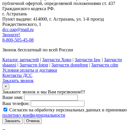
публичной офертой, определяемой положениями ст. 437
Гражданского кодекса РФ.
г. Астрахань
Пункт выдачи: 414000, г. Астрахань, ул. 1-й проезд
Рождественского, 1
dcc-zap@mail.ru
Звоните!
8-800-505-45-08
Звонок бесплатный по всей России
Каталог запчастей
|
Запчасти Хово
|
Запчасти faw
|
Запчасти
shaanxi
|
Запчасти foton
|
Запчасти dongfeng
|
Запчасти cdm
Условия оплаты и доставки
Контакты ДСС
Заказать звонок
×
Закажите звонок и мы Вам перезвоним!!!
Ваше имя:
Ваш телефон:
Согласен на обработку персональных данных и принимаю
политику конфиденциальности
Заказать
Отмена