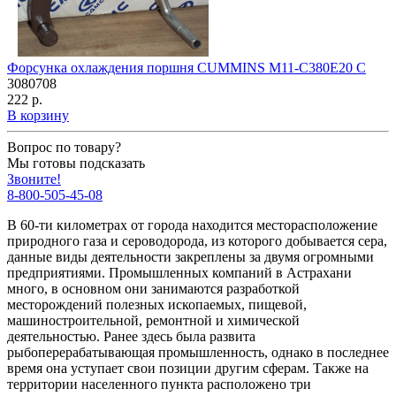
Форсунка охлаждения поршня CUMMINS M11-C380E20 C
3080708
222 р.
В корзину
Вопрос по товару?
Мы готовы подсказать
Звоните!
8-800-505-45-08
В 60-ти километрах от города находится месторасположение
природного газа и сероводорода, из которого добывается сера,
данные виды деятельности закреплены за двумя огромными
предприятиями. Промышленных компаний в Астрахани
много, в основном они занимаются разработкой
месторождений полезных ископаемых, пищевой,
машиностроительной, ремонтной и химической
деятельностью. Ранее здесь была развита
рыбоперерабатывающая промышленность, однако в последнее
время она уступает свои позиции другим сферам. Также на
территории населенного пункта расположено три