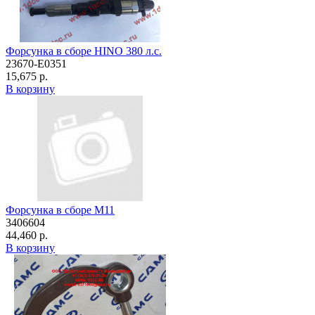
Форсунка в сборе HINO 380 л.с.
23670-E0351
15,675 р.
В корзину
Форсунка в сборе M11
3406604
44,460 р.
В корзину