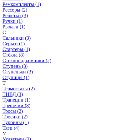
Ремкомплекты (1)
Рессоры (2)
Решетки (3)
Ручки (1)
Рычаги (1)
С
Сальники (3)
Серьги (1)
Стартеры (1)
Стёкла (8)
Стеклоподъемники (2)
Ступень (3)
Ступеньки (3)
Ступицы (1)
Т
Термостаты (2)
ТНВД (3)
Трапеции (1)
Трещетки (8)
Тросы (2)
Тросики (2)
Турбины (1)
Тяги (4)
У
Указатели (2)