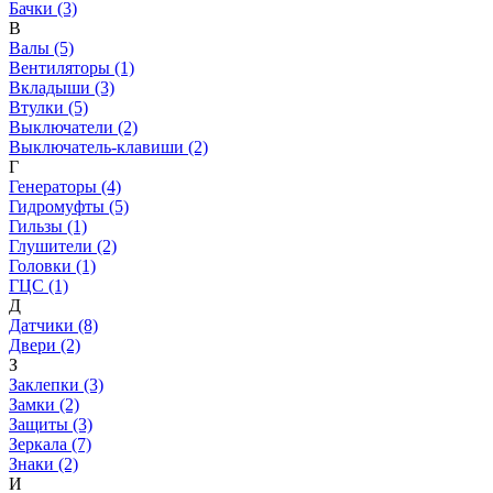
Бачки (3)
В
Валы (5)
Вентиляторы (1)
Вкладыши (3)
Втулки (5)
Выключатели (2)
Выключатель-клавиши (2)
Г
Генераторы (4)
Гидромуфты (5)
Гильзы (1)
Глушители (2)
Головки (1)
ГЦС (1)
Д
Датчики (8)
Двери (2)
З
Заклепки (3)
Замки (2)
Защиты (3)
Зеркала (7)
Знаки (2)
И