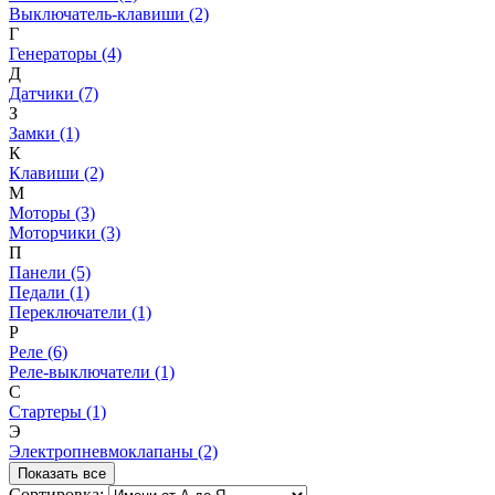
Выключатель-клавиши (2)
Г
Генераторы (4)
Д
Датчики (7)
З
Замки (1)
К
Клавиши (2)
М
Моторы (3)
Моторчики (3)
П
Панели (5)
Педали (1)
Переключатели (1)
Р
Реле (6)
Реле-выключатели (1)
С
Стартеры (1)
Э
Электропневмоклапаны (2)
Показать все
Сортировка: