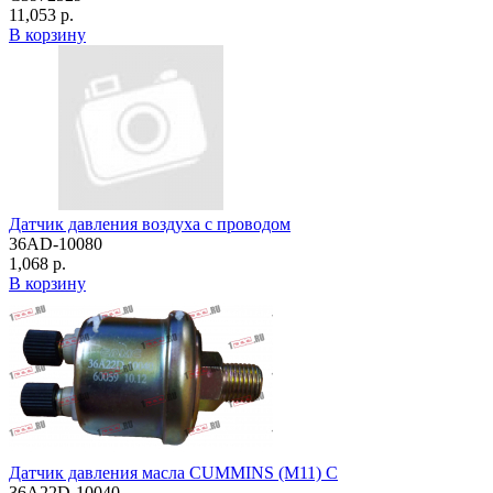
11,053 р.
В корзину
Датчик давления воздуха с проводом
36AD-10080
1,068 р.
В корзину
Датчик давления масла CUMMINS (M11) C
36A22D-10040