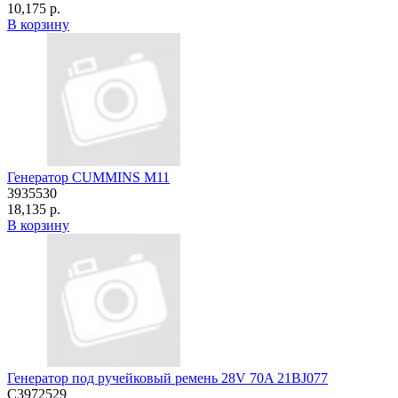
10,175 р.
В корзину
Генератор CUMMINS M11
3935530
18,135 р.
В корзину
Генератор под ручейковый ремень 28V 70A 21BJ077
C3972529