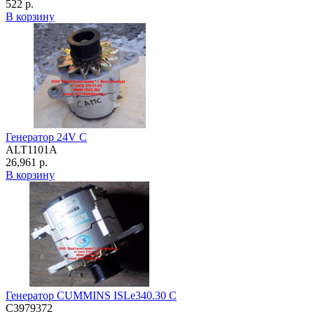
522 р.
В корзину
Генератор 24V C
ALT1101A
26,961 р.
В корзину
Генератор CUMMINS ISLe340.30 C
C3979372