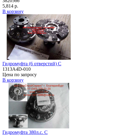
3820566
5,814 р.
В корзину
Гидромуфта (6 отверстий) C
1313A4D-010
Цена по запросу
В корзину
Гидромуфта 380л.с. C