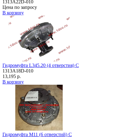
1313A22D-010
Цена по запросу
В корзину
Гидромуфта L345.20 (4 отверстия) C
1313A18D-010
13,195 р.
В корзину
Гидромуфта M11 (6 отверстий) C