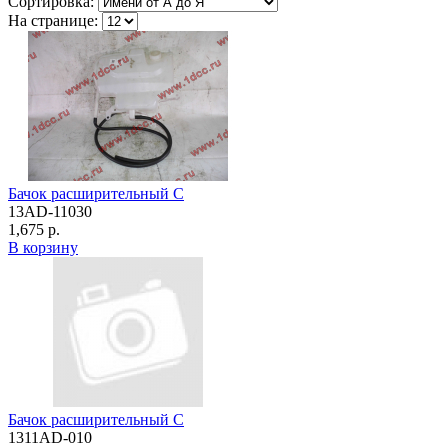
Сортировка:
На странице:
Бачок расширительный C
13AD-11030
1,675 р.
В корзину
Бачок расширительный C
1311AD-010