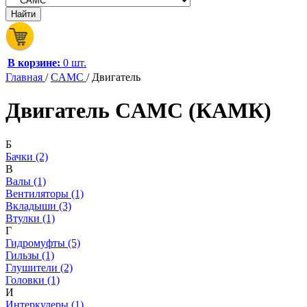
В корзине:
0 шт.
Главная
/
CAMC
/
Двигатель
Двигатель CAMC (КАМК)
Б
Бачки (2)
В
Валы (1)
Вентиляторы (1)
Вкладыши (3)
Втулки (1)
Г
Гидромуфты (5)
Гильзы (1)
Глушители (2)
Головки (1)
И
Интеркулеры (1)