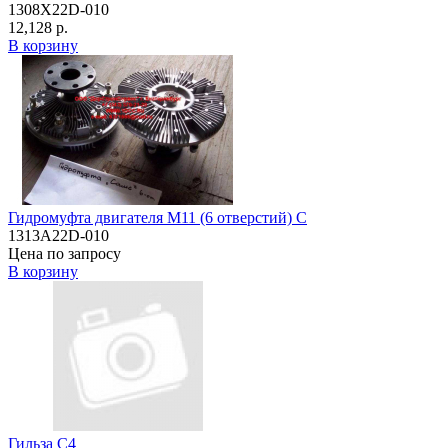
1308X22D-010
12,128 р.
В корзину
Гидромуфта двигателя М11 (6 отверстий) C
1313A22D-010
Цена по запросу
В корзину
Гильза C4