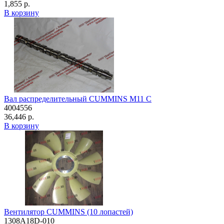
1,855 р.
В корзину
Вал распределительный CUMMINS M11 C
4004556
36,446 р.
В корзину
Вентилятор CUMMINS (10 лопастей)
1308A18D-010