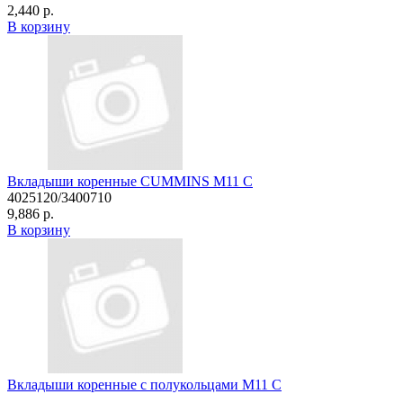
2,440 р.
В корзину
Вкладыши коренные CUMMINS M11 C
4025120/3400710
9,886 р.
В корзину
Вкладыши коренные с полукольцами М11 C