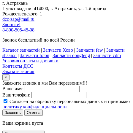
г. Астрахань
Пункт выдачи: 414000, г. Астрахань, ул. 1-й проезд
Рождественского, 1
dcc-zap@mail.ru
Звоните!
8-800-505-45-08
Звонок бесплатный по всей России
Каталог запчастей
|
Запчасти Хово
|
Запчасти faw
|
Запчасти
shaanxi
|
Запчасти foton
|
Запчасти dongfeng
|
Запчасти cdm
Условия оплаты и доставки
Контакты ДСС
Заказать звонок
×
Закажите звонок и мы Вам перезвоним!!!
Ваше имя:
Ваш телефон:
Согласен на обработку персональных данных и принимаю
политику конфиденциальности
Заказать
Отмена
Ваша корзина пуста