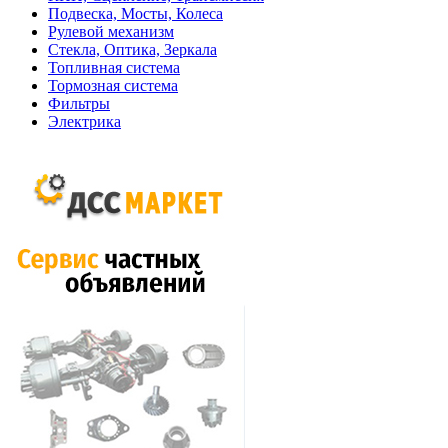
Подвеска, Мосты, Колеса
Рулевой механизм
Стекла, Оптика, Зеркала
Топливная система
Тормозная система
Фильтры
Электрика