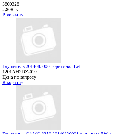
3800328
2,808 р.
В корзину
Глушитель 20140830001 оригинал Left
1201AH2DZ-010
Цена по запросу
В корзину
Глушитель CAMC-3250 20140830001 оригинал Right