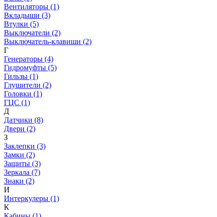
Вентиляторы (1)
Вкладыши (3)
Втулки (5)
Выключатели (2)
Выключатель-клавиши (2)
Г
Генераторы (4)
Гидромуфты (5)
Гильзы (1)
Глушители (2)
Головки (1)
ГЦС (1)
Д
Датчики (8)
Двери (2)
З
Заклепки (3)
Замки (2)
Защиты (3)
Зеркала (7)
Знаки (2)
И
Интеркулеры (1)
К
Кабины (1)