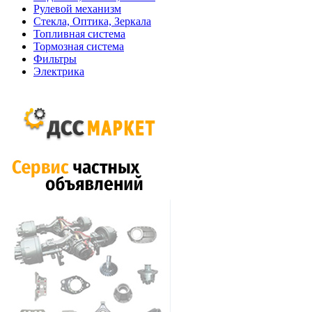
Рулевой механизм
Стекла, Оптика, Зеркала
Топливная система
Тормозная система
Фильтры
Электрика