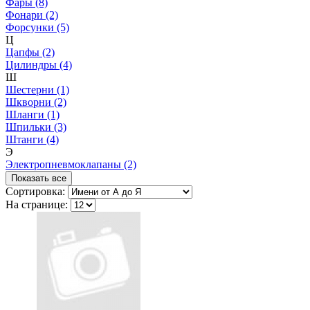
Фары (8)
Фонари (2)
Форсунки (5)
Ц
Цапфы (2)
Цилиндры (4)
Ш
Шестерни (1)
Шкворни (2)
Шланги (1)
Шпильки (3)
Штанги (4)
Э
Электропневмоклапаны (2)
Показать все
Сортировка:
На странице: