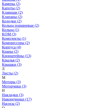
Камеры (2)
Капоты (2)
Клавиши (2)
Клапаны (2)
Колодки (2)
Кольца поршневые (2)
Кольца (1)
КОМ (3)
Комплекты (1)
Компрессоры (2)
Корпуса (4)
Краны (2)
Кронштейны (13)
Крылья (2)
Крышки (3)
Л
Листы (2)
М
Моторы (3)
Моторчики (3)
Н
Накладки (3)
Наконечники (17)
Насосы (2)
О