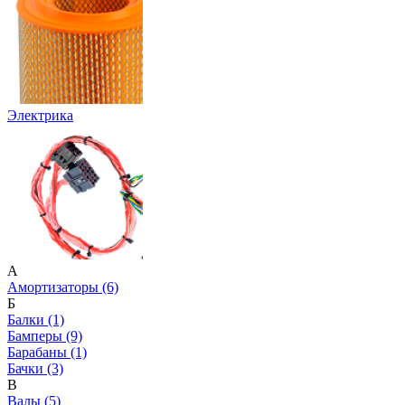
Электрика
А
Амортизаторы (6)
Б
Балки (1)
Бамперы (9)
Барабаны (1)
Бачки (3)
В
Валы (5)