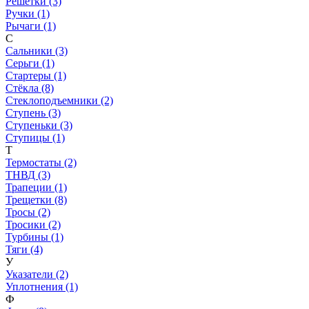
Решетки (3)
Ручки (1)
Рычаги (1)
С
Сальники (3)
Серьги (1)
Стартеры (1)
Стёкла (8)
Стеклоподъемники (2)
Ступень (3)
Ступеньки (3)
Ступицы (1)
Т
Термостаты (2)
ТНВД (3)
Трапеции (1)
Трещетки (8)
Тросы (2)
Тросики (2)
Турбины (1)
Тяги (4)
У
Указатели (2)
Уплотнения (1)
Ф