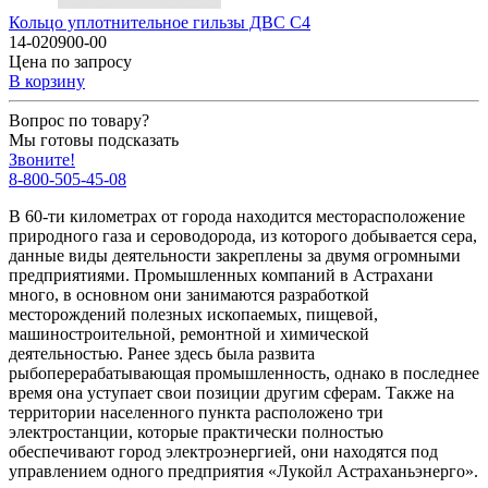
Кольцо уплотнительное гильзы ДВС C4
14-020900-00
Цена по запросу
В корзину
Вопрос по товару?
Мы готовы подсказать
Звоните!
8-800-505-45-08
В 60-ти километрах от города находится месторасположение
природного газа и сероводорода, из которого добывается сера,
данные виды деятельности закреплены за двумя огромными
предприятиями. Промышленных компаний в Астрахани
много, в основном они занимаются разработкой
месторождений полезных ископаемых, пищевой,
машиностроительной, ремонтной и химической
деятельностью. Ранее здесь была развита
рыбоперерабатывающая промышленность, однако в последнее
время она уступает свои позиции другим сферам. Также на
территории населенного пункта расположено три
электростанции, которые практически полностью
обеспечивают город электроэнергией, они находятся под
управлением одного предприятия «Лукойл Астраханьэнерго».