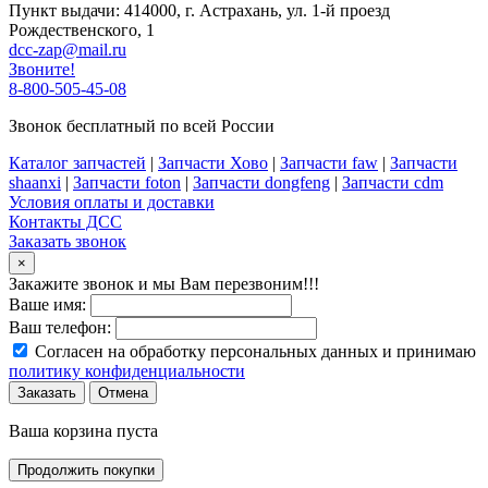
Пункт выдачи: 414000, г. Астрахань, ул. 1-й проезд
Рождественского, 1
dcc-zap@mail.ru
Звоните!
8-800-505-45-08
Звонок бесплатный по всей России
Каталог запчастей
|
Запчасти Хово
|
Запчасти faw
|
Запчасти
shaanxi
|
Запчасти foton
|
Запчасти dongfeng
|
Запчасти cdm
Условия оплаты и доставки
Контакты ДСС
Заказать звонок
×
Закажите звонок и мы Вам перезвоним!!!
Ваше имя:
Ваш телефон:
Согласен на обработку персональных данных и принимаю
политику конфиденциальности
Заказать
Отмена
Ваша корзина пуста
Продолжить покупки