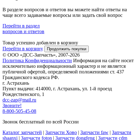
В разделе вопросов и ответов вы можете найти ответы на
чаще всего задаваемые вопросы или задать свой вопрос
Перейти в раздел
вопросов и ответов
Товар успешно добавлен в корзину
Перейти в корзину
Продолжить покупки
© ООО «ДСС-Запчасть», 2007-2026
Политика Конфиденциальности
Информация на сайте носит
исключительно информационный характер и не является
публичной офертой, определяемой положениями ст. 437
Гражданского кодекса РФ.
г. Астрахань
Пункт выдачи: 414000, г. Астрахань, ул. 1-й проезд
Рождественского, 1
dcc-zap@mail.ru
Звоните!
8-800-505-45-08
Звонок бесплатный по всей России
Каталог запчастей
|
Запчасти Хово
|
Запчасти faw
|
Запчасти
shaanxi
|
Запчасти foton
|
Запчасти dongfeng
|
Запчасти cdm