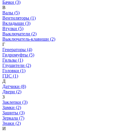
Бачки (3)
В
Валы (5)
Вентиляторы (1)
Вкладыши (3)
Втулки (5)
Выключатели (2)
Выключатель-клавиши (2)
Г
Генераторы (4)
Гидромуфты (5)
Гильзы (1)
Глушители (2)
Головки (1)
ГЦС (1)
Д
Датчики (8)
Двери (2)
З
Заклепки (3)
Замки (2)
Защиты (3)
Зеркала (7)
Знаки (2)
И