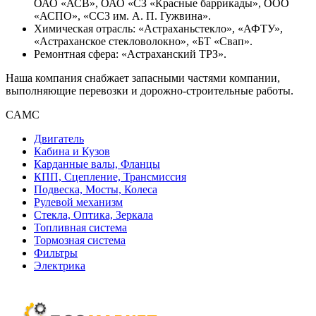
ОАО «АСВ», ОАО «СЗ «Красные баррикады», ООО
«АСПО», «ССЗ им. А. П. Гужвина».
Химическая отрасль: «Астраханьстекло», «АФТУ»,
«Астраханское стекловолокно», «БТ «Свап».
Ремонтная сфера: «Астраханский ТРЗ».
Наша компания снабжает запасными частями компании,
выполняющие перевозки и дорожно-строительные работы.
CAMC
Двигатель
Кабина и Кузов
Карданные валы, Фланцы
КПП, Сцепление, Трансмиссия
Подвеска, Мосты, Колеса
Рулевой механизм
Стекла, Оптика, Зеркала
Топливная система
Тормозная система
Фильтры
Электрика