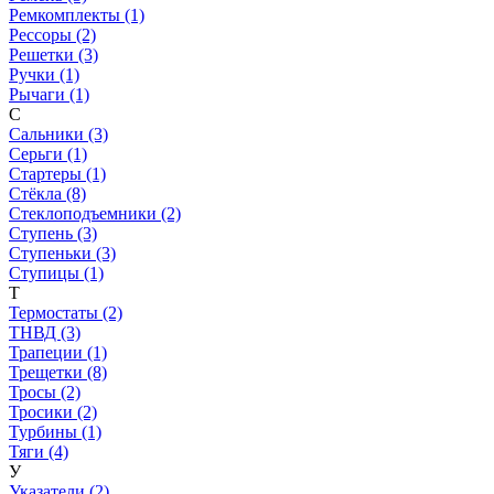
Ремкомплекты (1)
Рессоры (2)
Решетки (3)
Ручки (1)
Рычаги (1)
С
Сальники (3)
Серьги (1)
Стартеры (1)
Стёкла (8)
Стеклоподъемники (2)
Ступень (3)
Ступеньки (3)
Ступицы (1)
Т
Термостаты (2)
ТНВД (3)
Трапеции (1)
Трещетки (8)
Тросы (2)
Тросики (2)
Турбины (1)
Тяги (4)
У
Указатели (2)