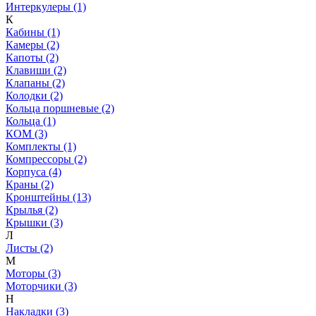
Интеркулеры (1)
К
Кабины (1)
Камеры (2)
Капоты (2)
Клавиши (2)
Клапаны (2)
Колодки (2)
Кольца поршневые (2)
Кольца (1)
КОМ (3)
Комплекты (1)
Компрессоры (2)
Корпуса (4)
Краны (2)
Кронштейны (13)
Крылья (2)
Крышки (3)
Л
Листы (2)
М
Моторы (3)
Моторчики (3)
Н
Накладки (3)