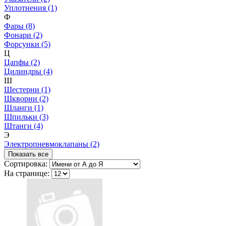
Уплотнения (1)
Ф
Фары (8)
Фонари (2)
Форсунки (5)
Ц
Цапфы (2)
Цилиндры (4)
Ш
Шестерни (1)
Шкворни (2)
Шланги (1)
Шпильки (3)
Штанги (4)
Э
Электропневмоклапаны (2)
Показать все
Сортировка:
На странице: