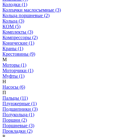
Колодки (1)
Колпачки маслосъемные (3)
Кольца поршневые (2)
Кольца (3)
КОМ (5)
Комплекты (3)
Компрессоры (2)
Конические (1)
Краны (1)
Крестовины (9)
М
Моторы (1)
Моторчики (1)
Муфты (1)
Н
Насосы (6)
П
Пальцы (11)
Плунжерные (1)
Подшипники (3)
Полукольца (1)
Поршни (2)
Поршневые (3)
Прокладки (2)
Р