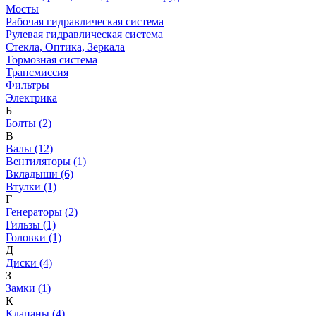
Мосты
Рабочая гидравлическая система
Рулевая гидравлическая система
Стекла, Оптика, Зеркала
Тормозная система
Трансмиссия
Фильтры
Электрика
Б
Болты (2)
В
Валы (12)
Вентиляторы (1)
Вкладыши (6)
Втулки (1)
Г
Генераторы (2)
Гильзы (1)
Головки (1)
Д
Диски (4)
З
Замки (1)
К
Клапаны (4)