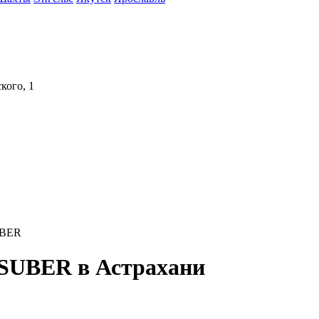
кого, 1
UBER
SUBER в Астрахани