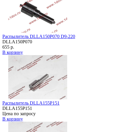
Распылитель DLLA150P070 D9-220
DLLA150P070
655 р.
В корзину
Распылитель DLLA155P151
DLLA155P151
Цена по запросу
В корзину