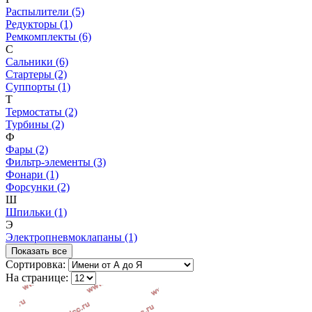
Распылители (5)
Редукторы (1)
Ремкомплекты (6)
С
Сальники (6)
Стартеры (2)
Суппорты (1)
Т
Термостаты (2)
Турбины (2)
Ф
Фары (2)
Фильтр-элементы (3)
Фонари (1)
Форсунки (2)
Ш
Шпильки (1)
Э
Электропневмоклапаны (1)
Показать все
Сортировка:
На странице: