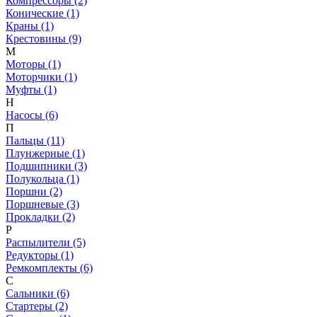
Компрессоры (2)
Конические (1)
Краны (1)
Крестовины (9)
М
Моторы (1)
Моторчики (1)
Муфты (1)
Н
Насосы (6)
П
Пальцы (11)
Плунжерные (1)
Подшипники (3)
Полукольца (1)
Поршни (2)
Поршневые (3)
Прокладки (2)
Р
Распылители (5)
Редукторы (1)
Ремкомплекты (6)
С
Сальники (6)
Стартеры (2)