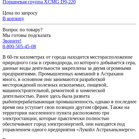
Поршневая группа XCMG D9-220
Цена по запросу
В корзину
Вопрос по товару?
Мы готовы подсказать
Звоните!
8-800-505-45-08
В 60-ти километрах от города находится месторасположение
природного газа и сероводорода, из которого добывается сера,
данные виды деятельности закреплены за двумя огромными
предприятиями. Промышленных компаний в Астрахани
много, в основном они занимаются разработкой
месторождений полезных ископаемых, пищевой,
машиностроительной, ремонтной и химической
деятельностью. Ранее здесь была развита
рыбоперерабатывающая промышленность, однако в последнее
время она уступает свои позиции другим сферам. Также на
территории населенного пункта расположено три
электростанции, которые практически полностью
обеспечивают город электроэнергией, они находятся под
управлением одного предприятия «Лукойл Астраханьэнерго».