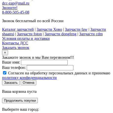
dcc-zap@mail.ru
Звоните!
8-800-505-45-08
Звонок бесплатный по всей России
Каталог запчастей
|
Запчасти Хово
|
Запчасти faw
|
Запчасти
shaanxi
|
Запчасти foton
|
Запчасти dongfeng
|
Запчасти cdm
Условия оплаты и доставки
Контакты ДСС
Заказать звонок
×
Закажите звонок и мы Вам перезвоним!!!
Ваше имя:
Ваш телефон:
Согласен на обработку персональных данных и принимаю
политику конфиденциальности
Заказать
Отмена
Ваша корзина пуста
Продолжить покупки
Выберите ваш город: