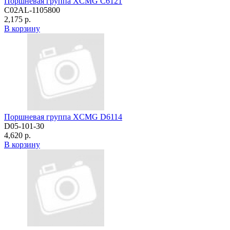
Поршневая группа XCMG C6121
C02AL-1105800
2,175 р.
В корзину
Поршневая группа XCMG D6114
D05-101-30
4,620 р.
В корзину