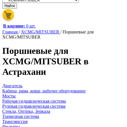
В корзине:
0 шт.
Главная
/
XCMG/MITSUBER
/
Поршневые для
XCMG/MITSUBER
Поршневые для
XCMG/MITSUBER в
Астрахани
Двигатель
Кабина, рама, ковш, рабочее оборудование
Мосты
Рабочая гидравлическая система
Рулевая гидравлическая система
Стекла, Оптика, Зеркала
Тормозная система
Трансмиссия
Фильтры