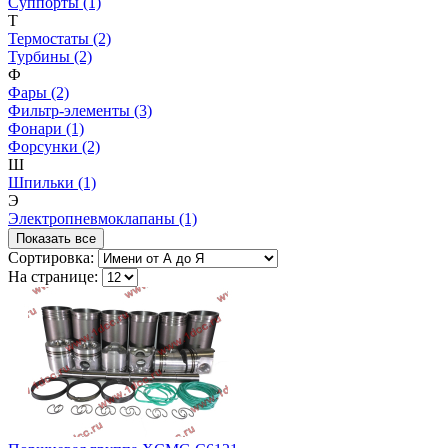
Суппорты (1)
Т
Термостаты (2)
Турбины (2)
Ф
Фары (2)
Фильтр-элементы (3)
Фонари (1)
Форсунки (2)
Ш
Шпильки (1)
Э
Электропневмоклапаны (1)
Показать все
Сортировка:
На странице: