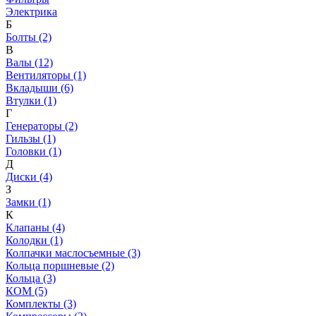
Электрика
Б
Болты (2)
В
Валы (12)
Вентиляторы (1)
Вкладыши (6)
Втулки (1)
Г
Генераторы (2)
Гильзы (1)
Головки (1)
Д
Диски (4)
З
Замки (1)
К
Клапаны (4)
Колодки (1)
Колпачки маслосъемные (3)
Кольца поршневые (2)
Кольца (3)
КОМ (5)
Комплекты (3)