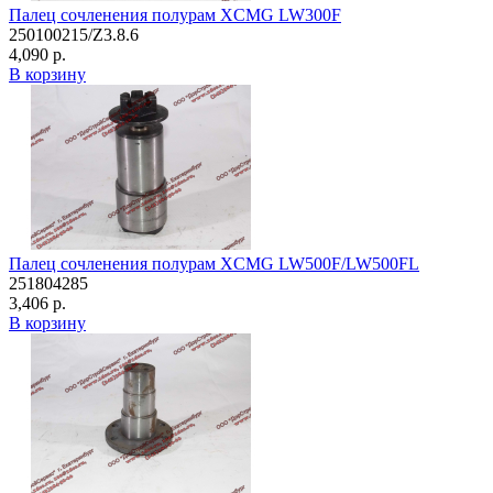
Палец сочленения полурам XCMG LW300F
250100215/Z3.8.6
4,090 р.
В корзину
Палец сочленения полурам XCMG LW500F/LW500FL
251804285
3,406 р.
В корзину