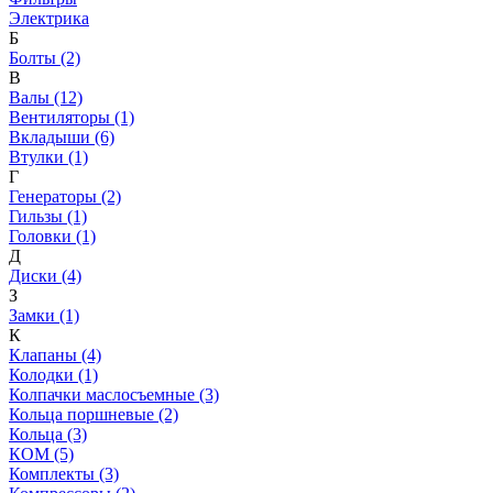
Электрика
Б
Болты (2)
В
Валы (12)
Вентиляторы (1)
Вкладыши (6)
Втулки (1)
Г
Генераторы (2)
Гильзы (1)
Головки (1)
Д
Диски (4)
З
Замки (1)
К
Клапаны (4)
Колодки (1)
Колпачки маслосъемные (3)
Кольца поршневые (2)
Кольца (3)
КОМ (5)
Комплекты (3)