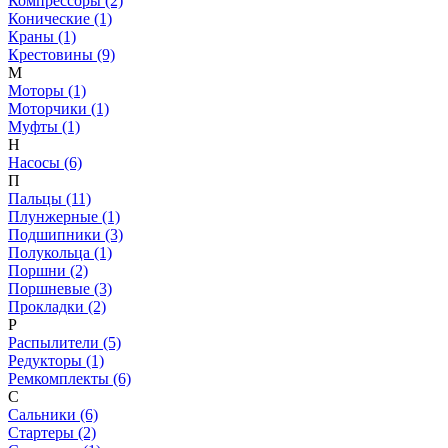
Компрессоры (2)
Конические (1)
Краны (1)
Крестовины (9)
М
Моторы (1)
Моторчики (1)
Муфты (1)
Н
Насосы (6)
П
Пальцы (11)
Плунжерные (1)
Подшипники (3)
Полукольца (1)
Поршни (2)
Поршневые (3)
Прокладки (2)
Р
Распылители (5)
Редукторы (1)
Ремкомплекты (6)
С
Сальники (6)
Стартеры (2)