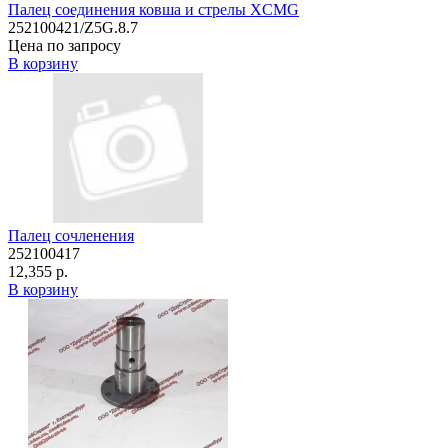
Палец соединения ковша и стрелы XCMG
252100421/Z5G.8.7
Цена по запросу
В корзину
Палец сочленения
252100417
12,355 р.
В корзину