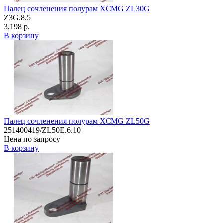
Палец сочленения полурам XCMG ZL30G
Z3G.8.5
3,198 р.
В корзину
Палец сочленения полурам XCMG ZL50G
251400419/ZL50E.6.10
Цена по запросу
В корзину