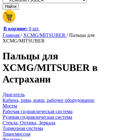
В корзине:
0 шт.
Главная
/
XCMG/MITSUBER
/
Пальцы для
XCMG/MITSUBER
Пальцы для
XCMG/MITSUBER в
Астрахани
Двигатель
Кабина, рама, ковш, рабочее оборудование
Мосты
Рабочая гидравлическая система
Рулевая гидравлическая система
Стекла, Оптика, Зеркала
Тормозная система
Трансмиссия
Фильтры