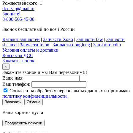
Рождественского, 1
dcc-zap@mail.ru
Звоните!
8-800-505-45-08
Звонок бесплатный по всей России
Каталог запчастей
|
Запчасти Хово
|
Запчасти faw
|
Запчасти
shaanxi
|
Запчасти foton
|
Запчасти dongfeng
|
Запчасти cdm
Условия оплаты и доставки
Контакты ДСС
Заказать звонок
×
Закажите звонок и мы Вам перезвоним!!!
Ваше имя:
Ваш телефон:
Согласен на обработку персональных данных и принимаю
политику конфиденциальности
Заказать
Отмена
Ваша корзина пуста
Продолжить покупки