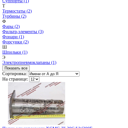
Суппорты (1)
Т
Термостаты (2)
Турбины (2)
Ф
Фары (2)
Фильтр-элементы (3)
Фонари (1)
Форсунки (2)
Ш
Шпильки (1)
Э
Электропневмоклапаны (1)
Показать все
Сортировка:
На странице: