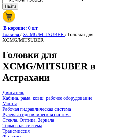
В корзине:
0 шт.
Главная
/
XCMG/MITSUBER
/
Головки для
XCMG/MITSUBER
Головки для
XCMG/MITSUBER в
Астрахани
Двигатель
Кабина, рама, ковш, рабочее оборудование
Мосты
Рабочая гидравлическая система
Рулевая гидравлическая система
Стекла, Оптика, Зеркала
Тормозная система
Трансмиссия
Фильтры