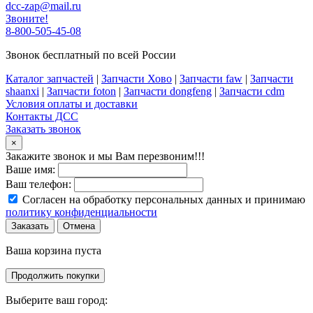
dcc-zap@mail.ru
Звоните!
8-800-505-45-08
Звонок бесплатный по всей России
Каталог запчастей
|
Запчасти Хово
|
Запчасти faw
|
Запчасти
shaanxi
|
Запчасти foton
|
Запчасти dongfeng
|
Запчасти cdm
Условия оплаты и доставки
Контакты ДСС
Заказать звонок
×
Закажите звонок и мы Вам перезвоним!!!
Ваше имя:
Ваш телефон:
Согласен на обработку персональных данных и принимаю
политику конфиденциальности
Заказать
Отмена
Ваша корзина пуста
Продолжить покупки
Выберите ваш город: