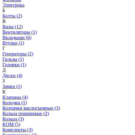
Электрика
Б
Болты (2)
В
Валы (12)
Вентиляторы (1)
Вкладыши (6)
Втулки (1)
Г
Генераторы (2)
Гильзы (1)
Головки (1)
Д
Диски (4)
З
Замки (1)
К
Клапаны (4)
Колодки (1)
Колпачки маслосъемные (3)
Кольца поршневые (2)
Кольца (3)
КОМ (5)
Комплекты (3)