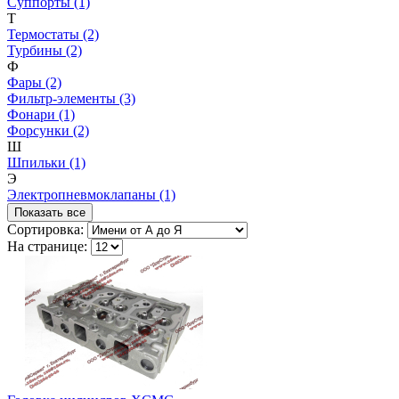
Суппорты (1)
Т
Термостаты (2)
Турбины (2)
Ф
Фары (2)
Фильтр-элементы (3)
Фонари (1)
Форсунки (2)
Ш
Шпильки (1)
Э
Электропневмоклапаны (1)
Показать все
Сортировка:
На странице: