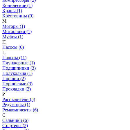
Компрессоры (2)
Конические (1)
Краны (1)
Крестовины (9)
М
Моторы (1)
Моторчики (1)
Муфты (1)
Н
Насосы (6)
П
Пальцы (11)
Плунжерные (1)
Подшипники (3)
Полукольца (1)
Поршни (2)
Поршневые (3)
Прокладки (2)
Р
Распылители (5)
Редукторы (1)
Ремкомплекты (6)
С
Сальники (6)
Стартеры (2)