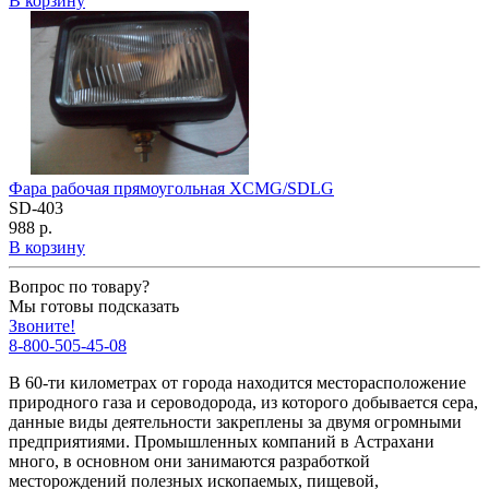
В корзину
Фара рабочая прямоугольная XCMG/SDLG
SD-403
988 р.
В корзину
Вопрос по товару?
Мы готовы подсказать
Звоните!
8-800-505-45-08
В 60-ти километрах от города находится месторасположение
природного газа и сероводорода, из которого добывается сера,
данные виды деятельности закреплены за двумя огромными
предприятиями. Промышленных компаний в Астрахани
много, в основном они занимаются разработкой
месторождений полезных ископаемых, пищевой,