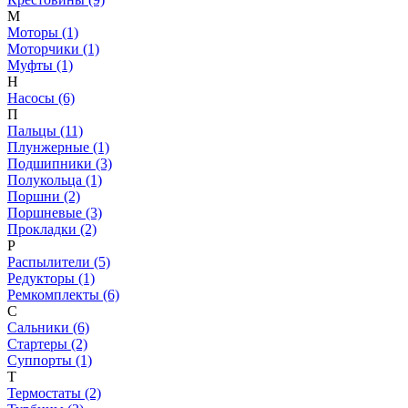
М
Моторы (1)
Моторчики (1)
Муфты (1)
Н
Насосы (6)
П
Пальцы (11)
Плунжерные (1)
Подшипники (3)
Полукольца (1)
Поршни (2)
Поршневые (3)
Прокладки (2)
Р
Распылители (5)
Редукторы (1)
Ремкомплекты (6)
С
Сальники (6)
Стартеры (2)
Суппорты (1)
Т
Термостаты (2)