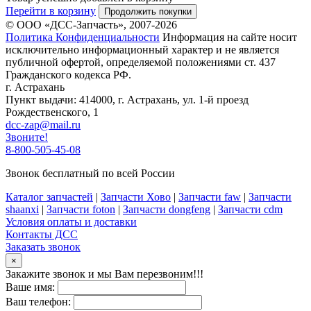
Перейти в корзину
Продолжить покупки
© ООО «ДСС-Запчасть», 2007-2026
Политика Конфиденциальности
Информация на сайте носит
исключительно информационный характер и не является
публичной офертой, определяемой положениями ст. 437
Гражданского кодекса РФ.
г. Астрахань
Пункт выдачи: 414000, г. Астрахань, ул. 1-й проезд
Рождественского, 1
dcc-zap@mail.ru
Звоните!
8-800-505-45-08
Звонок бесплатный по всей России
Каталог запчастей
|
Запчасти Хово
|
Запчасти faw
|
Запчасти
shaanxi
|
Запчасти foton
|
Запчасти dongfeng
|
Запчасти cdm
Условия оплаты и доставки
Контакты ДСС
Заказать звонок
×
Закажите звонок и мы Вам перезвоним!!!
Ваше имя:
Ваш телефон: