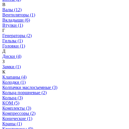
В
Валы (12)
Вентиляторы (1)
Вкладыши (6)
Втулки (1)
Г
Генераторы (2)
Гильзы (1)
Головки (1)
Д
Диски (4)
З
Замки (1)
К
Клапаны (4)
Колодки (1)
Колпачки маслосъемные (3)
Кольца поршневые (2)
Кольца (3)
КОМ (5)
Комплекты (3)
Компрессоры (2)
Конические (1)
Краны (1)
Крестовины (9)