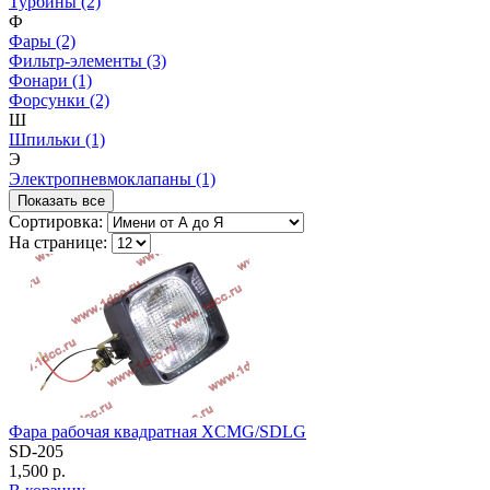
Турбины (2)
Ф
Фары (2)
Фильтр-элементы (3)
Фонари (1)
Форсунки (2)
Ш
Шпильки (1)
Э
Электропневмоклапаны (1)
Показать все
Сортировка:
На странице:
Фара рабочая квадратная XCMG/SDLG
SD-205
1,500 р.