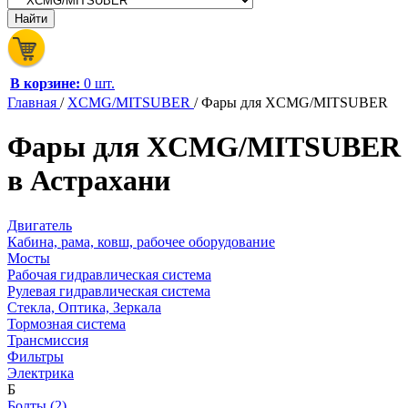
В корзине:
0 шт.
Главная
/
XCMG/MITSUBER
/
Фары для XCMG/MITSUBER
Фары для XCMG/MITSUBER
в Астрахани
Двигатель
Кабина, рама, ковш, рабочее оборудование
Мосты
Рабочая гидравлическая система
Рулевая гидравлическая система
Стекла, Оптика, Зеркала
Тормозная система
Трансмиссия
Фильтры
Электрика
Б
Болты (2)