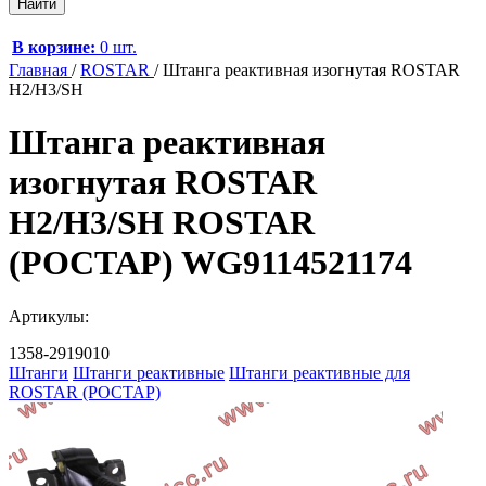
В корзине:
0 шт.
Главная
/
ROSTAR
/
Штанга реактивная изогнутая ROSTAR
H2/H3/SH
Штанга реактивная
изогнутая ROSTAR
H2/H3/SH ROSTAR
(РОСТАР) WG9114521174
Артикулы:
1358-2919010
Штанги
Штанги реактивные
Штанги реактивные для
ROSTAR (РОСТАР)