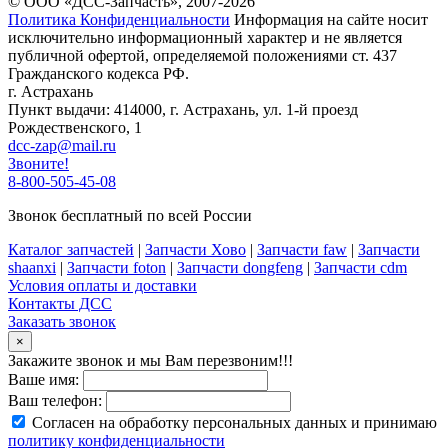
© ООО «ДСС-Запчасть», 2007-2026
Политика Конфиденциальности
Информация на сайте носит
исключительно информационный характер и не является
публичной офертой, определяемой положениями ст. 437
Гражданского кодекса РФ.
г. Астрахань
Пункт выдачи: 414000, г. Астрахань, ул. 1-й проезд
Рождественского, 1
dcc-zap@mail.ru
Звоните!
8-800-505-45-08
Звонок бесплатный по всей России
Каталог запчастей
|
Запчасти Хово
|
Запчасти faw
|
Запчасти
shaanxi
|
Запчасти foton
|
Запчасти dongfeng
|
Запчасти cdm
Условия оплаты и доставки
Контакты ДСС
Заказать звонок
×
Закажите звонок и мы Вам перезвоним!!!
Ваше имя:
Ваш телефон:
Согласен на обработку персональных данных и принимаю
политику конфиденциальности