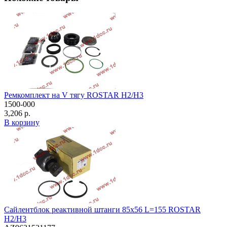
Ремкомплект на V тягу ROSTAR H2/H3
1500-000
3,206 р.
В корзину
Сайлентблок реактивной штанги 85х56 L=155 ROSTAR
H2/H3