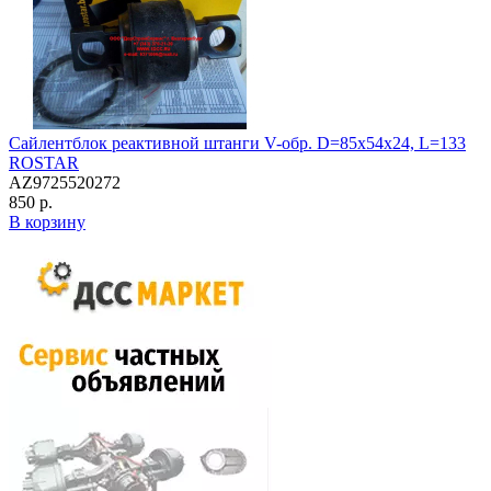
Сайлентблок реактивной штанги V-обр. D=85x54x24, L=133
ROSTAR
AZ9725520272
850 р.
В корзину