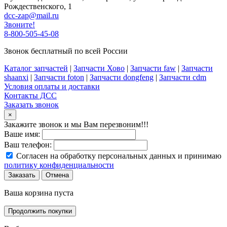
Рождественского, 1
dcc-zap@mail.ru
Звоните!
8-800-505-45-08
Звонок бесплатный по всей России
Каталог запчастей
|
Запчасти Хово
|
Запчасти faw
|
Запчасти
shaanxi
|
Запчасти foton
|
Запчасти dongfeng
|
Запчасти cdm
Условия оплаты и доставки
Контакты ДСС
Заказать звонок
×
Закажите звонок и мы Вам перезвоним!!!
Ваше имя:
Ваш телефон:
Согласен на обработку персональных данных и принимаю
политику конфиденциальности
Заказать
Отмена
Ваша корзина пуста
Продолжить покупки