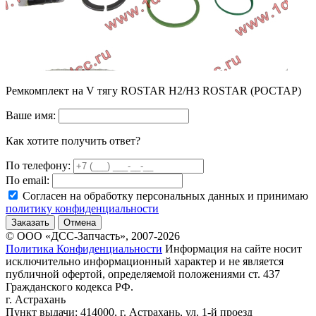
Ремкомплект на V тягу ROSTAR H2/H3 ROSTAR (РОСТАР)
Ваше имя:
Как хотите получить ответ?
По телефону:
По email:
Согласен на обработку персональных данных и принимаю
политику конфиденциальности
Заказать
Отмена
© ООО «ДСС-Запчасть», 2007-2026
Политика Конфиденциальности
Информация на сайте носит
исключительно информационный характер и не является
публичной офертой, определяемой положениями ст. 437
Гражданского кодекса РФ.
г. Астрахань
Пункт выдачи: 414000, г. Астрахань, ул. 1-й проезд