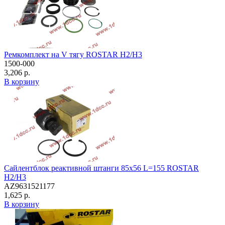
Ремкомплект на V тягу ROSTAR H2/H3
1500-000
3,206 р.
В корзину
Сайлентблок реактивной штанги 85х56 L=155 ROSTAR
H2/H3
AZ9631521177
1,625 р.
В корзину