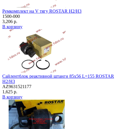
Ремкомплект на V тягу ROSTAR H2/H3
1500-000
3,206 р.
В корзину
Сайлентблок реактивной штанги 85х56 L=155 ROSTAR
H2/H3
AZ9631521177
1,625 р.
В корзину