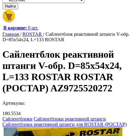
В корзине:
0 шт.
Главная
/
ROSTAR
/
Сайлентблок реактивной штанги V-обр.
D=85x54x24, L=133 ROSTAR
Сайлентблок реактивной
штанги V-обр. D=85x54x24,
L=133 ROSTAR ROSTAR
(РОСТАР) AZ9725520272
Артикулы:
180.5534
Сайлентблоки
Сайлентблоки реактивной штанги
Сайлентблоки реактивной штанги для ROSTAR (РОСТАР)