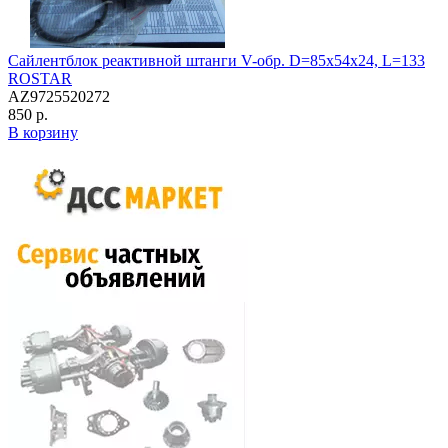
Сайлентблок реактивной штанги V-обр. D=85x54x24, L=133
ROSTAR
AZ9725520272
850 р.
В корзину