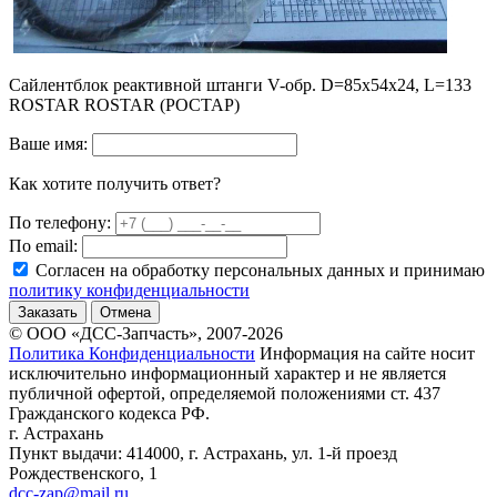
Сайлентблок реактивной штанги V-обр. D=85x54x24, L=133
ROSTAR ROSTAR (РОСТАР)
Ваше имя:
Как хотите получить ответ?
По телефону:
По email:
Согласен на обработку персональных данных и принимаю
политику конфиденциальности
Заказать
Отмена
© ООО «ДСС-Запчасть», 2007-2026
Политика Конфиденциальности
Информация на сайте носит
исключительно информационный характер и не является
публичной офертой, определяемой положениями ст. 437
Гражданского кодекса РФ.
г. Астрахань
Пункт выдачи: 414000, г. Астрахань, ул. 1-й проезд
Рождественского, 1
dcc-zap@mail.ru