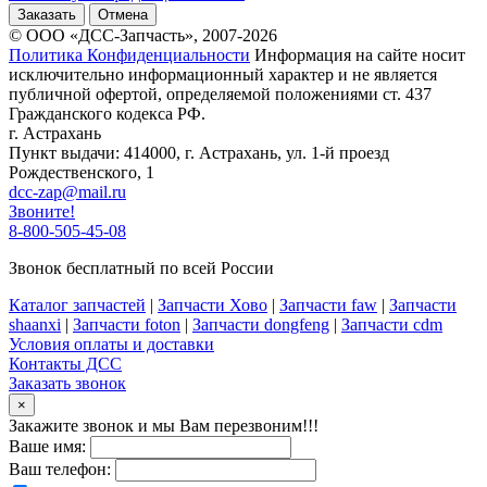
Заказать
Отмена
© ООО «ДСС-Запчасть», 2007-2026
Политика Конфиденциальности
Информация на сайте носит
исключительно информационный характер и не является
публичной офертой, определяемой положениями ст. 437
Гражданского кодекса РФ.
г. Астрахань
Пункт выдачи: 414000, г. Астрахань, ул. 1-й проезд
Рождественского, 1
dcc-zap@mail.ru
Звоните!
8-800-505-45-08
Звонок бесплатный по всей России
Каталог запчастей
|
Запчасти Хово
|
Запчасти faw
|
Запчасти
shaanxi
|
Запчасти foton
|
Запчасти dongfeng
|
Запчасти cdm
Условия оплаты и доставки
Контакты ДСС
Заказать звонок
×
Закажите звонок и мы Вам перезвоним!!!
Ваше имя:
Ваш телефон: