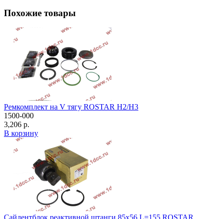
Похожие товары
Ремкомплект на V тягу ROSTAR H2/H3
1500-000
3,206 р.
В корзину
Сайлентблок реактивной штанги 85х56 L=155 ROSTAR