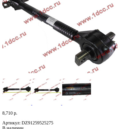
8,710 р.
Артикул: DZ91259525275
В наличии