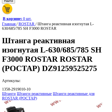
В корзине:
0 шт.
Главная
/
ROSTAR
/
Штанга реактивная изогнутая L-
630/685/785 SH F3000 ROSTAR
Штанга реактивная
изогнутая L-630/685/785 SH
F3000 ROSTAR ROSTAR
(РОСТАР) DZ91259525275
Артикулы:
1358-2919010-10
Штанги
Штанги реактивные
Штанги реактивные для
ROSTAR (РОСТАР)