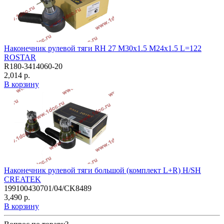
Наконечник рулевой тяги RH 27 M30x1.5 M24x1.5 L=122
ROSTAR
R180-3414060-20
2,014 р.
В корзину
Наконечник рулевой тяги большой (комплект L+R) H/SH
CREATEK
199100430701/04/CK8489
3,490 р.
В корзину