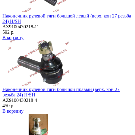
Наконечник рулевой тяги большой левый (верх. кон 27 резьба
24) H/SH
AZ9100430218-11
592 р.
В корзину
Наконечник рулевой тяги большой правый (верх. кон 27
резьба 24) H/SH
AZ9100430218-4
450 р.
В корзину