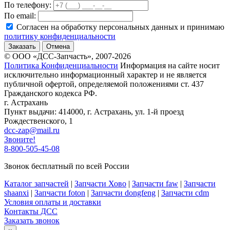
По телефону:
По email:
Согласен на обработку персональных данных и принимаю
политику конфиденциальности
Заказать
Отмена
© ООО «ДСС-Запчасть», 2007-2026
Политика Конфиденциальности
Информация на сайте носит
исключительно информационный характер и не является
публичной офертой, определяемой положениями ст. 437
Гражданского кодекса РФ.
г. Астрахань
Пункт выдачи: 414000, г. Астрахань, ул. 1-й проезд
Рождественского, 1
dcc-zap@mail.ru
Звоните!
8-800-505-45-08
Звонок бесплатный по всей России
Каталог запчастей
|
Запчасти Хово
|
Запчасти faw
|
Запчасти
shaanxi
|
Запчасти foton
|
Запчасти dongfeng
|
Запчасти cdm
Условия оплаты и доставки
Контакты ДСС
Заказать звонок