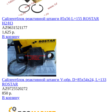
Сайлентблок реактивной штанги 85х56 L=155 ROSTAR
H2/H3
AZ9631521177
1,625 р.
В корзину
Сайлентблок реактивной штанги V-обр. D=85x54x24, L=133
ROSTAR
AZ9725520272
850 р.
В корзину