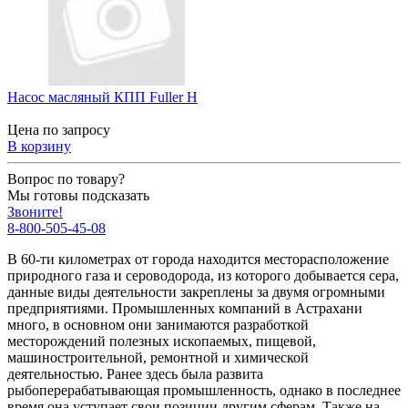
Насос масляный КПП Fuller H
Цена по запросу
В корзину
Вопрос по товару?
Мы готовы подсказать
Звоните!
8-800-505-45-08
В 60-ти километрах от города находится месторасположение
природного газа и сероводорода, из которого добывается сера,
данные виды деятельности закреплены за двумя огромными
предприятиями. Промышленных компаний в Астрахани
много, в основном они занимаются разработкой
месторождений полезных ископаемых, пищевой,
машиностроительной, ремонтной и химической
деятельностью. Ранее здесь была развита
рыбоперерабатывающая промышленность, однако в последнее
время она уступает свои позиции другим сферам. Также на