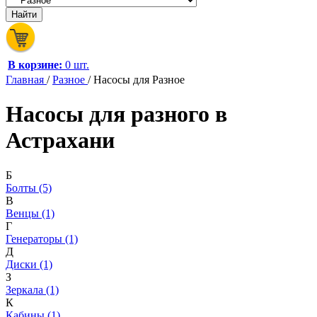
В корзине:
0 шт.
Главная
/
Разное
/
Насосы для Разное
Насосы для разного в
Астрахани
Б
Болты (5)
В
Венцы (1)
Г
Генераторы (1)
Д
Диски (1)
З
Зеркала (1)
К
Кабины (1)