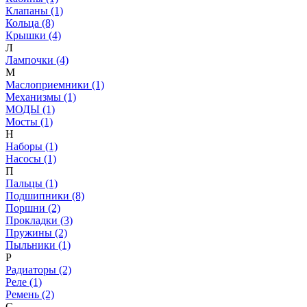
Клапаны (1)
Кольца (8)
Крышки (4)
Л
Лампочки (4)
М
Маслоприемники (1)
Механизмы (1)
МОДЫ (1)
Мосты (1)
Н
Наборы (1)
Насосы (1)
П
Пальцы (1)
Подшипники (8)
Поршни (2)
Прокладки (3)
Пружины (2)
Пыльники (1)
Р
Радиаторы (2)
Реле (1)
Ремень (2)
С