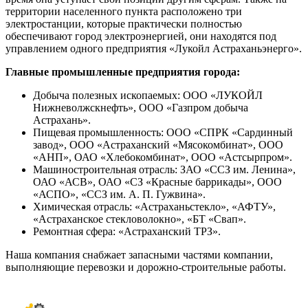
территории населенного пункта расположено три
электростанции, которые практически полностью
обеспечивают город электроэнергией, они находятся под
управлением одного предприятия «Лукойл Астраханьэнерго».
Главные промышленные предприятия города:
Добыча полезных ископаемых: ООО «ЛУКОЙЛ
Нижневолжскнефть», ООО «Газпром добыча
Астрахань».
Пищевая промышленность: ООО «СПРК «Сардинный
завод», ООО «Астраханский «Мясокомбинат», ООО
«АНП», ОАО «Хлебокомбинат», ООО «Астсырпром».
Машиностроительная отрасль: ЗАО «ССЗ им. Ленина»,
ОАО «АСВ», ОАО «СЗ «Красные баррикады», ООО
«АСПО», «ССЗ им. А. П. Гужвина».
Химическая отрасль: «Астраханьстекло», «АФТУ»,
«Астраханское стекловолокно», «БТ «Свап».
Ремонтная сфера: «Астраханский ТРЗ».
Наша компания снабжает запасными частями компании,
выполняющие перевозки и дорожно-строительные работы.