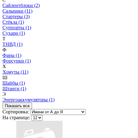
Сайлентблоки (2)
Сальники (11)
Стартеры (3)
Стёкла (1)
Суппорты (1)
Сухари (1)
Т
ТНВД (1)
Ф
Фары (1)
Форсунки (1)
Х
Хомуты (11)
Ш
Шайбы (1)
Штанги (1)
Э
Энергоаккумуляторы (1)
Показать все
Сортировка:
На странице: