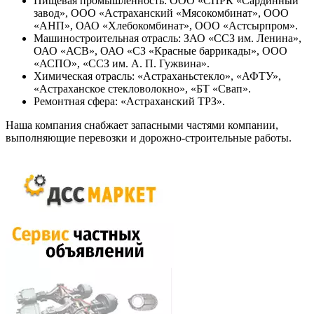
Пищевая промышленность: ООО «СПРК «Сардинный
завод», ООО «Астраханский «Мясокомбинат», ООО
«АНП», ОАО «Хлебокомбинат», ООО «Астсырпром».
Машиностроительная отрасль: ЗАО «ССЗ им. Ленина»,
ОАО «АСВ», ОАО «СЗ «Красные баррикады», ООО
«АСПО», «ССЗ им. А. П. Гужвина».
Химическая отрасль: «Астраханьстекло», «АФТУ»,
«Астраханское стекловолокно», «БТ «Свап».
Ремонтная сфера: «Астраханский ТРЗ».
Наша компания снабжает запасными частями компании,
выполняющие перевозки и дорожно-строительные работы.