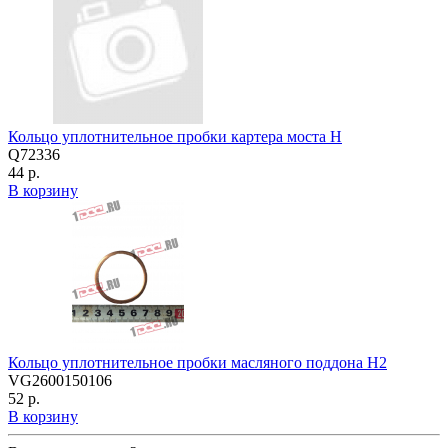
Кольцо уплотнительное пробки картера моста H
Q72336
44 р.
В корзину
Кольцо уплотнительное пробки масляного поддона H2
VG2600150106
52 р.
В корзину