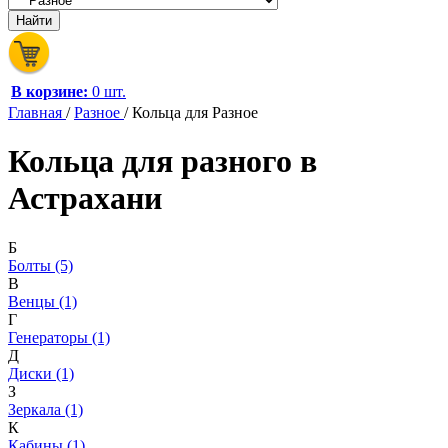
В корзине:
0 шт.
Главная
/
Разное
/
Кольца для Разное
Кольца для разного в
Астрахани
Б
Болты (5)
В
Венцы (1)
Г
Генераторы (1)
Д
Диски (1)
З
Зеркала (1)
К
Кабины (1)