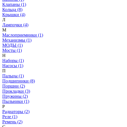
Клапаны (1)
Кольца (8)
Крышки (4)
Л
Лампочки (4)
М
Маслоприемники (1)
Механизмы (1)
МОДЫ (1)
Мосты (1)
Н
Наборы (1)
Насосы (1)
П
Пальцы (1)
Подшипники (8)
Поршни (2)
Прокладки (3)
Пружины (2)
Пыльники (1)
Р
Радиаторы (2)
Реле (1)
Ремень (2)
С