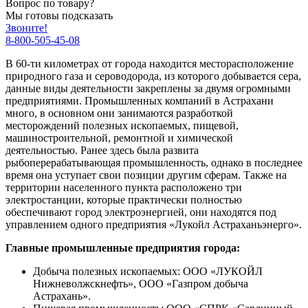
Вопрос по товару?
Мы готовы подсказать
Звоните!
8-800-505-45-08
В 60-ти километрах от города находится месторасположение
природного газа и сероводорода, из которого добывается сера,
данные виды деятельности закреплены за двумя огромными
предприятиями. Промышленных компаний в Астрахани
много, в основном они занимаются разработкой
месторождений полезных ископаемых, пищевой,
машиностроительной, ремонтной и химической
деятельностью. Ранее здесь была развита
рыбоперерабатывающая промышленность, однако в последнее
время она уступает свои позиции другим сферам. Также на
территории населенного пункта расположено три
электростанции, которые практически полностью
обеспечивают город электроэнергией, они находятся под
управлением одного предприятия «Лукойл Астраханьэнерго».
Главные промышленные предприятия города:
Добыча полезных ископаемых: ООО «ЛУКОЙЛ
Нижневолжскнефть», ООО «Газпром добыча
Астрахань».