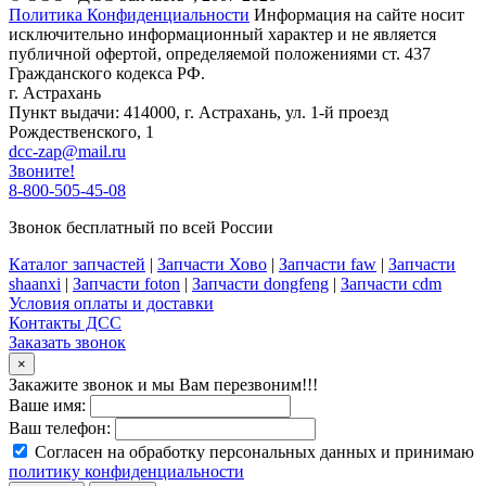
Политика Конфиденциальности
Информация на сайте носит
исключительно информационный характер и не является
публичной офертой, определяемой положениями ст. 437
Гражданского кодекса РФ.
г. Астрахань
Пункт выдачи: 414000, г. Астрахань, ул. 1-й проезд
Рождественского, 1
dcc-zap@mail.ru
Звоните!
8-800-505-45-08
Звонок бесплатный по всей России
Каталог запчастей
|
Запчасти Хово
|
Запчасти faw
|
Запчасти
shaanxi
|
Запчасти foton
|
Запчасти dongfeng
|
Запчасти cdm
Условия оплаты и доставки
Контакты ДСС
Заказать звонок
×
Закажите звонок и мы Вам перезвоним!!!
Ваше имя:
Ваш телефон:
Согласен на обработку персональных данных и принимаю
политику конфиденциальности