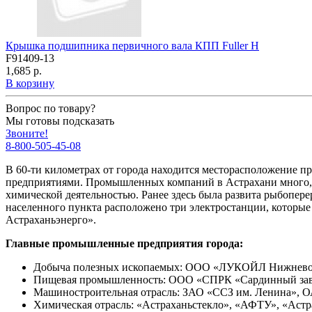
Крышка подшипника первичного вала КПП Fuller H
F91409-13
1,685 р.
В корзину
Вопрос по товару?
Мы готовы подсказать
Звоните!
8-800-505-45-08
В 60-ти километрах от города находится месторасположение пр
предприятиями. Промышленных компаний в Астрахани много, 
химической деятельностью. Ранее здесь была развита рыбопер
населенного пункта расположено три электростанции, которые
Астраханьэнерго».
Главные промышленные предприятия города:
Добыча полезных ископаемых: ООО «ЛУКОЙЛ Нижневол
Пищевая промышленность: ООО «СПРК «Сардинный зав
Машиностроительная отрасль: ЗАО «ССЗ им. Ленина», 
Химическая отрасль: «Астраханьстекло», «АФТУ», «Астр