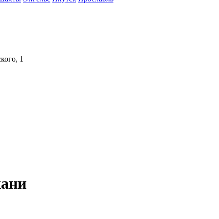
кого, 1
хани