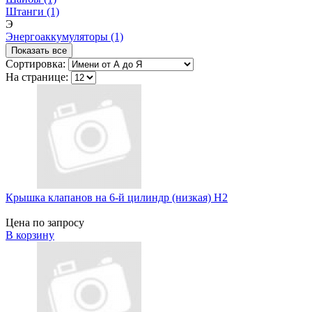
Штанги (1)
Э
Энергоаккумуляторы (1)
Показать все
Сортировка:
На странице:
Крышка клапанов на 6-й цилиндр (низкая) H2
Цена по запросу
В корзину