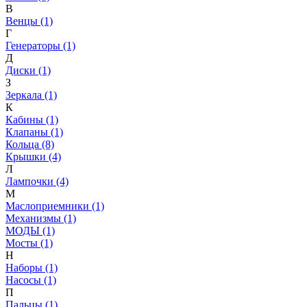
В
Венцы (1)
Г
Генераторы (1)
Д
Диски (1)
З
Зеркала (1)
К
Кабины (1)
Клапаны (1)
Кольца (8)
Крышки (4)
Л
Лампочки (4)
М
Маслоприемники (1)
Механизмы (1)
МОДЫ (1)
Мосты (1)
Н
Наборы (1)
Насосы (1)
П
Пальцы (1)