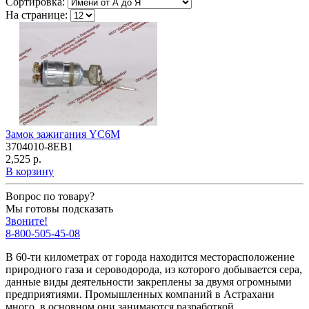
Сортировка:
На странице:
Замок зажигания YC6M
3704010-8EB1
2,525 р.
В корзину
Вопрос по товару?
Мы готовы подсказать
Звоните!
8-800-505-45-08
В 60-ти километрах от города находится месторасположение
природного газа и сероводорода, из которого добывается сера,
данные виды деятельности закреплены за двумя огромными
предприятиями. Промышленных компаний в Астрахани
много, в основном они занимаются разработкой