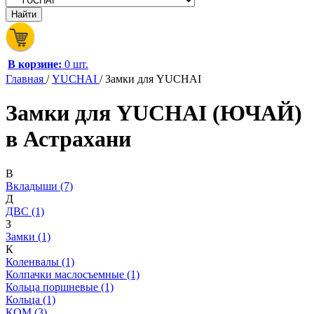
В корзине:
0 шт.
Главная
/
YUCHAI
/
Замки для YUCHAI
Замки для YUCHAI (ЮЧАЙ)
в Астрахани
В
Вкладыши (7)
Д
ДВС (1)
З
Замки (1)
К
Коленвалы (1)
Колпачки маслосъемные (1)
Кольца поршневые (1)
Кольца (1)
КОМ (3)