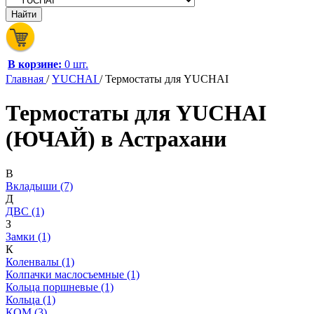
В корзине:
0 шт.
Главная
/
YUCHAI
/
Термостаты для YUCHAI
Термостаты для YUCHAI
(ЮЧАЙ) в Астрахани
В
Вкладыши (7)
Д
ДВС (1)
З
Замки (1)
К
Коленвалы (1)
Колпачки маслосъемные (1)
Кольца поршневые (1)
Кольца (1)
КОМ (3)