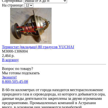
Сортировка:
На странице:
Термостат (вкладыш) 80 градусов YUCHAI
M3000-1306004
2,464 р.
В корзину
Вопрос по товару?
Мы готовы подсказать
Звоните!
8-800-505-45-08
В 60-ти километрах от города находится месторасположение
природного газа и сероводорода, из которого добывается сера,
данные виды деятельности закреплены за двумя огромными
предприятиями. Промышленных компаний в Астрахани
много, в основном они занимаются разработкой