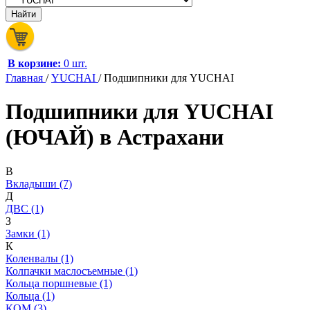
В корзине:
0 шт.
Главная
/
YUCHAI
/
Подшипники для YUCHAI
Подшипники для YUCHAI
(ЮЧАЙ) в Астрахани
В
Вкладыши (7)
Д
ДВС (1)
З
Замки (1)
К
Коленвалы (1)
Колпачки маслосъемные (1)
Кольца поршневые (1)
Кольца (1)
КОМ (3)