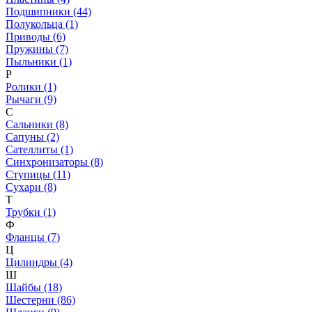
Подшипники (44)
Полукольца (1)
Приводы (6)
Пружины (7)
Пыльники (1)
Р
Ролики (1)
Рычаги (9)
С
Сальники (8)
Сапуны (2)
Сателлиты (1)
Синхронизаторы (8)
Ступицы (11)
Сухари (8)
Т
Трубки (1)
Ф
Фланцы (7)
Ц
Цилиндры (4)
Ш
Шайбы (18)
Шестерни (86)