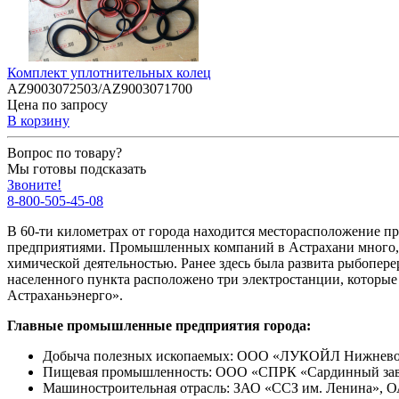
Комплект уплотнительных колец
AZ9003072503/AZ9003071700
Цена по запросу
В корзину
Вопрос по товару?
Мы готовы подсказать
Звоните!
8-800-505-45-08
В 60-ти километрах от города находится месторасположение пр
предприятиями. Промышленных компаний в Астрахани много, 
химической деятельностью. Ранее здесь была развита рыбопер
населенного пункта расположено три электростанции, которые
Астраханьэнерго».
Главные промышленные предприятия города:
Добыча полезных ископаемых: ООО «ЛУКОЙЛ Нижневол
Пищевая промышленность: ООО «СПРК «Сардинный зав
Машиностроительная отрасль: ЗАО «ССЗ им. Ленина», 