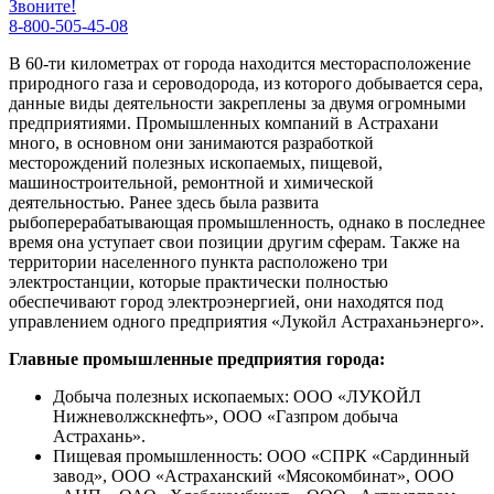
Звоните!
8-800-505-45-08
В 60-ти километрах от города находится месторасположение
природного газа и сероводорода, из которого добывается сера,
данные виды деятельности закреплены за двумя огромными
предприятиями. Промышленных компаний в Астрахани
много, в основном они занимаются разработкой
месторождений полезных ископаемых, пищевой,
машиностроительной, ремонтной и химической
деятельностью. Ранее здесь была развита
рыбоперерабатывающая промышленность, однако в последнее
время она уступает свои позиции другим сферам. Также на
территории населенного пункта расположено три
электростанции, которые практически полностью
обеспечивают город электроэнергией, они находятся под
управлением одного предприятия «Лукойл Астраханьэнерго».
Главные промышленные предприятия города:
Добыча полезных ископаемых: ООО «ЛУКОЙЛ
Нижневолжскнефть», ООО «Газпром добыча
Астрахань».
Пищевая промышленность: ООО «СПРК «Сардинный
завод», ООО «Астраханский «Мясокомбинат», ООО