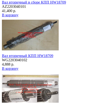
Вал вторичный в сборе КПП HW18709
AZ2203040101
41,400 р.
В корзину
Вал вторичный КПП HW18709
WG2203040102
4,888 р.
В корзину