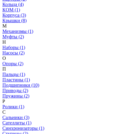
Кольца (4)
КОМ (1)
Корпуса (3)
Крышки (8)
М
Механизмы (1)
Муфты (2)
Н
Наборы (1)
Насосы (2)
О
Опоры (2)
П
Пальцы (1)
Пластины (1)
Подшипники (10)
Приводы (2)
Пружины (2)
Р
Ролики (1)
С
Сальники (3)
Сателлиты (1)
Синхронизаторы (1)
Ступицы (2)