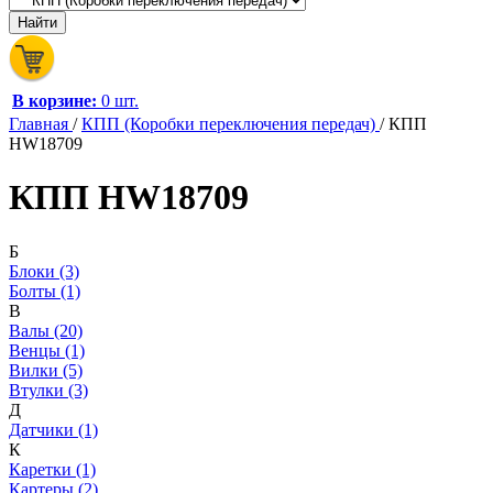
В корзине:
0 шт.
Главная
/
КПП (Коробки переключения передач)
/
КПП
HW18709
КПП HW18709
Б
Блоки (3)
Болты (1)
В
Валы (20)
Венцы (1)
Вилки (5)
Втулки (3)
Д
Датчики (1)
К
Каретки (1)
Картеры (2)