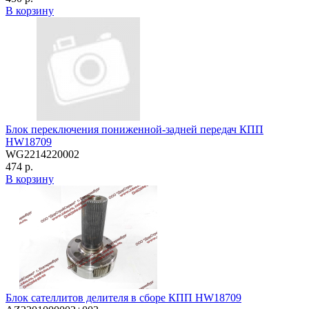
В корзину
Блок переключения пониженной-задней передач КПП
HW18709
WG2214220002
474 р.
В корзину
Блок сателлитов делителя в сборе КПП HW18709