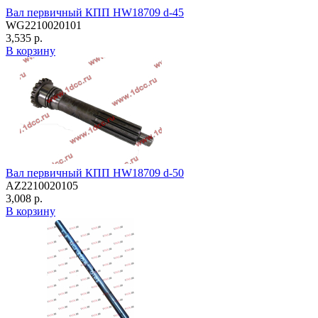
Вал первичный КПП HW18709 d-45
WG2210020101
3,535 р.
В корзину
Вал первичный КПП HW18709 d-50
AZ2210020105
3,008 р.
В корзину