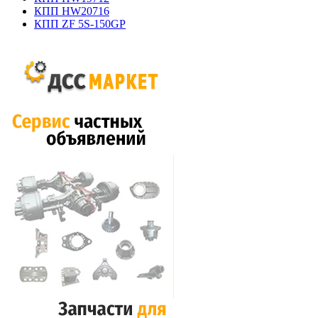
КПП HW20716
КПП ZF 5S-150GP