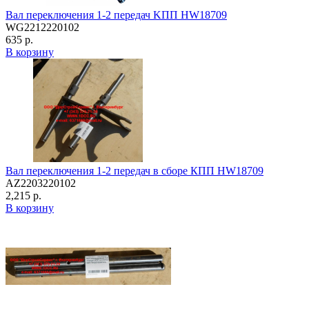
Вал переключения 1-2 передач KПП HW18709
WG2212220102
635 р.
В корзину
Вал переключения 1-2 передач в сборе КПП HW18709
AZ2203220102
2,215 р.
В корзину