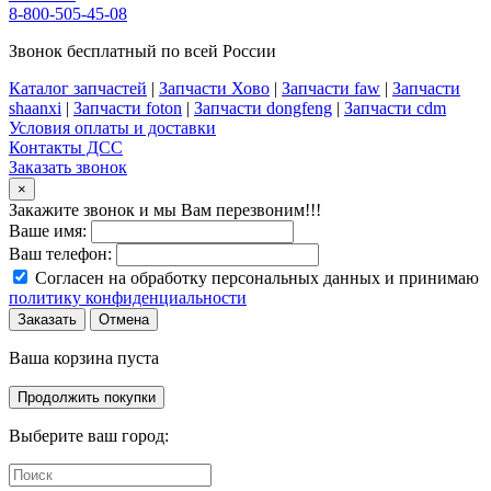
8-800-505-45-08
Звонок бесплатный по всей России
Каталог запчастей
|
Запчасти Хово
|
Запчасти faw
|
Запчасти
shaanxi
|
Запчасти foton
|
Запчасти dongfeng
|
Запчасти cdm
Условия оплаты и доставки
Контакты ДСС
Заказать звонок
×
Закажите звонок и мы Вам перезвоним!!!
Ваше имя:
Ваш телефон:
Согласен на обработку персональных данных и принимаю
политику конфиденциальности
Заказать
Отмена
Ваша корзина пуста
Продолжить покупки
Выберите ваш город: