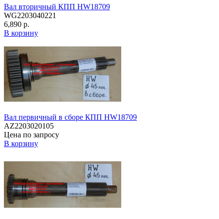
Вал вторичный КПП HW18709
WG2203040221
6,890 р.
В корзину
Вал первичный в сборе КПП HW18709
AZ2203020105
Цена по запросу
В корзину