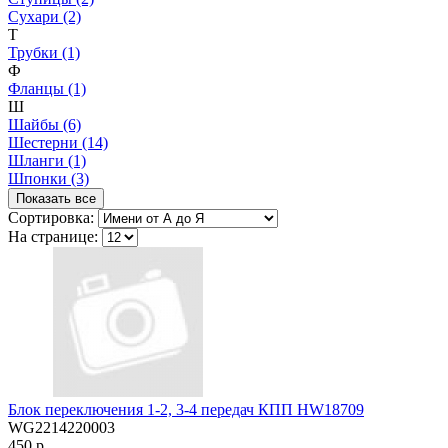
Сухари (2)
Т
Трубки (1)
Ф
Фланцы (1)
Ш
Шайбы (6)
Шестерни (14)
Шланги (1)
Шпонки (3)
Показать все
Сортировка:
На странице:
Блок переключения 1-2, 3-4 передач КПП HW18709
WG2214220003
450 р.