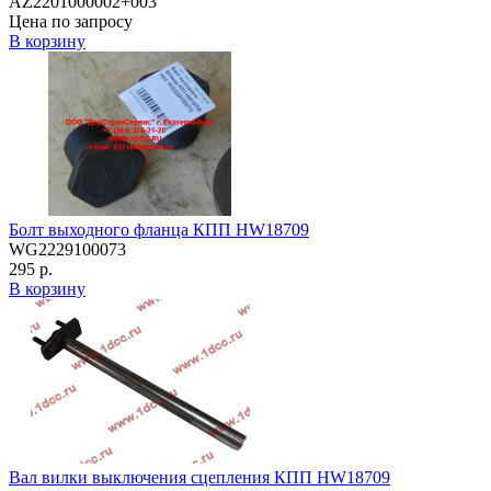
AZ2201000002+003
Цена по запросу
В корзину
Болт выходного фланца КПП HW18709
WG2229100073
295 р.
В корзину
Вал вилки выключения сцепления КПП HW18709