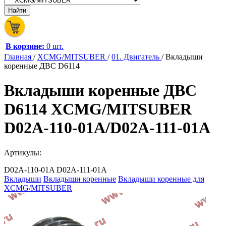
В корзине:
0 шт.
Главная
/
XCMG/MITSUBER
/
01. Двигатель
/
Вкладыши
коренные ДВС D6114
Вкладыши коренные ДВС
D6114 XCMG/MITSUBER
D02A-110-01A/D02A-111-01A
Артикулы:
D02A-110-01A
D02A-111-01A
Вкладыши
Вкладыши коренные
Вкладыши коренные для
XCMG/MITSUBER