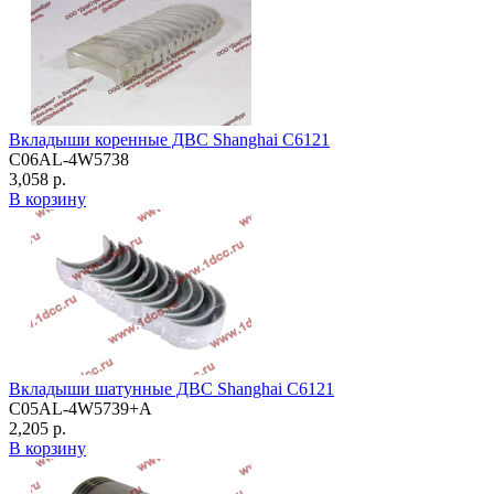
Вкладыши коренные ДВС Shanghai C6121
C06AL-4W5738
3,058 р.
В корзину
Вкладыши шатунные ДВС Shanghai C6121
C05AL-4W5739+A
2,205 р.
В корзину