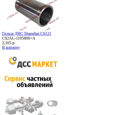
Гильза ДВС Shanghai C6121
C02AL-1105800+A
2,165 р.
В корзину