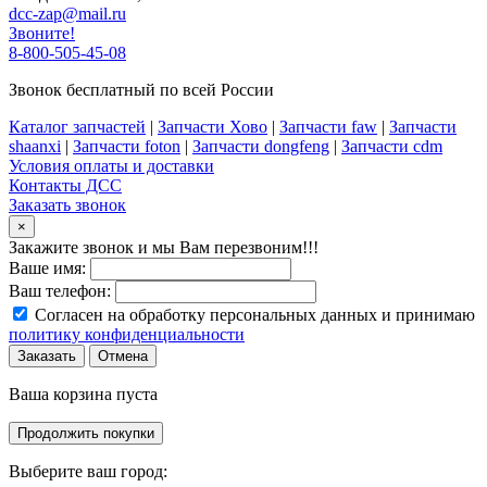
dcc-zap@mail.ru
Звоните!
8-800-505-45-08
Звонок бесплатный по всей России
Каталог запчастей
|
Запчасти Хово
|
Запчасти faw
|
Запчасти
shaanxi
|
Запчасти foton
|
Запчасти dongfeng
|
Запчасти cdm
Условия оплаты и доставки
Контакты ДСС
Заказать звонок
×
Закажите звонок и мы Вам перезвоним!!!
Ваше имя:
Ваш телефон:
Согласен на обработку персональных данных и принимаю
политику конфиденциальности
Заказать
Отмена
Ваша корзина пуста
Продолжить покупки
Выберите ваш город: