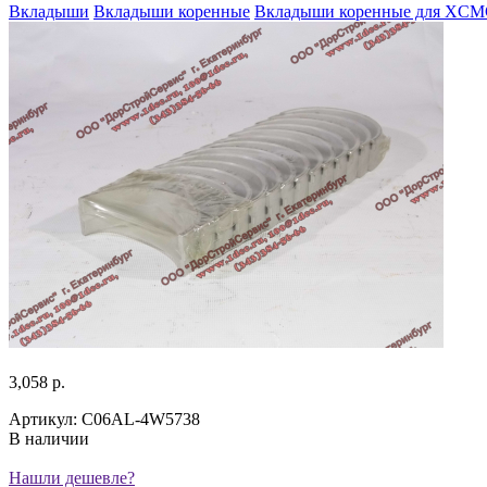
Вкладыши
Вкладыши коренные
Вкладыши коренные для XC
3,058 р.
Артикул: C06AL-4W5738
В наличии
Нашли дешевле?