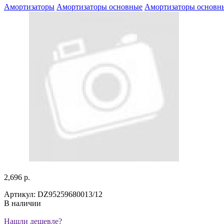
Амортизаторы
Амортизаторы основные
Амортизаторы основн
2,696 р.
Артикул: DZ95259680013/12
В наличии
Нашли дешевле?