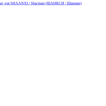
ые для SHAANXI / Shacman (ШАНКСИ / Шакман)