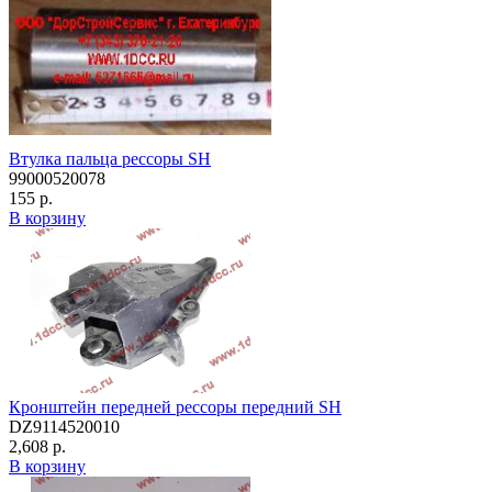
Втулка пальца рессоры SH
99000520078
155 р.
В корзину
Кронштейн передней рессоры передний SH
DZ9114520010
2,608 р.
В корзину