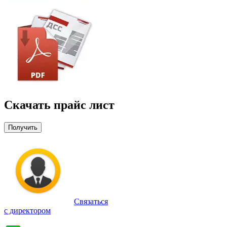
Скачать прайс лист
Получить
Связаться
с директором