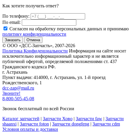
Как хотите получить ответ?
По телефону:
По email:
Согласен на обработку персональных данных и принимаю
политику конфиденциальности
Заказать
Отмена
© ООО «ДСС-Запчасть», 2007-2026
Политика Конфиденциальности
Информация на сайте носит
исключительно информационный характер и не является
публичной офертой, определяемой положениями ст. 437
Гражданского кодекса РФ.
г. Астрахань
Пункт выдачи: 414000, г. Астрахань, ул. 1-й проезд
Рождественского, 1
dcc-zap@mail.ru
Звоните!
8-800-505-45-08
Звонок бесплатный по всей России
Каталог запчастей
|
Запчасти Хово
|
Запчасти faw
|
Запчасти
shaanxi
|
Запчасти foton
|
Запчасти dongfeng
|
Запчасти cdm
Условия оплаты и доставки