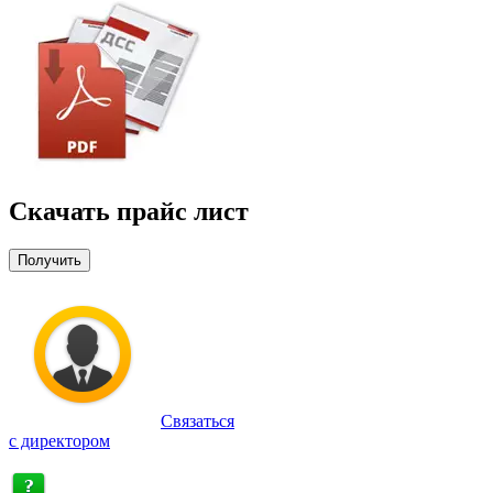
Скачать прайс лист
Получить
Связаться
с директором