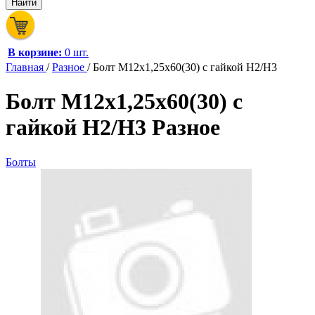
В корзине:
0 шт.
Главная
/
Разное
/
Болт M12х1,25х60(30) с гайкой H2/H3
Болт M12х1,25х60(30) с
гайкой H2/H3 Разное
Болты