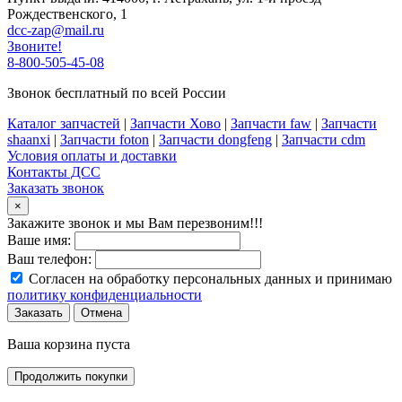
Рождественского, 1
dcc-zap@mail.ru
Звоните!
8-800-505-45-08
Звонок бесплатный по всей России
Каталог запчастей
|
Запчасти Хово
|
Запчасти faw
|
Запчасти
shaanxi
|
Запчасти foton
|
Запчасти dongfeng
|
Запчасти cdm
Условия оплаты и доставки
Контакты ДСС
Заказать звонок
×
Закажите звонок и мы Вам перезвоним!!!
Ваше имя:
Ваш телефон:
Согласен на обработку персональных данных и принимаю
политику конфиденциальности
Заказать
Отмена
Ваша корзина пуста
Продолжить покупки