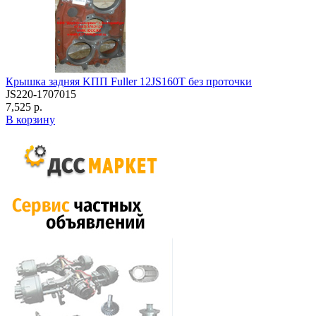
Крышка задняя KПП Fuller 12JS160T без проточки
JS220-1707015
7,525 р.
В корзину