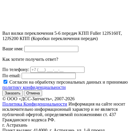
Вал вилки переключения 5-6 передач KПП Fuller 12JS160T,
12JS200 КПП (Коробки переключения передач)
Ваше имя:
Как хотите получить ответ?
По телефону:
По email:
Согласен на обработку персональных данных и принимаю
политику конфиденциальности
Заказать
Отмена
© ООО «ДСС-Запчасть», 2007-2026
Политика Конфиденциальности
Информация на сайте носит
исключительно информационный характер и не является
публичной офертой, определяемой положениями ст. 437
Гражданского кодекса РФ.
г. Астрахань
Пункт выдачи: 414000, г. Астрахань, ул. 1-й проезд