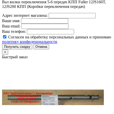
Вал вилки переключения 5-6 передач KПП Fuller 12JS160T,
12JS200 КПП (Коробки переключения передач)
Адрес интернет магазина:
Ваше имя:
Ваш email:
Ваш телефон:
Согласен на обработку персональных данных и принимаю
политику конфиденциальности
Получить скидку
Отмена
×
Быстрый заказ