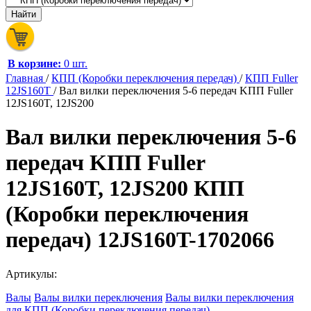
В корзине:
0 шт.
Главная
/
КПП (Коробки переключения передач)
/
КПП Fuller
12JS160T
/
Вал вилки переключения 5-6 передач KПП Fuller
12JS160T, 12JS200
Вал вилки переключения 5-6
передач KПП Fuller
12JS160T, 12JS200 КПП
(Коробки переключения
передач) 12JS160T-1702066
Артикулы:
Валы
Валы вилки переключения
Валы вилки переключения
для КПП (Коробки переключения передач)