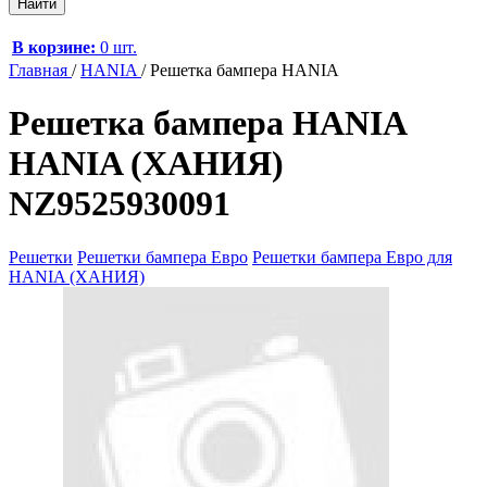
В корзине:
0 шт.
Главная
/
HANIA
/
Решетка бампера HANIA
Решетка бампера HANIA
HANIA (ХАНИЯ)
NZ9525930091
Решетки
Решетки бампера Евро
Решетки бампера Евро для
HANIA (ХАНИЯ)