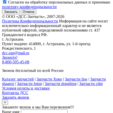
Согласен на обработку персональных данных и принимаю
политику конфиденциальности
Заказать
Отмена
© ООО «ДСС-Запчасть», 2007-2026
Политика Конфиденциальности
Информация на сайте носит
исключительно информационный характер и не является
публичной офертой, определяемой положениями ст. 437
Гражданского кодекса РФ.
г. Астрахань
Пункт выдачи: 414000, г. Астрахань, ул. 1-й проезд
Рождественского, 1
dcc-zap@mail.ru
Звоните!
8-800-505-45-08
Звонок бесплатный по всей России
Каталог запчастей
|
Запчасти Хово
|
Запчасти faw
|
Запчасти
shaanxi
|
Запчасти foton
|
Запчасти dongfeng
|
Запчасти cdm
Условия оплаты и доставки
Контакты ДСС
Заказать звонок
×
Закажите звонок и мы Вам перезвоним!!!
Ваше имя: