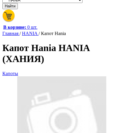
В корзине:
0 шт.
Главная
/
HANIA
/
Капот Hania
Капот Hania HANIA
(ХАНИЯ)
Капоты