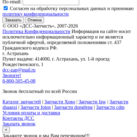
По email:
Согласен на обработку персональных данных и принимаю
политику конфиденциальности
Заказать
Отмена
© ООО «ДСС-Запчасть», 2007-2026
Политика Конфиденциальности
Информация на сайте носит
исключительно информационный характер и не является
публичной офертой, определяемой положениями ст. 437
Гражданского кодекса РФ.
г. Астрахань
Пункт выдачи: 414000, г. Астрахань, ул. 1-й проезд
Рождественского, 1
dcc-zap@mail.ru
Звоните!
8-800-505-45-08
Звонок бесплатный по всей России
Каталог запчастей
|
Запчасти Хово
|
Запчасти faw
|
Запчасти
shaanxi
|
Запчасти foton
|
Запчасти dongfeng
|
Запчасти cdm
Условия оплаты и доставки
Контакты ДСС
Заказать звонок
×
Закажите звонок и мы Вам перезвоним!!!