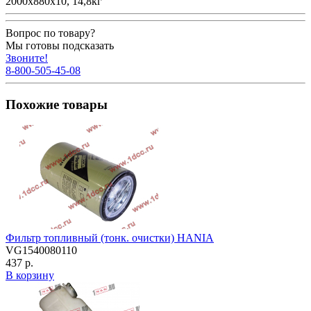
2000х880х10, 14,8кг
Вопрос по товару?
Мы готовы подсказать
Звоните!
8-800-505-45-08
Похожие товары
Фильтр топливный (тонк. очистки) HANIA
VG1540080110
437 р.
В корзину