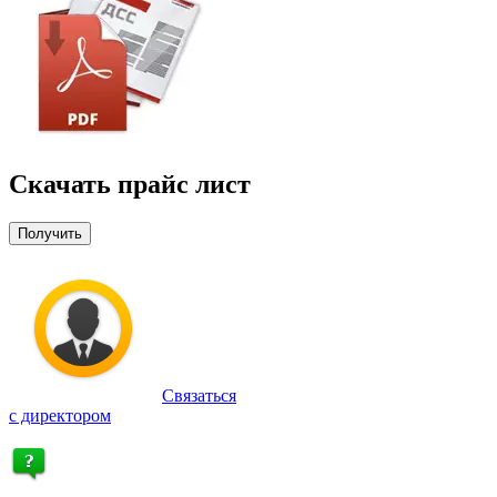
Скачать прайс лист
Получить
Связаться
с директором