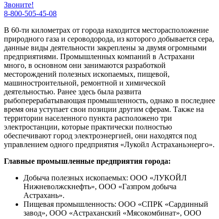
Звоните!
8-800-505-45-08
В 60-ти километрах от города находится месторасположение
природного газа и сероводорода, из которого добывается сера,
данные виды деятельности закреплены за двумя огромными
предприятиями. Промышленных компаний в Астрахани
много, в основном они занимаются разработкой
месторождений полезных ископаемых, пищевой,
машиностроительной, ремонтной и химической
деятельностью. Ранее здесь была развита
рыбоперерабатывающая промышленность, однако в последнее
время она уступает свои позиции другим сферам. Также на
территории населенного пункта расположено три
электростанции, которые практически полностью
обеспечивают город электроэнергией, они находятся под
управлением одного предприятия «Лукойл Астраханьэнерго».
Главные промышленные предприятия города:
Добыча полезных ископаемых: ООО «ЛУКОЙЛ
Нижневолжскнефть», ООО «Газпром добыча
Астрахань».
Пищевая промышленность: ООО «СПРК «Сардинный
завод», ООО «Астраханский «Мясокомбинат», ООО