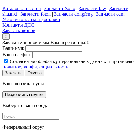
Каталог запчастей
|
Запчасти Хово
|
Запчасти faw
|
Запчасти
shaanxi
|
Запчасти foton
|
Запчасти dongfeng
|
Запчасти cdm
Условия оплаты и доставки
Контакты ДСС
Заказать звонок
×
Закажите звонок и мы Вам перезвоним!!!
Ваше имя:
Ваш телефон:
Согласен на обработку персональных данных и принимаю
политику конфиденциальности
Заказать
Отмена
Ваша корзина пуста
Продолжить покупки
Выберите ваш город:
Федеральный округ