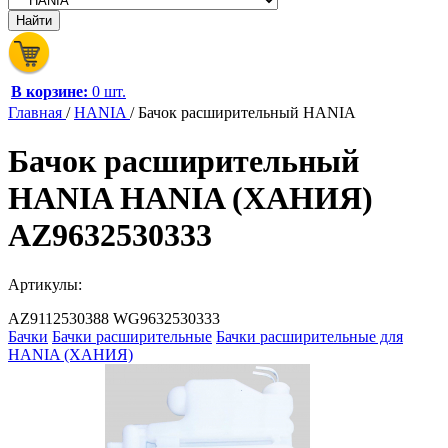
В корзине:
0 шт.
Главная
/
HANIA
/
Бачок расширительный HANIA
Бачок расширительный
HANIA HANIA (ХАНИЯ)
AZ9632530333
Артикулы:
AZ9112530388
WG9632530333
Бачки
Бачки расширительные
Бачки расширительные для
HANIA (ХАНИЯ)