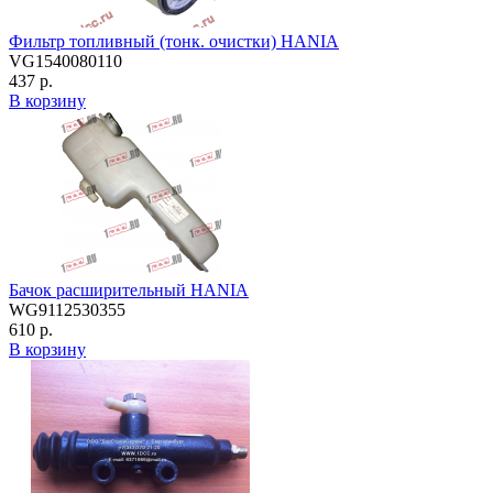
Фильтр топливный (тонк. очистки) HANIA
VG1540080110
437 р.
В корзину
Бачок расширительный HANIA
WG9112530355
610 р.
В корзину