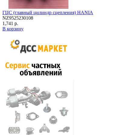
ГЦС (главный цилиндр сцепления) HANIA
NZ9525230108
1,741 р.
В корзину