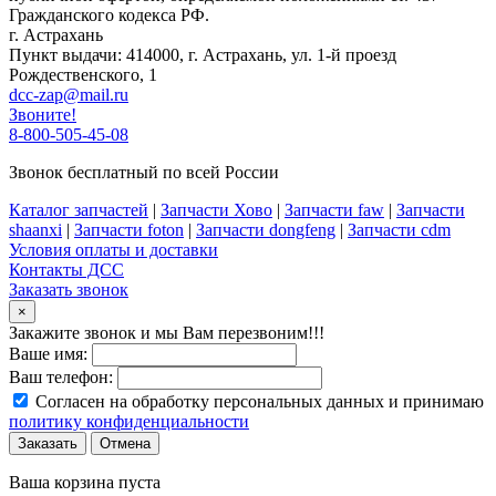
Гражданского кодекса РФ.
г. Астрахань
Пункт выдачи: 414000, г. Астрахань, ул. 1-й проезд
Рождественского, 1
dcc-zap@mail.ru
Звоните!
8-800-505-45-08
Звонок бесплатный по всей России
Каталог запчастей
|
Запчасти Хово
|
Запчасти faw
|
Запчасти
shaanxi
|
Запчасти foton
|
Запчасти dongfeng
|
Запчасти cdm
Условия оплаты и доставки
Контакты ДСС
Заказать звонок
×
Закажите звонок и мы Вам перезвоним!!!
Ваше имя:
Ваш телефон:
Согласен на обработку персональных данных и принимаю
политику конфиденциальности
Заказать
Отмена
Ваша корзина пуста