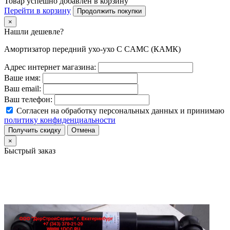
Товар успешно добавлен в корзину
Перейти в корзину
Продолжить покупки
×
Нашли дешевле?
Амортизатор передний ухо-ухо C CAMC (КАМК)
Адрес интернет магазина:
Ваше имя:
Ваш email:
Ваш телефон:
Согласен на обработку персональных данных и принимаю
политику конфиденциальности
Получить скидку
Отмена
×
Быстрый заказ