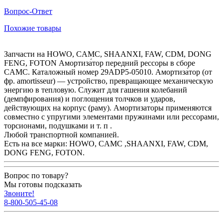
Вопрос-Ответ
Похожие товары
Запчасти на HOWO, CAMC, SHAANXI, FAW, CDM, DONG
FENG, FOTON Амортиза́тор передний рессоры в сборе
CAMC. Каталожный номер 29ADP5-05010. Амортиза́тор (от
фр. amortisseur) — устройство, превращающее механическую
энергию в тепловую. Служит для гашения колебаний
(демпфирования) и поглощения толчков и ударов,
действующих на корпус (раму). Амортизаторы применяются
совместно с упругими элементами пружинами или рессорами,
торсионами, подушками и т. п .
Любой транспортной компанией.
Есть на все марки: HOWO, CAMC ,SHAANXI, FAW, CDM,
DONG FENG, FOTON.
Вопрос по товару?
Мы готовы подсказать
Звоните!
8-800-505-45-08