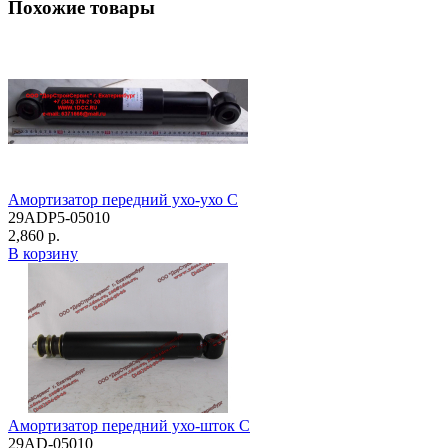
Похожие товары
Амортизатор передний ухо-ухо C
29ADP5-05010
2,860 р.
В корзину
Амортизатор передний ухо-шток C
29AD-05010