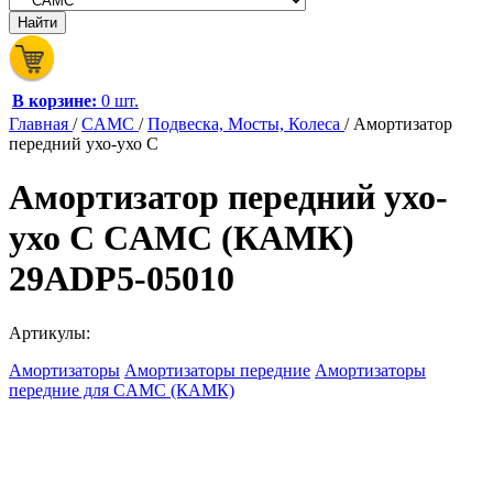
В корзине:
0 шт.
Главная
/
CAMC
/
Подвеска, Мосты, Колеса
/
Амортизатор
передний ухо-ухо C
Амортизатор передний ухо-
ухо C CAMC (КАМК)
29ADP5-05010
Артикулы:
Амортизаторы
Амортизаторы передние
Амортизаторы
передние для CAMC (КАМК)