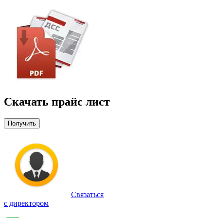
Скачать прайс лист
Получить
Связаться
с директором