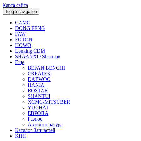
Карта сайта
Toggle navigation
CAMC
DONG FENG
FAW
FOTON
HOWO
Lonking CDM
SHAANXI / Shacman
Еще
BEFAN BENCHI
CREATEK
DAEWOO
HANIA
ROSTAR
SHANTUI
XCMG/MITSUBER
YUCHAI
ЕВРОПА
Разное
Aвтолитература
Каталог Запчастей
КПП