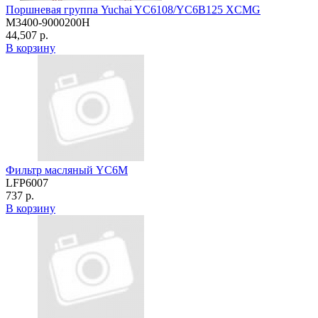
Поршневая группа Yuchai YC6108/YC6B125 XCMG
M3400-9000200H
44,507 р.
В корзину
Фильтр масляный YC6M
LFP6007
737 р.
В корзину