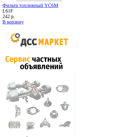
Фильтр топливный YC6M
L61F
242 р.
В корзину